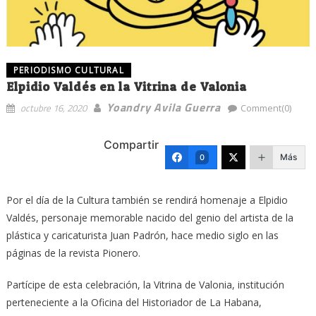
PERIODISMO CULTURAL
Elpidio Valdés en la Vitrina de Valonia
Yoandry Avila Guerra
octubre 16, 2020
Comment(0)
Compartir
Más
0
Por el día de la Cultura también se rendirá homenaje a Elpidio
Valdés, personaje memorable nacido del genio del artista de la
plástica y caricaturista Juan Padrón, hace medio siglo en las
páginas de la revista Pionero.
Partícipe de esta celebración, la Vitrina de Valonia, institución
perteneciente a la Oficina del Historiador de La Habana,