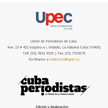
Unión de Periodistas de Cuba.
Ave. 23 # 452 esquina a I, Vedado, La Habana Cuba (10400)
Telf. (53) 7832 4550 | Fax: (53) 7333079
Escríbanos a
redaccion@upec.cu
Edición y Realización: