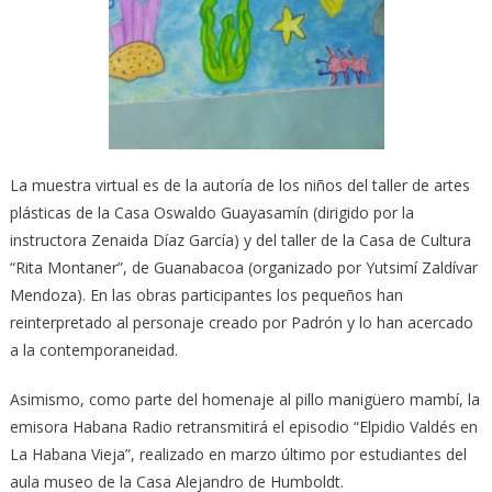
La muestra virtual es de la autoría de los niños del taller de artes
plásticas de la Casa Oswaldo Guayasamín (dirigido por la
instructora Zenaida Díaz García) y del taller de la Casa de Cultura
“Rita Montaner”, de Guanabacoa (organizado por Yutsimí Zaldívar
Mendoza). En las obras participantes los pequeños han
reinterpretado al personaje creado por Padrón y lo han acercado
a la contemporaneidad.
Asimismo, como parte del homenaje al pillo manigüero mambí, la
emisora Habana Radio retransmitirá el episodio “Elpidio Valdés en
La Habana Vieja”, realizado en marzo último por estudiantes del
aula museo de la Casa Alejandro de Humboldt.