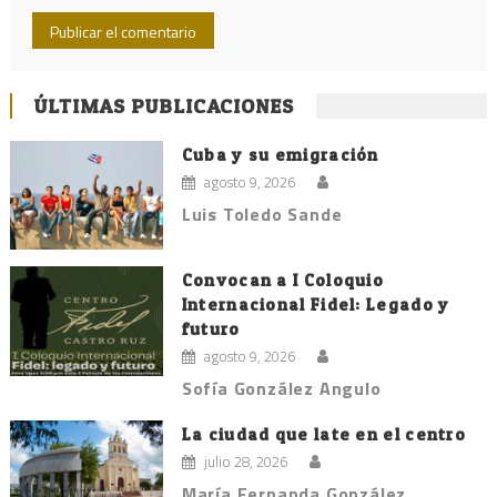
ÚLTIMAS PUBLICACIONES
Cuba y su emigración
agosto 9, 2026
Luis Toledo Sande
Convocan a I Coloquio
Internacional Fidel: Legado y
futuro
agosto 9, 2026
Sofía González Angulo
La ciudad que late en el centro
julio 28, 2026
María Fernanda González