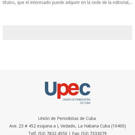
títulos, que el interesado puede adquirir en la sede de la editorial,...
Unión de Periodistas de Cuba.
Ave. 23 # 452 esquina a I, Vedado, La Habana Cuba (10400)
Telf. (53) 7832 4550 | Fax: (53) 7333079