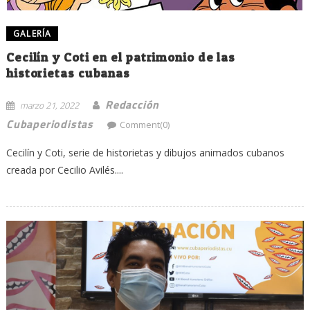
GALERÍA
Cecilín y Coti en el patrimonio de las
historietas cubanas
Redacción
marzo 21, 2022
Cubaperiodistas
Comment(0)
Cecilín y Coti, serie de historietas y dibujos animados cubanos
creada por Cecilio Avilés....