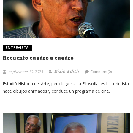
ENTREVISTA
Recuento cuadro a cuadro
Dixie Edith
septiembre 19, 2023
Comment(0)
Estudió Historia del Arte, pero le gusta la Filosofía; es historietista,
hace dibujos animados y conduce un programa de cine....