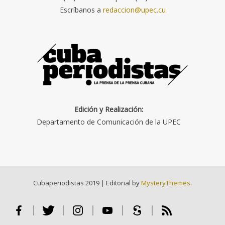
Escríbanos a
redaccion@upec.cu
Edición y Realización:
Departamento de Comunicación de la UPEC
Cubaperiodistas 2019
|
Editorial by
MysteryThemes
.
Facebook
Twitter
Instagram
Youtube
Scribd
RSS