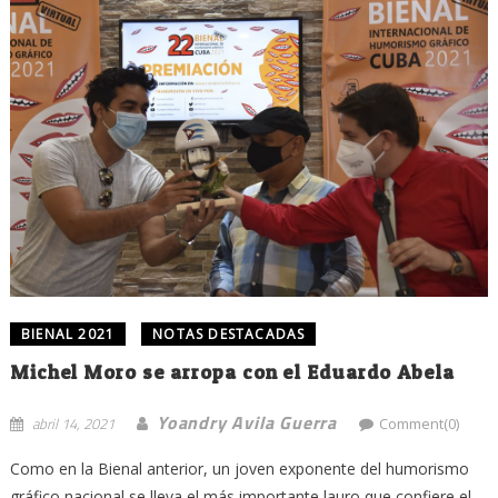
BIENAL 2021
NOTAS DESTACADAS
Michel Moro se arropa con el Eduardo Abela
Yoandry Avila Guerra
abril 14, 2021
Comment(0)
Como en la Bienal anterior, un joven exponente del humorismo
gráfico nacional se lleva el más importante lauro que confiere el