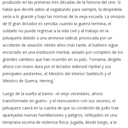
producido en las primeras tres décadas de la historia del cine. Si
había que decirle adiós al vagabundo para siempre, la despedida
sería a lo grande y bajo las normas de la vieja escuela. La sinopsis
de El gran dictador es sencilla: cuando la guerra termina, el
soldado no puede regresar a la vida civil y al trabajo en la
peluquería debido a una amnesia radical, provocada por un
accidente de aviación. Veinte años más tarde, el barbero sigue
encerrado en una institución mental, aislado por completo de los
grandes cambios que han ocurrido en su país, Tomania, dirigido
ahora con mano dura por el dictador Adenoid Hynkel y sus
principales asistentes, el Ministro del Interior Garbitsch y el
Ministro de Guerra, Herring.
Luego de la vuelta al barrio –el viejo vecindario, ahora
transformado en gueto– y el reencuentro con sus vecinos, el
peluquero caerá en la cuenta de que su condición de judío trae
aparejadas nuevas humillaciones y peligros, reflejados en una
temprana escena de violencia física. Jugada, desde luego, a la