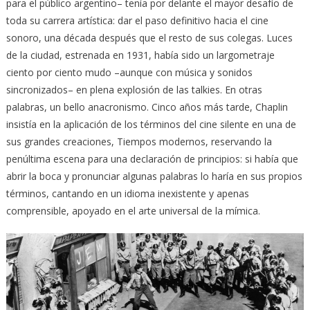
para el público argentino– tenía por delante el mayor desafío de
toda su carrera artística: dar el paso definitivo hacia el cine
sonoro, una década después que el resto de sus colegas. Luces
de la ciudad, estrenada en 1931, había sido un largometraje
ciento por ciento mudo –aunque con música y sonidos
sincronizados– en plena explosión de las talkies. En otras
palabras, un bello anacronismo. Cinco años más tarde, Chaplin
insistía en la aplicación de los términos del cine silente en una de
sus grandes creaciones, Tiempos modernos, reservando la
penúltima escena para una declaración de principios: si había que
abrir la boca y pronunciar algunas palabras lo haría en sus propios
términos, cantando en un idioma inexistente y apenas
comprensible, apoyado en el arte universal de la mímica.