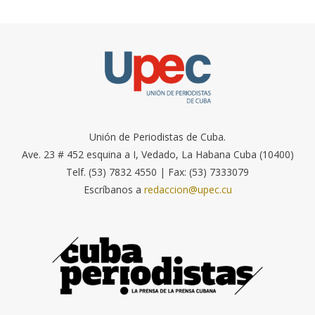
Unión de Periodistas de Cuba.
Ave. 23 # 452 esquina a I, Vedado, La Habana Cuba (10400)
Telf. (53) 7832 4550 | Fax: (53) 7333079
Escríbanos a
redaccion@upec.cu