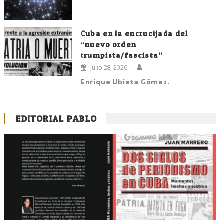
Cuba en la encrucijada del
“nuevo orden
trumpista/fascista”
julio 28, 2026
Enrique Ubieta Gómez.
EDITORIAL PABLO