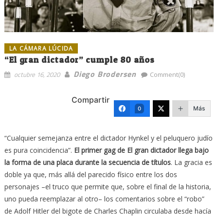
LA CÁMARA LÚCIDA
“El gran dictador” cumple 80 años
Diego Brodersen
octubre 16, 2020
Comment(0)
Compartir
Más
0
“Cualquier semejanza entre el dictador Hynkel y el peluquero judío
es pura coincidencia”.
El primer gag de El gran dictador llega bajo
la forma de una placa durante la secuencia de títulos
. La gracia es
doble ya que, más allá del parecido físico entre los dos
personajes –el truco que permite que, sobre el final de la historia,
uno pueda reemplazar al otro– los comentarios sobre el “robo”
de Adolf Hitler del bigote de Charles Chaplin circulaba desde hacía