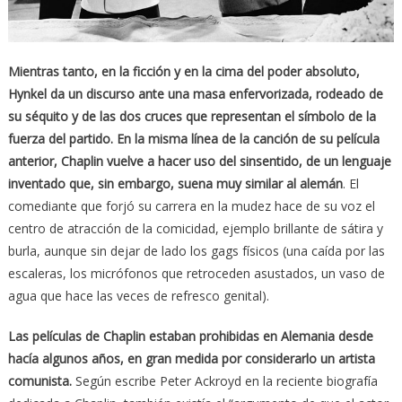
Mientras tanto, en la ficción y en la cima del poder absoluto,
Hynkel da un discurso ante una masa enfervorizada, rodeado de
su séquito y de las dos cruces que representan el símbolo de la
fuerza del partido. En la misma línea de la canción de su película
anterior, Chaplin vuelve a hacer uso del sinsentido, de un lenguaje
inventado que, sin embargo, suena muy similar al alemán
. El
comediante que forjó su carrera en la mudez hace de su voz el
centro de atracción de la comicidad, ejemplo brillante de sátira y
burla, aunque sin dejar de lado los gags físicos (una caída por las
escaleras, los micrófonos que retroceden asustados, un vaso de
agua que hace las veces de refresco genital).
Las películas de Chaplin estaban prohibidas en Alemania desde
hacía algunos años, en gran medida por considerarlo un artista
comunista.
Según escribe Peter Ackroyd en la reciente biografía