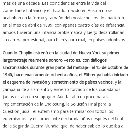
más de una década. Las coincidencias entre la vida del
comediante británico y el dictador nacido en Austria no se
acababan en la forma y tamaño del mostacho: los dos nacieron
en el mes de abril de 1889, con apenas cuatro días de diferencia,
ambos tuvieron una infancia problemática y luego desarrollarían
su carrera profesional, para bien y para mal, en países adoptivos.
Cuando Chaplin estrenó en la ciudad de Nueva York su primer
largometraje realmente sonoro –esto es, con diálogos
sincronizados durante gran parte del metraje– el 15 de octubre de
1940, hace exactamente ochenta años, el Führer ya había iniciado
el esquema de invasión y sometimiento de países vecinos,
y la
campaña de aislamiento y encierro forzado de los ciudadanos
judíos estaba en su apogeo. Aún faltaba un poco para la
implementación de la Endlösung, la Solución Final para la
Cuestión Judía –el eufemismo para terminar con todos los
eufemismos– y el comediante declararía años después del final
de la Segunda Guerra Mundial que, de haber sabido lo que iba a