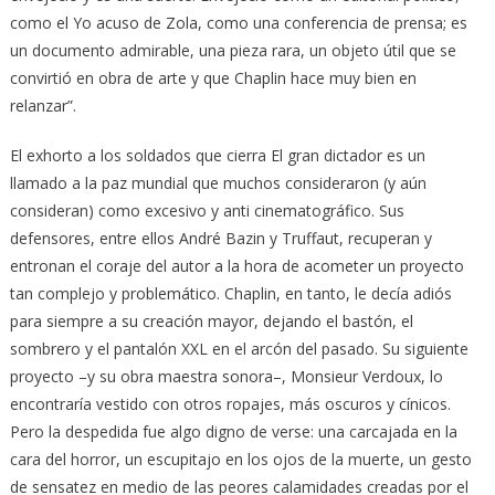
como el Yo acuso de Zola, como una conferencia de prensa; es
un documento admirable, una pieza rara, un objeto útil que se
convirtió en obra de arte y que Chaplin hace muy bien en
relanzar”.
El exhorto a los soldados que cierra El gran dictador es un
llamado a la paz mundial que muchos consideraron (y aún
consideran) como excesivo y anti cinematográfico. Sus
defensores, entre ellos André Bazin y Truffaut, recuperan y
entronan el coraje del autor a la hora de acometer un proyecto
tan complejo y problemático. Chaplin, en tanto, le decía adiós
para siempre a su creación mayor, dejando el bastón, el
sombrero y el pantalón XXL en el arcón del pasado. Su siguiente
proyecto –y su obra maestra sonora–, Monsieur Verdoux, lo
encontraría vestido con otros ropajes, más oscuros y cínicos.
Pero la despedida fue algo digno de verse: una carcajada en la
cara del horror, un escupitajo en los ojos de la muerte, un gesto
de sensatez en medio de las peores calamidades creadas por el