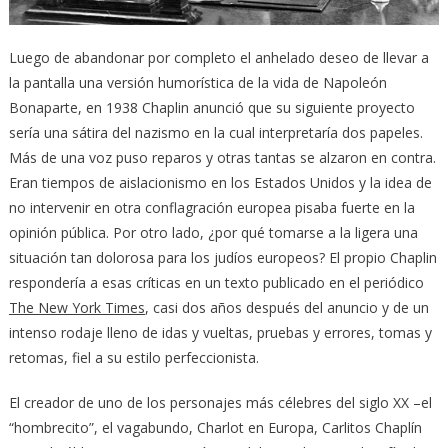
Luego de abandonar por completo el anhelado deseo de llevar a
la pantalla una versión humorística de la vida de Napoleón
Bonaparte, en 1938 Chaplin anunció que su siguiente proyecto
sería una sátira del nazismo en la cual interpretaría dos papeles.
Más de una voz puso reparos y otras tantas se alzaron en contra.
Eran tiempos de aislacionismo en los Estados Unidos y la idea de
no intervenir en otra conflagración europea pisaba fuerte en la
opinión pública. Por otro lado, ¿por qué tomarse a la ligera una
situación tan dolorosa para los judíos europeos? El propio Chaplin
respondería a esas críticas en un texto publicado en el periódico
The New York Times
, casi dos años después del anuncio y de un
intenso rodaje lleno de idas y vueltas, pruebas y errores, tomas y
retomas, fiel a su estilo perfeccionista.
El creador de uno de los personajes más célebres del siglo XX –el
“hombrecito”, el vagabundo, Charlot en Europa, Carlitos Chaplín