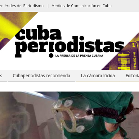
emérides del Periodismo
Medios de Comunicación en Cuba
s
Cubaperiodistas recomienda
La cámara lúcida
Editori