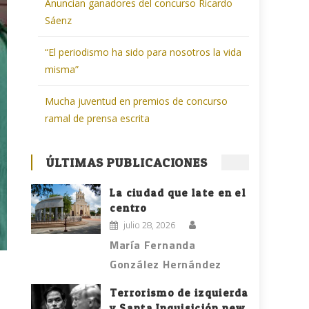
Anuncian ganadores del concurso Ricardo
Sáenz
“El periodismo ha sido para nosotros la vida
misma”
Mucha juventud en premios de concurso
ramal de prensa escrita
ÚLTIMAS PUBLICACIONES
La ciudad que late en el
centro
julio 28, 2026
María Fernanda
González Hernández
Terrorismo de izquierda
y Santa Inquisición new