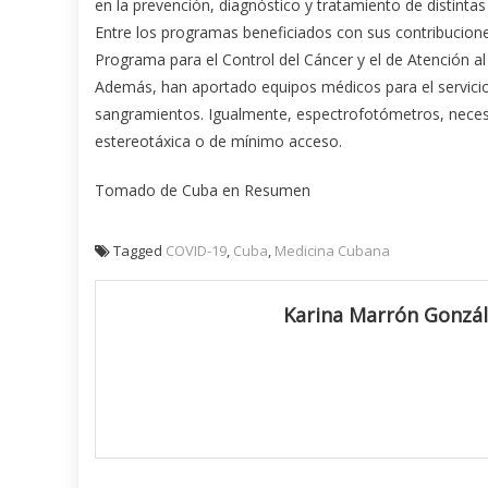
en la prevención, diagnóstico y tratamiento de distint
Entre los programas beneficiados con sus contribucione
Programa para el Control del Cáncer y el de Atención al 
Además, han aportado equipos médicos para el servicio 
sangramientos. Igualmente, espectrofotómetros, necesari
estereotáxica o de mínimo acceso.
Tomado de Cuba en Resumen
Tagged
COVID-19
,
Cuba
,
Medicina Cubana
Karina Marrón Gonzá