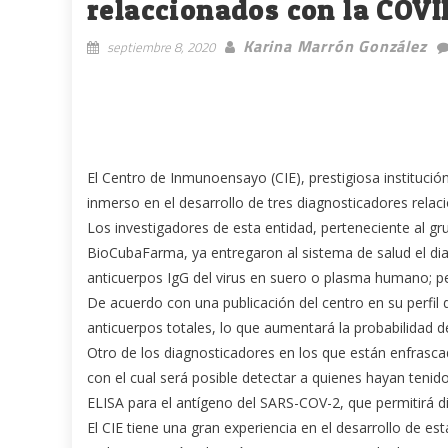
relaccionados con la COVI
Karina Marrón González
septiembre 8, 2020
El Centro de Inmunoensayo (CIE), prestigiosa institución
inmerso en el desarrollo de tres diagnosticadores rela
Los investigadores de esta entidad, perteneciente al gr
BioCubaFarma, ya entregaron al sistema de salud el dia
anticuerpos IgG del virus en suero o plasma humano; p
De acuerdo con una publicación del centro en su perfil 
anticuerpos totales, lo que aumentará la probabilidad d
Otro de los diagnosticadores en los que están enfrascad
con el cual será posible detectar a quienes hayan tenid
ELISA para el antígeno del SARS-COV-2, que permitirá 
El CIE tiene una gran experiencia en el desarrollo de es