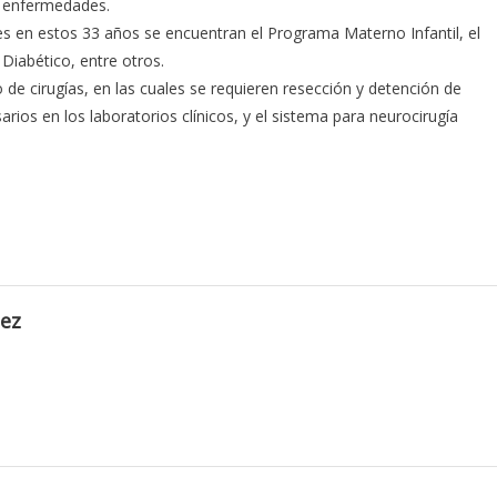
as enfermedades.
s en estos 33 años se encuentran el Programa Materno Infantil, el
Diabético, entre otros.
de cirugías, en las cuales se requieren resección y detención de
os en los laboratorios clínicos, y el sistema para neurocirugía
lez