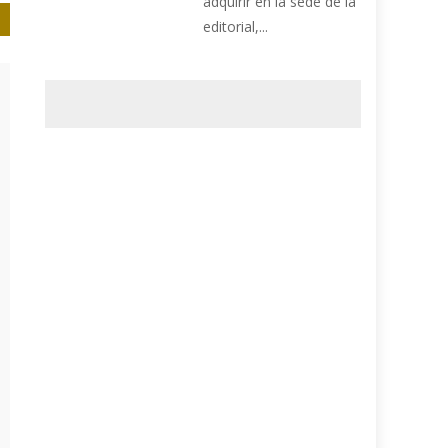
adquirir en la sede de la
editorial,...