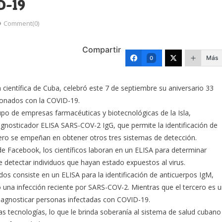
D-19
Comment(0)
Compartir
Más
0
 científica de Cuba, celebró este 7 de septiembre su aniversario 33
cionados con la COVID-19.
upo de empresas farmacéuticas y biotecnológicas de la Isla,
gnosticador ELISA SARS-COV-2 IgG, que permite la identificación de
ero se empeñan en obtener otros tres sistemas de detección.
de Facebook, los científicos laboran en un ELISA para determinar
e detectar individuos que hayan estado expuestos al virus.
os consiste en un ELISA para la identificación de anticuerpos IgM,
o una infección reciente por SARS-COV-2. Mientras que el tercero es 
diagnosticar personas infectadas con COVID-19.
tas tecnologías, lo que le brinda soberanía al sistema de salud cubano