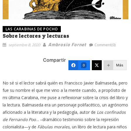
LAS CARABINAS DE POCHO
Sobre lectores y lecturas
Ambrosio Fornet
septiembre 8, 2020
Comment(0)
Compartir
Más
0
No sé si el lector sabrá quién es Francisco Javier Balmaseda, pero
fue su nombre el que me vino a la mente cuando, a propósito de
mi última Carabina, me puse a reflexionar sobre la crisis del libro y
la lectura. Balmaseda era un personaje polifacético, un agrónomo
aficionado a la literatura y la pedagogía, autor de
Los confinados
de
Fernando Poo
… –dramático testimonio sobre la represión
colonialista—y de
Fábulas morales
, un libro de lectura para niños