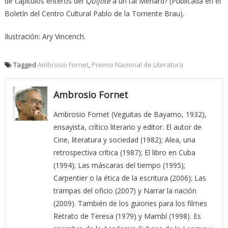
de capítulos enteros del
Quijote
a un tal Menard? (Publicada en el
Boletín del Centro Cultural Pablo de la Torriente Brau).
Ilustración: Ary Vincench.
Tagged
Ambrosio Fornet
,
Premio Nacional de Literatura
Ambrosio Fornet
Ambrosio Fornet (Veguitas de Bayamo, 1932),
ensayista, crítico literario y editor. El autor de
Cine, literatura y sociedad (1982); Alea, una
retrospectiva crítica (1987); El libro en Cuba
(1994); Las máscaras del tiempo (1995);
Carpentier o la ética de la escritura (2006); Las
trampas del oficio (2007) y Narrar la nación
(2009). También de los guiones para los filmes
Retrato de Teresa (1979) y Mambí (1998). Es