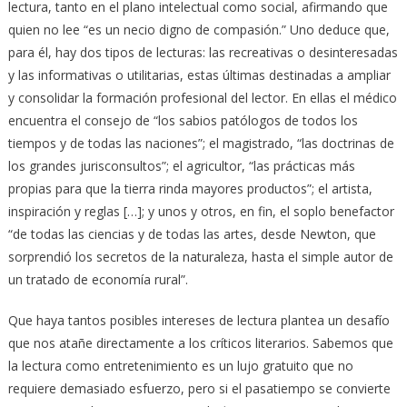
lectura, tanto en el plano intelectual como social, afirmando que
quien no lee “es un necio digno de compasión.” Uno deduce que,
para él, hay dos tipos de lecturas: las recreativas o desinteresadas
y las informativas o utilitarias, estas últimas destinadas a ampliar
y consolidar la formación profesional del lector. En ellas el médico
encuentra el consejo de “los sabios patólogos de todos los
tiempos y de todas las naciones”; el magistrado, “las doctrinas de
los grandes jurisconsultos”; el agricultor, “las prácticas más
propias para que la tierra rinda mayores productos”; el artista,
inspiración y reglas […]; y unos y otros, en fin, el soplo benefactor
“de todas las ciencias y de todas las artes, desde Newton, que
sorprendió los secretos de la naturaleza, hasta el simple autor de
un tratado de economía rural”.
Que haya tantos posibles intereses de lectura plantea un desafío
que nos atañe directamente a los críticos literarios. Sabemos que
la lectura como entretenimiento es un lujo gratuito que no
requiere demasiado esfuerzo, pero si el pasatiempo se convierte