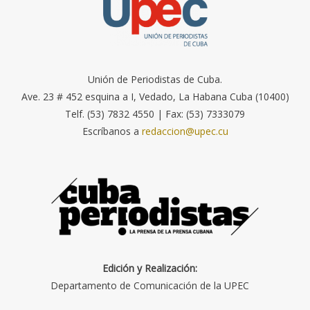
Unión de Periodistas de Cuba.
Ave. 23 # 452 esquina a I, Vedado, La Habana Cuba (10400)
Telf. (53) 7832 4550 | Fax: (53) 7333079
Escríbanos a
redaccion@upec.cu
Edición y Realización:
Departamento de Comunicación de la UPEC