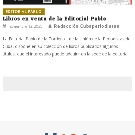
EDITORIAL PABLO
Libros en venta de la Editorial Pablo
Redacción Cubaperiodistas
noviembre 13, 2025
La Editorial Pablo de la Torriente, de la Unión de la Periodistas de
Cuba, dispone en su colección de libros publicados algunos
títulos, que el interesado puede adquirir en la sede de la editorial,...