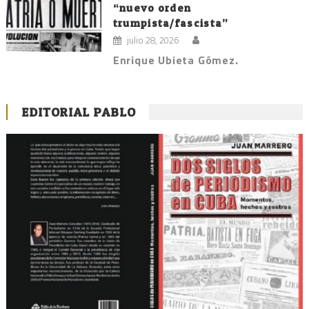
“nuevo orden
trumpista/fascista”
julio 28, 2026
Enrique Ubieta Gómez.
EDITORIAL PABLO