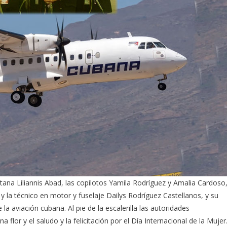
itana Liliannis Abad, las copilotos Yamila Rodríguez y Amalia Cardoso
 la técnico en motor y fuselaje Dailys Rodríguez Castellanos, y su
a aviación cubana. Al pie de la escalerilla las autoridades
 flor y el saludo y la felicitación por el Día Internacional de la Mujer