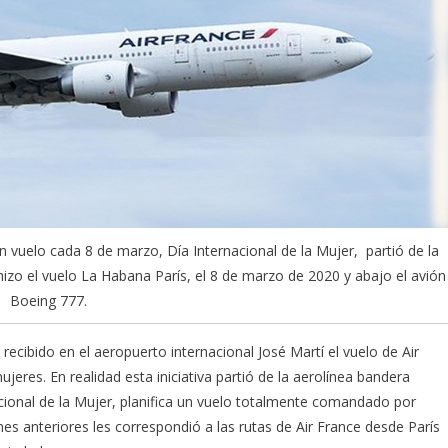
un vuelo cada 8 de marzo, Día Internacional de la Mujer, partió de la
 hizo el vuelo La Habana París, el 8 de marzo de 2020 y abajo el avión
Boeing 777.
recibido en el aeropuerto internacional José Martí el vuelo de Air
eres. En realidad esta iniciativa partió de la aerolínea bandera
cional de la Mujer, planifica un vuelo totalmente comandado por
es anteriores les correspondió a las rutas de Air France desde París