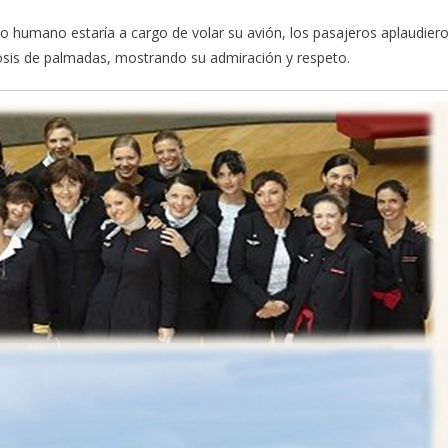
o humano estaría a cargo de volar su avión, los pasajeros aplaudier
n la dosis de palmadas, mostrando su admiración y respeto.