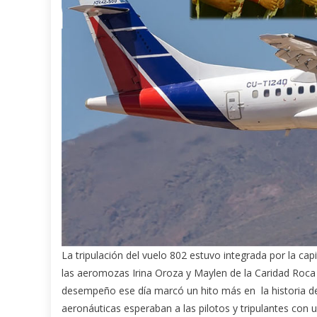
La tripulación del vuelo 802 estuvo integrada por la cap
las aeromozas Irina Oroza y Maylen de la Caridad Roca y
desempeño ese día marcó un hito más en la historia de l
aeronáuticas esperaban a las pilotos y tripulantes con una