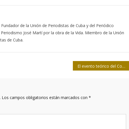
. Fundador de la Unión de Periodistas de Cuba y del Periódico
Periodismo José Martí por la obra de la Vida. Miembro de la Unión
stas de Cuba.
El evento teórico del Concurso Caracol 2020 se desarrollará de manera virtual
.
Los campos obligatorios están marcados con
*