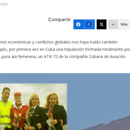
t(0)
Compartir
Más
0
risis económicas y conflictos globales nos haya traído también
lo, por primera vez en Cuba una tripulación formada totalmente po
A pura ala femenina, un ATR-72 de la compañía Cubana de Aviación