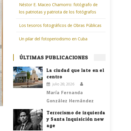
Néstor E. Maceo Chamorro: fotógrafo de
los patriotas y patriota de los fotógrafos
Los tesoros fotográficos de Obras Públicas
Un pilar del fotoperiodismo en Cuba
ÚLTIMAS PUBLICACIONES
La ciudad que late en el
centro
julio 28, 2026
María Fernanda
González Hernández
Terrorismo de izquierda
y Santa Inquisición new
age