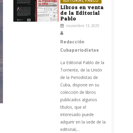
EDITORIAL PABLO
Libros en venta
de la Editorial
Pablo
noviembre 13, 2025
Redacción
Cubaperiodistas
La Editorial Pablo de la
Torriente, de la Unión
de la Periodistas de
Cuba, dispone en su
colección de libros
publicados algunos
,
títulos, que el
interesado puede
adquirir en la sede de la
.
editorial,...