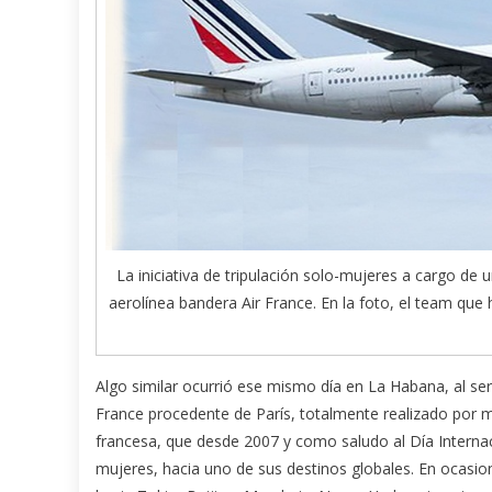
La iniciativa de tripulación solo-mujeres a cargo de 
aerolínea bandera Air France. En la foto, el team que
Algo similar ocurrió ese mismo día en La Habana, al ser 
France procedente de París, totalmente realizado por muj
francesa, que desde 2007 y como saludo al Día Interna
mujeres, hacia uno de sus destinos globales. En ocasion