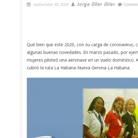
Jorge Oller Oller
septiembre 30, 2020
Commen
Qué bien que este 2020, con su carga de coronavirus, c
algunas buenas novedades. En marzo pasado, por ejemp
mujeres piloteó una aeronave en un vuelo doméstico. 
cubrió la ruta La Habana-Nueva Gerona-La Habana.