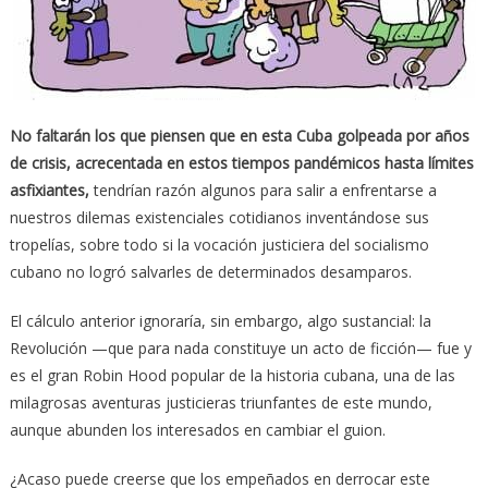
No faltarán los que piensen que en esta Cuba golpeada por años
de crisis, acrecentada en estos tiempos pandémicos hasta límites
asfixiantes,
tendrían razón algunos para salir a enfrentarse a
nuestros dilemas existenciales cotidianos inventándose sus
tropelías, sobre todo si la vocación justiciera del socialismo
cubano no logró salvarles de determinados desamparos.
El cálculo anterior ignoraría, sin embargo, algo sustancial: la
Revolución —que para nada constituye un acto de ficción— fue y
es el gran Robin Hood popular de la historia cubana, una de las
milagrosas aventuras justicieras triunfantes de este mundo,
aunque abunden los interesados en cambiar el guion.
¿Acaso puede creerse que los empeñados en derrocar este