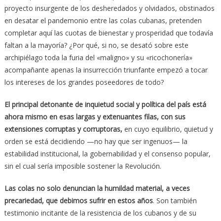
proyecto insurgente de los desheredados y olvidados, obstinados
en desatar el pandemonio entre las colas cubanas, pretenden
completar aquí las cuotas de bienestar y prosperidad que todavía
faltan a la mayoría? ¿Por qué, si no, se desató sobre este
archipiélago toda la furia del «maligno» y su «ricochonería»
acompañante apenas la insurrección triunfante empezó a tocar
los intereses de los grandes poseedores de todo?
El principal detonante de inquietud social y política del país está
ahora mismo en esas largas y extenuantes filas, con sus
extensiones corruptas y corruptoras,
en cuyo equilibrio, quietud y
orden se está decidiendo —no hay que ser ingenuos— la
estabilidad institucional, la gobernabilidad y el consenso popular,
sin el cual sería imposible sostener la Revolución.
Las colas no solo denuncian la humildad material, a veces
precariedad, que debimos sufrir en estos años
. Son también
testimonio incitante de la resistencia de los cubanos y de su