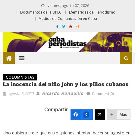
viernes, agosto 07, 2026
Documentos de la UPEC
Efemérides del Periodismo
Medios de Comunicación en Cuba
COLUMNISTAS
La inocencia del niño John y los pillos cubanos
Ricardo Ronquillo
agosto 5, 2020
Comment(0)
Compartir
Más
0
Uno quisiera creer que entre quienes intentan hacer su agosto en