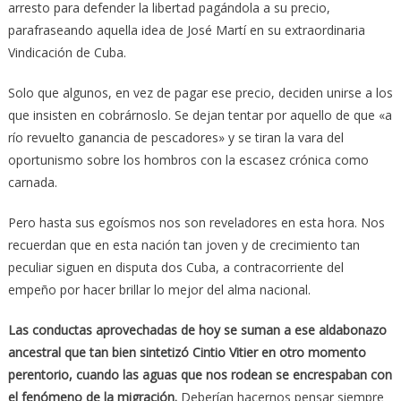
arresto para defender la libertad pagándola a su precio,
parafraseando aquella idea de José Martí en su extraordinaria
Vindicación de Cuba.
Solo que algunos, en vez de pagar ese precio, deciden unirse a los
que insisten en cobrárnoslo. Se dejan tentar por aquello de que «a
río revuelto ganancia de pescadores» y se tiran la vara del
oportunismo sobre los hombros con la escasez crónica como
carnada.
Pero hasta sus egoísmos nos son reveladores en esta hora. Nos
recuerdan que en esta nación tan joven y de crecimiento tan
peculiar siguen en disputa dos Cuba, a contracorriente del
empeño por hacer brillar lo mejor del alma nacional.
Las conductas aprovechadas de hoy se suman a ese aldabonazo
ancestral que tan bien sintetizó Cintio Vitier en otro momento
perentorio, cuando las aguas que nos rodean se encrespaban con
el fenómeno de la migración.
Deberían hacernos pensar siempre