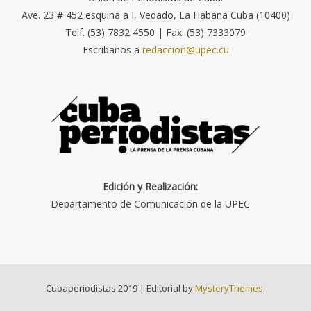
Ave. 23 # 452 esquina a I, Vedado, La Habana Cuba (10400)
Telf. (53) 7832 4550 | Fax: (53) 7333079
Escríbanos a
redaccion@upec.cu
Edición y Realización:
Departamento de Comunicación de la UPEC
Cubaperiodistas 2019
|
Editorial by
MysteryThemes
.