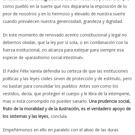
como pueblo en la suerte que nos depararía la imposición de lo
peor de nosotros y en lo hermoso y elevado de nuestra suerte
cuando prevalecen nuestra generosidad, grandeza y dignidad.
En este momento de renovado acento constitucional y legal no
debemos olvidar, que la ley por sí sola, o en combinación con la
fuerza institucional, no alcanza para extirpar para siempre esa
especie de «parasitismo social intestinal».
El Padre Félix Varela defendía su certeza de que las instituciones
políticas y las leyes civiles sirven de protección y de estímulo, pero
no bastan para consolidar los pueblos: Antes son como los
vestidos, decía, que protegen el cuerpo y le libra de la intemperie,
mas si está corrompido no pueden sanarlo.
Una prudencia social,
fruto de la moralidad y de la ilustración, es el verdadero apoyo de
los sistemas y las leyes
, concluía.
Empeñémonos en ello en paralelo con el alivio de las duras