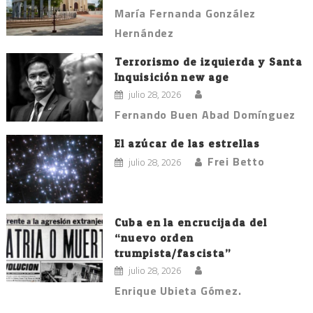
María Fernanda González
Hernández
Terrorismo de izquierda y Santa
Inquisición new age
julio 28, 2026
Fernando Buen Abad Domínguez
El azúcar de las estrellas
Frei Betto
julio 28, 2026
Cuba en la encrucijada del
“nuevo orden
trumpista/fascista”
julio 28, 2026
Enrique Ubieta Gómez.