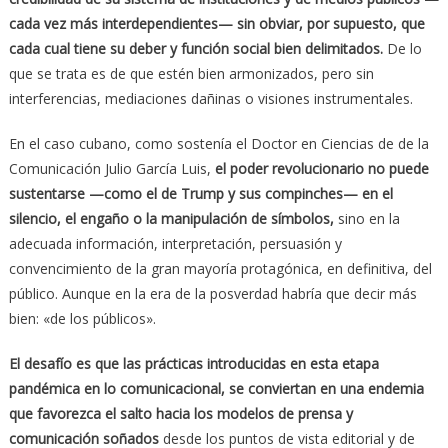
cada vez más interdependientes— sin obviar, por supuesto, que
cada cual tiene su deber y función social bien delimitados.
De lo
que se trata es de que estén bien armonizados, pero sin
interferencias, mediaciones dañinas o visiones instrumentales.
En el caso cubano, como sostenía el Doctor en Ciencias de de la
Comunicación Julio García Luis,
el poder revolucionario no puede
sustentarse —como el de Trump y sus compinches— en el
silencio, el engaño o la manipulación de símbolos,
sino en la
adecuada información, interpretación, persuasión y
convencimiento de la gran mayoría protagónica, en definitiva, del
público. Aunque en la era de la posverdad habría que decir más
bien: «de los públicos».
El desafío es que las prácticas introducidas en esta etapa
pandémica en lo comunicacional, se conviertan en una endemia
que favorezca el salto hacia los modelos de prensa y
comunicación soñados
desde los puntos de vista editorial y de