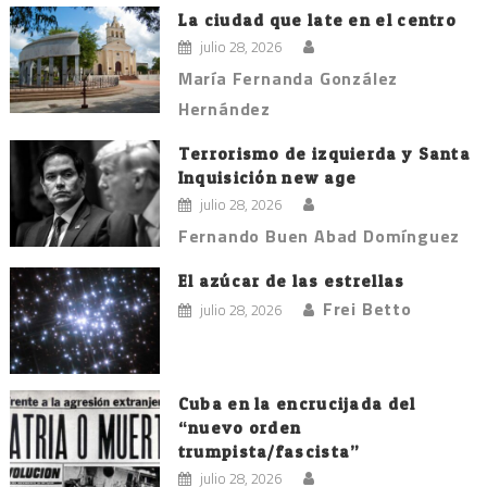
La ciudad que late en el centro
julio 28, 2026
María Fernanda González
Hernández
Terrorismo de izquierda y Santa
Inquisición new age
julio 28, 2026
Fernando Buen Abad Domínguez
El azúcar de las estrellas
Frei Betto
julio 28, 2026
Cuba en la encrucijada del
“nuevo orden
trumpista/fascista”
julio 28, 2026