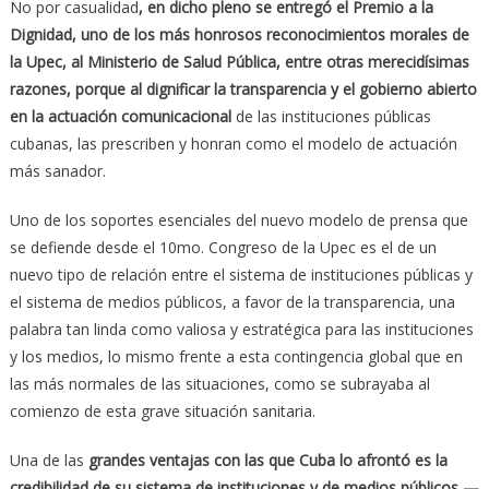
No por casualidad
, en dicho pleno se entregó el Premio a la
Dignidad, uno de los más honrosos reconocimientos morales de
la Upec, al Ministerio de Salud Pública, entre otras merecidísimas
razones, porque al dignificar la transparencia y el gobierno abierto
en la actuación comunicacional
de las instituciones públicas
cubanas, las prescriben y honran como el modelo de actuación
más sanador.
Uno de los soportes esenciales del nuevo modelo de prensa que
se defiende desde el 10mo. Congreso de la Upec es el de un
nuevo tipo de relación entre el sistema de instituciones públicas y
el sistema de medios públicos, a favor de la transparencia, una
palabra tan linda como valiosa y estratégica para las instituciones
y los medios, lo mismo frente a esta contingencia global que en
las más normales de las situaciones, como se subrayaba al
comienzo de esta grave situación sanitaria.
Una de las
grandes ventajas con las que Cuba lo afrontó es la
credibilidad de su sistema de instituciones y de medios públicos —