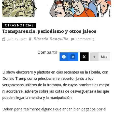
OTRAS NOTICIAS
Transparencia, periodismo y otros jaleos
Ricardo Ronquillo
julio 15, 2020
Comment(0)
Compartir
Más
0
El
show electorero y plattista en días recientes en la Florida, con
Donald Trump como principal en el reparto, junto a los
vergonzosos utileros de la tramoya, de cuyos nombres es mejor
ni acordarse, advierte sobre las cotas de desvergüenza a las que
pueden llegar la mentira y la manipulación
.
Daban pena realmente algunos que andan bien pagados por el