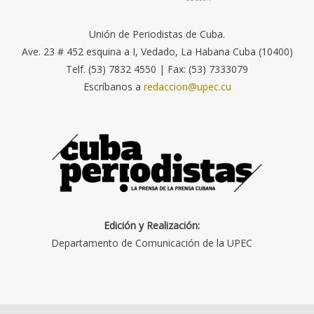
Unión de Periodistas de Cuba.
Ave. 23 # 452 esquina a I, Vedado, La Habana Cuba (10400)
Telf. (53) 7832 4550 | Fax: (53) 7333079
Escríbanos a
redaccion@upec.cu
Edición y Realización:
Departamento de Comunicación de la UPEC