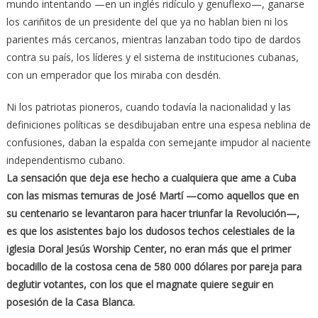
mundo intentando —en un inglés ridículo y genuflexo—, ganarse
los cariñitos de un presidente del que ya no hablan bien ni los
parientes más cercanos, mientras lanzaban todo tipo de dardos
contra su país, los líderes y el sistema de instituciones cubanas,
con un emperador que los miraba con desdén.
Ni los patriotas pioneros, cuando todavía la nacionalidad y las
definiciones políticas se desdibujaban entre una espesa neblina de
confusiones, daban la espalda con semejante impudor al naciente
independentismo cubano.
La sensación que deja ese hecho a cualquiera que ame a Cuba
con las mismas ternuras de José Martí —como aquellos que en
su centenario se levantaron para hacer triunfar la Revolución—,
es que los asistentes bajo los dudosos techos celestiales de la
iglesia Doral Jesús Worship Center, no eran más que el primer
bocadillo de la costosa cena de 580 000 dólares por pareja para
deglutir votantes, con los que el magnate quiere seguir en
posesión de la Casa Blanca.