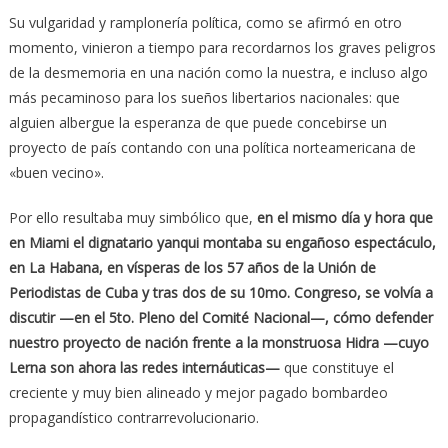
Su vulgaridad y ramplonería política, como se afirmó en otro
momento, vinieron a tiempo para recordarnos los graves peligros
de la desmemoria en una nación como la nuestra, e incluso algo
más pecaminoso para los sueños libertarios nacionales: que
alguien albergue la esperanza de que puede concebirse un
proyecto de país contando con una política norteamericana de
«buen vecino».
Por ello resultaba muy simbólico que,
en el mismo día y hora que
en Miami el dignatario yanqui montaba su engañoso espectáculo,
en La Habana, en vísperas de los 57 años de la Unión de
Periodistas de Cuba y tras dos de su 10mo. Congreso, se volvía a
discutir —en el 5to. Pleno del Comité Nacional—, cómo defender
nuestro proyecto de nación frente a la monstruosa Hidra —cuyo
Lerna son ahora las redes internáuticas—
que constituye el
creciente y muy bien alineado y mejor pagado bombardeo
propagandístico contrarrevolucionario.