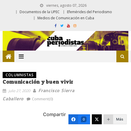
viernes, agosto 07, 2026
Documentos de la UPEC
Efemérides del Periodismo
Medios de Comunicación en Cuba
COLUMNISTAS
Comunicación y buen vivir
Francisco Sierra
julio 27, 2020
Caballero
Comment(0)
Compartir
Más
0