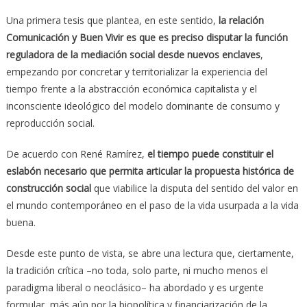
Una primera tesis que plantea, en este sentido,
la relación
Comunicación y Buen Vivir es que es preciso disputar la función
reguladora de la mediación social desde nuevos enclaves
,
empezando por concretar y territorializar la experiencia del
tiempo frente a la abstracción económica capitalista y el
inconsciente ideológico del modelo dominante de consumo y
reproducción social.
De acuerdo con René Ramírez,
el tiempo puede constituir el
eslabón necesario que permita articular la propuesta histórica de
construcción social
que viabilice la disputa del sentido del valor en
el mundo contemporáneo en el paso de la vida usurpada a la vida
buena.
Desde este punto de vista, se abre una lectura que, ciertamente,
la tradición crítica –no toda, solo parte, ni mucho menos el
paradigma liberal o neoclásico– ha abordado y es urgente
formular, más aún por la biopolítica y financiarización de la