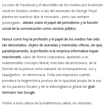
La crisis de Facebook y el descrédito de los medios por la tensión
racial en Estados Unidos a raíz del asesinato de George Floyd
plantea en nuestros días el necesario –pero casi siempre
postergado–
debate sobre el papel del periodismo y la función
social de la comunicación como servicio público.
Nunca como hoy la profesión y el papel de los medios han sido
tan denostados, objeto de aceradas y merecidas críticas, sin que,
paradójicamente, la profesión ni la empresa informativa hayan
reaccionado
, salvo de forma corporativa, apelando a un
malentendido concepto liberal, más bien decimonónico, de la
función de la prensa como baluarte de la transparencia –luz y
taquígrafos– en democracia. Toda una impostura cuando
prevalece la hegemónica postura de la opacidad propia de la era
de los paraísos fiscales y de la videovigilancia global del
gran
hermano San Google
.
Frente a esta cultura de la indiferencia cabría, no obstante,