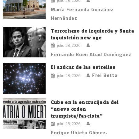
julio 28, 2026
María Fernanda González
Hernández
Terrorismo de izquierda y Santa
Inquisición new age
julio 28, 2026
Fernando Buen Abad Domínguez
El azúcar de las estrellas
Frei Betto
julio 28, 2026
Cuba en la encrucijada del
“nuevo orden
trumpista/fascista”
julio 28, 2026
Enrique Ubieta Gómez.