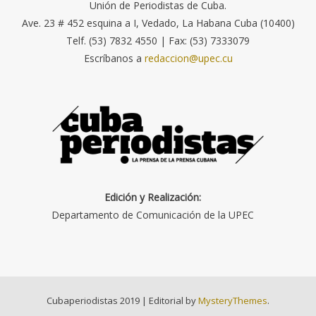
Unión de Periodistas de Cuba.
Ave. 23 # 452 esquina a I, Vedado, La Habana Cuba (10400)
Telf. (53) 7832 4550 | Fax: (53) 7333079
Escríbanos a
redaccion@upec.cu
Edición y Realización:
Departamento de Comunicación de la UPEC
Cubaperiodistas 2019
|
Editorial by
MysteryThemes
.