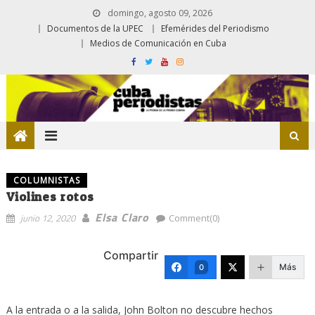
domingo, agosto 09, 2026
Documentos de la UPEC
Efemérides del Periodismo
Medios de Comunicación en Cuba
COLUMNISTAS
Violines rotos
Elsa Claro
junio 12, 2020
Comment(0)
Compartir
Más
0
A la entrada o a la salida, John Bolton no descubre hechos