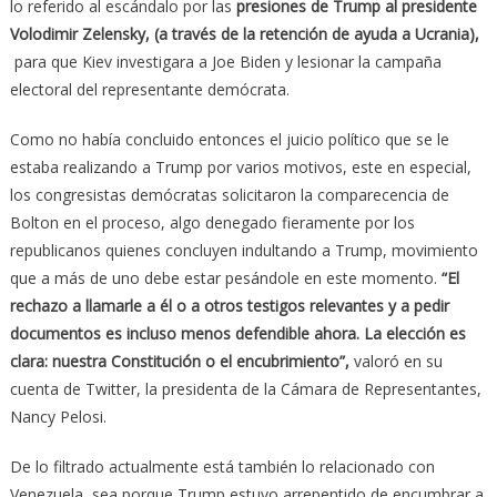
lo referido al escándalo por las
presiones de Trump al presidente
Volodimir Zelensky, (a través de la retención de ayuda a Ucrania),
para que Kiev investigara a Joe Biden y lesionar la campaña
electoral del representante demócrata.
Como no había concluido entonces el juicio político que se le
estaba realizando a Trump por varios motivos, este en especial,
los congresistas demócratas solicitaron la comparecencia de
Bolton en el proceso, algo denegado fieramente por los
republicanos quienes concluyen indultando a Trump, movimiento
que a más de uno debe estar pesándole en este momento.
“El
rechazo a llamarle a él o a otros testigos relevantes y a pedir
documentos es incluso menos defendible ahora. La elección es
clara: nuestra Constitución o el encubrimiento”,
valoró en su
cuenta de Twitter, la presidenta de la Cámara de Representantes,
Nancy Pelosi.
De lo filtrado actualmente está también lo relacionado con
Venezuela, sea porque Trump estuvo arrepentido de encumbrar a