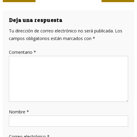
de
entradas
Deja una respuesta
Tu dirección de correo electrónico no será publicada.
Los
campos obligatorios están marcados con
*
Comentario
*
Nombre
*
Correo electrónico
*