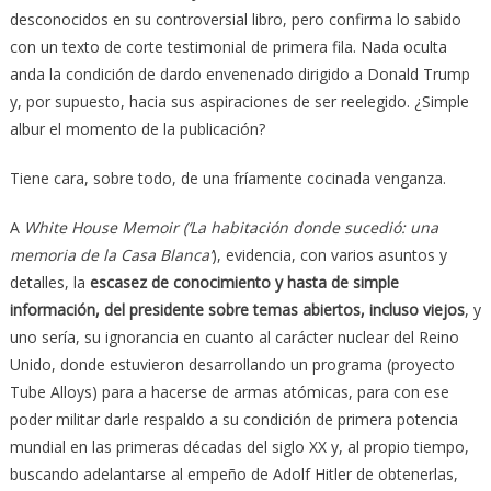
desconocidos en su controversial libro, pero confirma lo sabido
con un texto de corte testimonial de primera fila. Nada oculta
anda la condición de dardo envenenado dirigido a Donald Trump
y, por supuesto, hacia sus aspiraciones de ser reelegido. ¿Simple
albur el momento de la publicación?
Tiene cara, sobre todo, de una fríamente cocinada venganza.
A
White House Memoir (‘La habitación donde sucedió: una
memoria de la Casa Blanca’
), evidencia, con varios asuntos y
detalles, la
escasez de conocimiento y hasta de simple
información, del presidente sobre temas abiertos, incluso viejos
, y
uno sería, su ignorancia en cuanto al carácter nuclear del Reino
Unido, donde estuvieron desarrollando un programa (proyecto
Tube Alloys) para a hacerse de armas atómicas, para con ese
poder militar darle respaldo a su condición de primera potencia
mundial en las primeras décadas del siglo XX y, al propio tiempo,
buscando adelantarse al empeño de Adolf Hitler de obtenerlas,