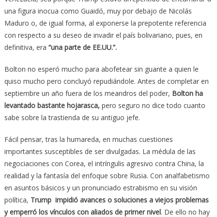
una figura inocua como Guaidó, muy por debajo de Nicolás
Maduro o, de igual forma, al exponerse la prepotente referencia
con respecto a su deseo de invadir el país bolivariano, pues, en
definitiva, era
“una parte de EE.UU.”.
Bolton no esperó mucho para abofetear sin guante a quien le
quiso mucho pero concluyó repudiándole. Antes de completar en
septiembre un año fuera de los meandros del poder,
Bolton ha
levantado bastante hojarasca,
pero seguro no dice todo cuanto
sabe sobre la trastienda de su antiguo jefe.
Fácil pensar, tras la humareda, en muchas cuestiones
importantes susceptibles de ser divulgadas. La médula de las
negociaciones con Corea, el intríngulis agresivo contra China, la
realidad y la fantasía del enfoque sobre Rusia. Con analfabetismo
en asuntos básicos y un pronunciado estrabismo en su visión
política,
Trump impidió avances o soluciones a viejos problemas
y emperró los vínculos con aliados de primer nivel
. De ello no hay