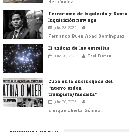
Hernández
Terrorismo de izquierda y Santa
Inquisición new age
julio 28, 2026
Fernando Buen Abad Domínguez
El azúcar de las estrellas
Frei Betto
julio 28, 2026
Cuba en la encrucijada del
“nuevo orden
trumpista/fascista”
julio 28, 2026
Enrique Ubieta Gómez.