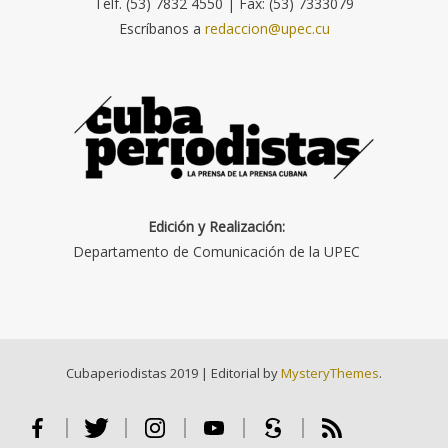
Telf. (53) 7832 4550 | Fax: (53) 7333079
Escríbanos a
redaccion@upec.cu
Edición y Realización:
Departamento de Comunicación de la UPEC
Cubaperiodistas 2019
|
Editorial by
MysteryThemes
.
Facebook
Twitter
Instagram
Youtube
Scribd
RSS