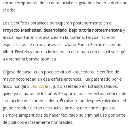
como componente de su demencial designio destinado a dominar
el orbe.
Los científicos británicos participaron posteriormente en el
Proyecto Manhattan, desarrollado bajo tutoría norteamericana
y
al cual aportaron sus avances en la materia, tal cual hicieron
especialistas de otros países (el italiano Enrico Fermi, el alemán
Albert Einstein y tantos) incluidos en el trabajo con el cual se llegó
a obtener la bomba atómica.
Dígase de paso, cuan poco se cita el antecedente científico de
mayor notoriedad en esa esfera entonces. Fue patentado por el
físico húngaro
Leó Szilárd
, judío asentado en Estados Unidos,
quien ya a inicios de los años 30 aportó los elementos teóricos de
la reacción nuclear en cadena. Él mismo fue después miembro del
grupo creador de tan destructiva arma, y uno entre aquellos
siempre arrepentidos de haber facilitado su criminal uso por parte
de políticos escasamente honorables.