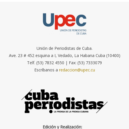
Unión de Periodistas de Cuba.
Ave. 23 # 452 esquina a I, Vedado, La Habana Cuba (10400)
Telf. (53) 7832 4550 | Fax: (53) 7333079
Escríbanos a
redaccion@upec.cu
Edición y Realización: