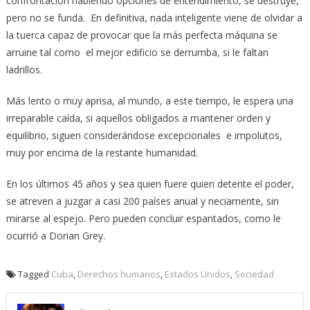
confrontación habiendo opciones de entendimiento, se destruye,
pero no se funda. En definitiva, nada inteligente viene de olvidar a
la tuerca capaz de provocar que la más perfecta máquina se
arruine tal como el mejor edificio se derrumba, si le faltan
ladrillos.
Más lento o muy aprisa, al mundo, a este tiempo, le espera una
irreparable caída, si aquellos obligados a mantener orden y
equilibrio, siguen considerándose excepcionales e impolutos,
muy por encima de la restante humanidad.
En los últimos 45 años y sea quien fuere quien detente el poder,
se atreven a juzgar a casi 200 países anual y neciamente, sin
mirarse al espejo. Pero pueden concluir espantados, como le
ocurrió a Dorian Grey.
Tagged
Cuba
,
Derechos humanos
,
Estados Unidos
,
Sociedad