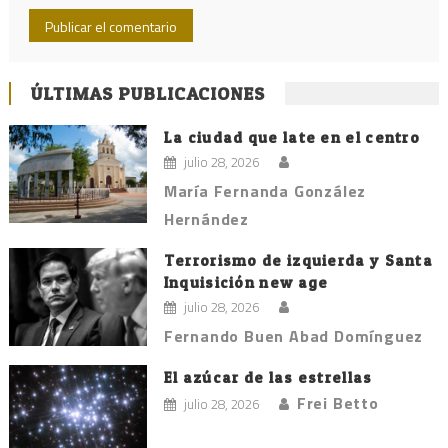
ÚLTIMAS PUBLICACIONES
La ciudad que late en el centro
julio 28, 2026
María Fernanda González
Hernández
Terrorismo de izquierda y Santa
Inquisición new age
julio 28, 2026
Fernando Buen Abad Domínguez
El azúcar de las estrellas
Frei Betto
julio 28, 2026