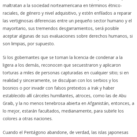
maltratan a la sociedad norteamericana en términos étnico-
raciales, de género y nivel adquisitivo, y estén enfilados a reparar
las vertiginosas diferencias entre un pequeño sector humano y el
mayoritario, sus tremendos desgarramientos, será posible
aceptar algunas de sus evaluaciones sobre derechos humanos, si
son limpias, por supuesto.
Si los gobernantes que se toman la licencia de condenar a la
ligera a los demás, reconocen que secuestraron y aplicaron
torturas a miles de personas capturadas en cualquier sitio; si en
realidad y sinceramente, se disculpan con los serbios y los
bosnios o por invadir con falsos pretextos a Irak y haber
establecido allí cárceles humillantes, atroces, como las de Abu
Graib, y la no menos tenebrosa abierta en Afganistán, entonces, a
lo mejor, estarán facultados, medianamente, para subirle los
colores a otras naciones.
Cuando el Pentágono abandone, de verdad, las islas japonesas