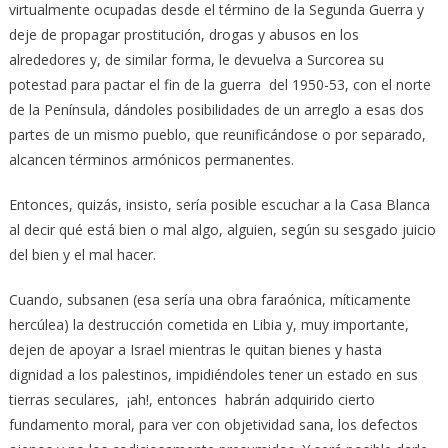
virtualmente ocupadas desde el término de la Segunda Guerra y
deje de propagar prostitución, drogas y abusos en los
alrededores y, de similar forma, le devuelva a Surcorea su
potestad para pactar el fin de la guerra del 1950-53, con el norte
de la Península, dándoles posibilidades de un arreglo a esas dos
partes de un mismo pueblo, que reunificándose o por separado,
alcancen términos armónicos permanentes.
Entonces, quizás, insisto, sería posible escuchar a la Casa Blanca
al decir qué está bien o mal algo, alguien, según su sesgado juicio
del bien y el mal hacer.
Cuando, subsanen (esa sería una obra faraónica, míticamente
hercúlea) la destrucción cometida en Libia y, muy importante,
dejen de apoyar a Israel mientras le quitan bienes y hasta
dignidad a los palestinos, impidiéndoles tener un estado en sus
tierras seculares, ¡ah!, entonces habrán adquirido cierto
fundamento moral, para ver con objetividad sana, los defectos