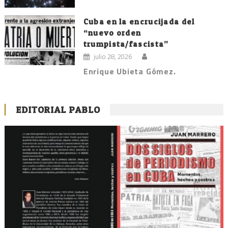
Cuba en la encrucijada del
“nuevo orden
trumpista/fascista”
julio 28, 2026
Enrique Ubieta Gómez.
EDITORIAL PABLO