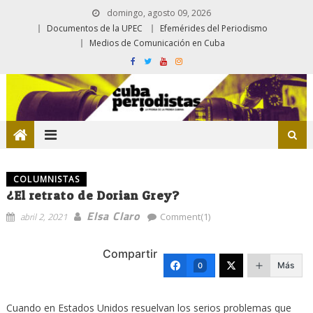
domingo, agosto 09, 2026
Documentos de la UPEC
Efemérides del Periodismo
Medios de Comunicación en Cuba
COLUMNISTAS
¿El retrato de Dorian Grey?
Elsa Claro
abril 2, 2021
Comment(1)
Compartir
Más
0
Cuando en Estados Unidos resuelvan los serios problemas que