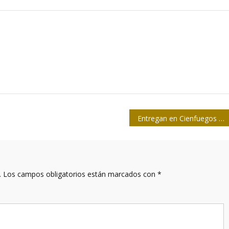
Entregan en Cienfuegos Premios Nacionales de Periodismo Económico
.
Los campos obligatorios están marcados con
*