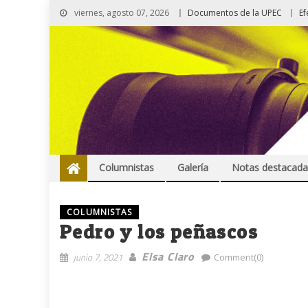
viernes, agosto 07, 2026
Documentos de la UPEC
Ef
Columnistas
Galería
Notas destacada
COLUMNISTAS
Pedro y los peñascos
Elsa Claro
junio 7, 2021
Comment(0)