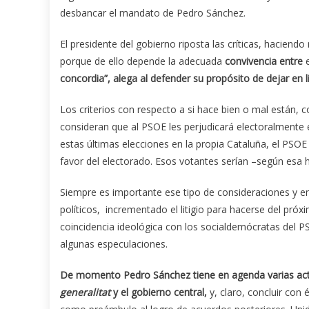
desbancar el mandato de Pedro Sánchez.
El presidente del gobierno riposta las críticas, haciendo
porque de ello depende la adecuada
convivencia
entre
e
concordia”, alega al defender su propósito de dejar en 
Los criterios con respecto a si hace bien o mal están,
consideran que al PSOE les perjudicará electoralmente
estas últimas elecciones en la propia Cataluña, el PSOE 
favor del electorado. Esos votantes serían –según esa hi
Siempre es importante ese tipo de consideraciones y e
políticos, incrementado el litigio para hacerse del pró
coincidencia ideológica con los socialdemócratas del P
algunas especulaciones.
De momento Pedro Sánchez tiene en agenda varias activ
generalitat
y el gobierno central,
y, claro, concluir con 