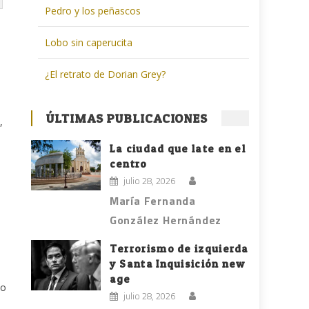
Pedro y los peñascos
Lobo sin caperucita
¿El retrato de Dorian Grey?
ÚLTIMAS PUBLICACIONES
,
La ciudad que late en el
centro
julio 28, 2026
María Fernanda
González Hernández
Terrorismo de izquierda
y Santa Inquisición new
age
so
julio 28, 2026