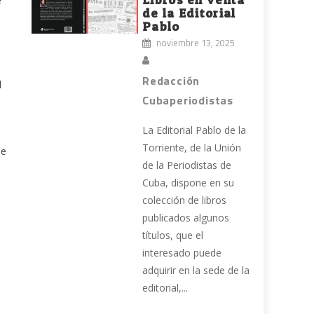
e
de la Editorial
Pablo
noviembre 13, 2025
Redacción
l
Cubaperiodistas
La Editorial Pablo de la
Torriente, de la Unión
de
de la Periodistas de
Cuba, dispone en su
colección de libros
publicados algunos
títulos, que el
interesado puede
adquirir en la sede de la
editorial,...