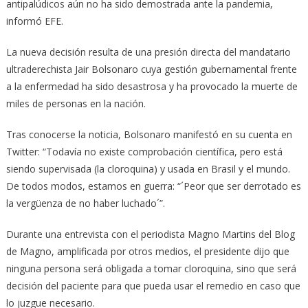
antipalúdicos aún no ha sido demostrada ante la pandemia,
informó EFE.
La nueva decisión resulta de una presión directa del mandatario
ultraderechista Jair Bolsonaro cuya gestión gubernamental frente
a la enfermedad ha sido desastrosa y ha provocado la muerte de
miles de personas en la nación.
Tras conocerse la noticia, Bolsonaro manifestó en su cuenta en
Twitter: “Todavía no existe comprobación científica, pero está
siendo supervisada (la cloroquina) y usada en Brasil y el mundo.
De todos modos, estamos en guerra: “´Peor que ser derrotado es
la vergüenza de no haber luchado´”.
Durante una entrevista con el periodista Magno Martins del Blog
de Magno, amplificada por otros medios, el presidente dijo que
ninguna persona será obligada a tomar cloroquina, sino que será
decisión del paciente para que pueda usar el remedio en caso que
lo juzgue necesario.