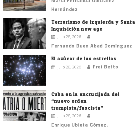
María Fernanda González
Hernández
Terrorismo de izquierda y Santa
Inquisición new age
julio 28, 2026
Fernando Buen Abad Domínguez
El azúcar de las estrellas
Frei Betto
julio 28, 2026
Cuba en la encrucijada del
“nuevo orden
trumpista/fascista”
julio 28, 2026
Enrique Ubieta Gómez.