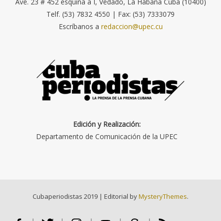
Ave. 23 # 452 esquina a I, Vedado, La Habana Cuba (10400)
Telf. (53) 7832 4550 | Fax: (53) 7333079
Escríbanos a
redaccion@upec.cu
Edición y Realización:
Departamento de Comunicación de la UPEC
Cubaperiodistas 2019
|
Editorial by
MysteryThemes
.