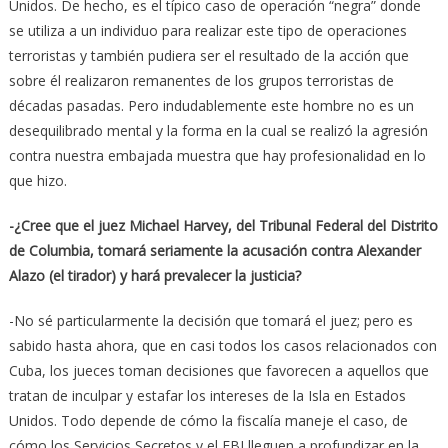
Unidos. De hecho, es el típico caso de operación “negra” donde
se utiliza a un individuo para realizar este tipo de operaciones
terroristas y también pudiera ser el resultado de la acción que
sobre él realizaron remanentes de los grupos terroristas de
décadas pasadas. Pero indudablemente este hombre no es un
desequilibrado mental y la forma en la cual se realizó la agresión
contra nuestra embajada muestra que hay profesionalidad en lo
que hizo.
-¿Cree que el juez Michael Harvey, del Tribunal Federal del Distrito
de Columbia, tomará seriamente la acusación contra Alexander
Alazo (el tirador) y hará prevalecer la justicia?
-No sé particularmente la decisión que tomará el juez; pero es
sabido hasta ahora, que en casi todos los casos relacionados con
Cuba, los jueces toman decisiones que favorecen a aquellos que
tratan de inculpar y estafar los intereses de la Isla en Estados
Unidos. Todo depende de cómo la fiscalía maneje el caso, de
cómo los Servicios Secretos y el FBI lleguen a profundizar en la