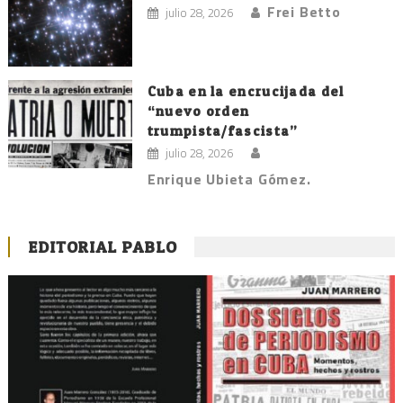
Frei Betto
julio 28, 2026
Cuba en la encrucijada del
“nuevo orden
trumpista/fascista”
julio 28, 2026
Enrique Ubieta Gómez.
EDITORIAL PABLO