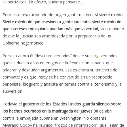
Huber Matos. En efecto, pudiera pensarse…
Pero este revolucionario de origen guatemalteco, sí siente miedo.
Siente miedo de que asesinen a gente inocente, siente miedo de
que intereses mezquinos puedan más que la verdad
, siente miedo
de que la justicia sea amordazada por la prepotencia de un
Gobierno hegemónico.
Por eso ahora él “descubre verdades” desde su
blog
, verdades
que les duelen a los enemigos de la Revolución cubana, que
taladran y desnudan argumentos. Esa es ahora su trinchera de
combate; y es que Percy se ha convertido en un reconocido
periodista, bloguero y analista en temas contra el terrorismo y la
subversión.
Todavía
el gobierno de los Estados Unidos guarda silencio sobre
los hechos ocurridos en la madrugada del jueves 30
de abril
contra la embajada cubana en Washington. No obstante,
Alvarado Godoy ha reunido “trozos de información”, que llegan de