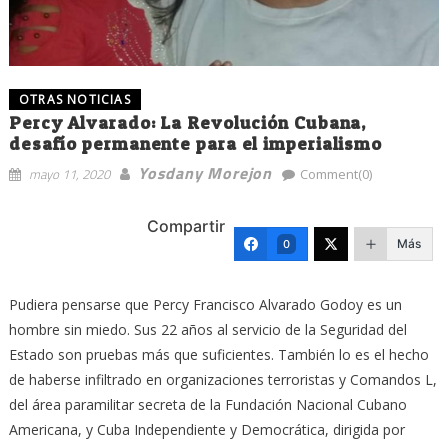
OTRAS NOTICIAS
Percy Alvarado: La Revolución Cubana,
desafío permanente para el imperialismo
Yosdany Morejon
mayo 11, 2020
Comment(0)
Compartir
Más
0
Pudiera pensarse que Percy Francisco Alvarado Godoy es un
hombre sin miedo. Sus 22 años al servicio de la Seguridad del
Estado son pruebas más que suficientes. También lo es el hecho
de haberse infiltrado en organizaciones terroristas y Comandos L,
del área paramilitar secreta de la Fundación Nacional Cubano
Americana, y Cuba Independiente y Democrática, dirigida por