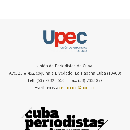
Unión de Periodistas de Cuba.
Ave. 23 # 452 esquina a I, Vedado, La Habana Cuba (10400)
Telf. (53) 7832 4550 | Fax: (53) 7333079
Escríbanos a
redaccion@upec.cu