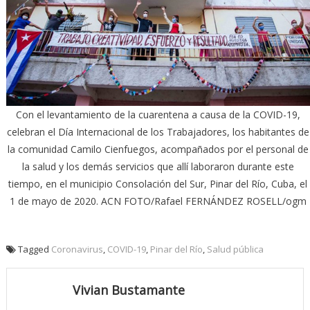
Con el levantamiento de la cuarentena a causa de la COVID-19,
celebran el Día Internacional de los Trabajadores, los habitantes de
la comunidad Camilo Cienfuegos, acompañados por el personal de
la salud y los demás servicios que allí laboraron durante este
tiempo, en el municipio Consolación del Sur, Pinar del Río, Cuba, el
1 de mayo de 2020. ACN FOTO/Rafael FERNÁNDEZ ROSELL/ogm
Tagged
Coronavirus
,
COVID-19
,
Pinar del Río
,
Salud pública
Vivian Bustamante