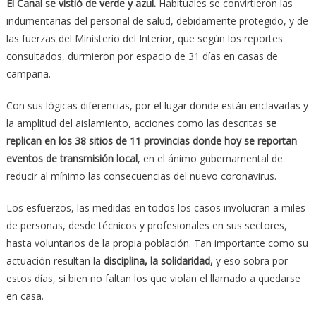
El Canal se vistió de verde y azul.
Habituales se convirtieron las
indumentarias del personal de salud, debidamente protegido, y de
las fuerzas del Ministerio del Interior, que según los reportes
consultados, durmieron por espacio de 31 días en casas de
campaña.
Con sus lógicas diferencias, por el lugar donde están enclavadas y
la amplitud del aislamiento, acciones como las descritas
se
replican en los 38 sitios de 11 provincias donde hoy se reportan
eventos de transmisión local
, en el ánimo gubernamental de
reducir al mínimo las consecuencias del nuevo coronavirus.
Los esfuerzos, las medidas en todos los casos involucran a miles
de personas, desde técnicos y profesionales en sus sectores,
hasta voluntarios de la propia población. Tan importante como su
actuación resultan la
disciplina, la solidaridad,
y eso sobra por
estos días, si bien no faltan los que violan el llamado a quedarse
en casa.