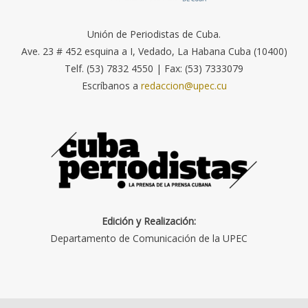
Unión de Periodistas de Cuba.
Ave. 23 # 452 esquina a I, Vedado, La Habana Cuba (10400)
Telf. (53) 7832 4550 | Fax: (53) 7333079
Escríbanos a
redaccion@upec.cu
Edición y Realización:
Departamento de Comunicación de la UPEC