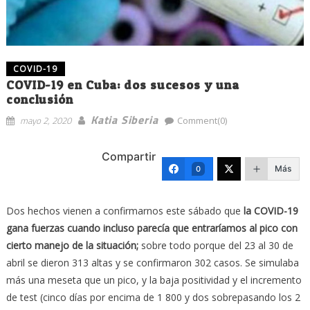
COVID-19
COVID-19 en Cuba: dos sucesos y una
conclusión
Katia Siberia
mayo 2, 2020
Comment(0)
Compartir
Más
0
Dos hechos vienen a confirmarnos este sábado que
la COVID-19
gana fuerzas cuando incluso parecía que entraríamos al pico con
cierto manejo de la situación;
sobre todo porque del 23 al 30 de
abril se dieron 313 altas y se confirmaron 302 casos. Se simulaba
más una meseta que un pico, y la baja positividad y el incremento
de test (cinco días por encima de 1 800 y dos sobrepasando los 2