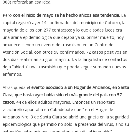
000) reforzaban esa idea.
Pero
con el inicio de mayo se ha hecho añicos esa tendencia
. La
capital registró ayer 14 confirmados del municipio de Cotorro, la
mayoría de ellos con 277 contactos; y lo que a todas luces era
una araña epidemiológica que dejaba ya su primer muerto, hoy
amanece siendo un evento de trasmisión en un Centro de
Atención Social, con otros 58 confirmados. 72 casos positivos en
dos días reafirman su gran magnitud, y la larga lista de contactos
deja “abierta” una trasmisión que podría seguir sumando nuevos
enfermos.
Atrás queda el
evento asociado a un Hogar de Ancianos, en Santa
Clara, que hasta ayer había sido el más grande del país con 57
casos,
44 de ellos adultos mayores. Entonces un reportero
villaclareño apuntaba en Cubadebate que “ en el Hogar de
Ancianos Nro. 3 de Santa Clara se abrió una grieta en la seguridad
epidemiológica que permitió no solo la presencia del virus, sino su
extensión entre quienes comparten cada día el inmueble”.