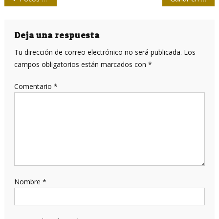
de
entradas
Deja una respuesta
Tu dirección de correo electrónico no será publicada.
Los
campos obligatorios están marcados con
*
Comentario
*
Nombre
*