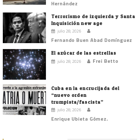
Hernández
Terrorismo de izquierda y Santa
Inquisición new age
julio 28, 2026
Fernando Buen Abad Domínguez
El azúcar de las estrellas
Frei Betto
julio 28, 2026
Cuba en la encrucijada del
“nuevo orden
trumpista/fascista”
julio 28, 2026
Enrique Ubieta Gómez.