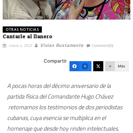
OTRAS NOTICIAS
Cantarle al llanero
Vivian Bustamante
marzo 4, 2023
Comment(0)
Compartir
Más
0
A pocas horas del décimo aniversario de la
partida física del Comandante Hugo Chávez
retomamos los testimonios de dos periodistas
cubanas, cuya esencia se multiplica en el
homenaje que desde hoy rinden intelectuales,