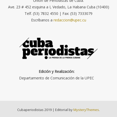
Unión de Periodistas de Cuba.
Ave. 23 # 452 esquina a I, Vedado, La Habana Cuba (10400)
Telf. (53) 7832 4550 | Fax: (53) 7333079
Escríbanos a
redaccion@upec.cu
Edición y Realización:
Departamento de Comunicación de la UPEC
Cubaperiodistas 2019
|
Editorial by
MysteryThemes
.