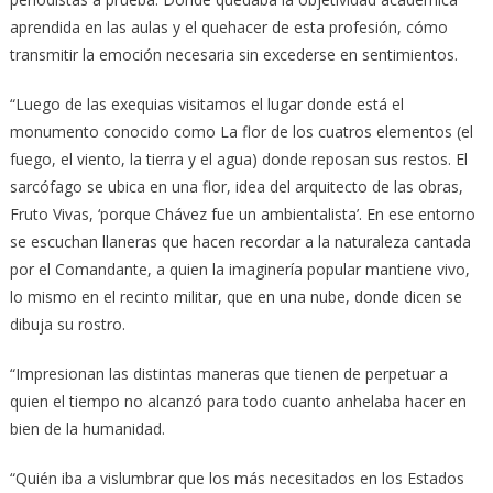
aprendida en las aulas y el quehacer de esta profesión, cómo
transmitir la emoción necesaria sin excederse en sentimientos.
“Luego de las exequias visitamos el lugar donde está el
monumento conocido como La flor de los cuatros elementos (el
fuego, el viento, la tierra y el agua) donde reposan sus restos. El
sarcófago se ubica en una flor, idea del arquitecto de las obras,
Fruto Vivas, ‘porque Chávez fue un ambientalista’. En ese entorno
se escuchan llaneras que hacen recordar a la naturaleza cantada
por el Comandante, a quien la imaginería popular mantiene vivo,
lo mismo en el recinto militar, que en una nube, donde dicen se
dibuja su rostro.
“Impresionan las distintas maneras que tienen de perpetuar a
quien el tiempo no alcanzó para todo cuanto anhelaba hacer en
bien de la humanidad.
“Quién iba a vislumbrar que los más necesitados en los Estados