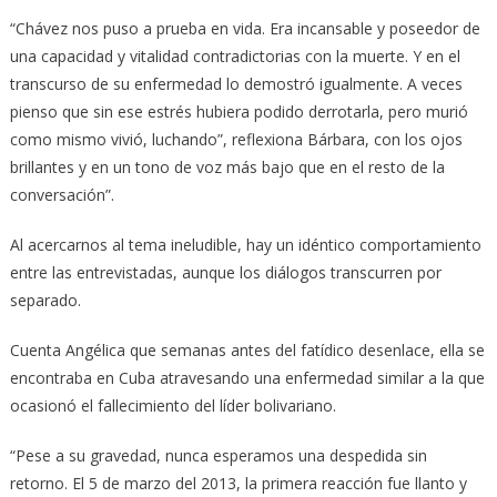
“Chávez nos puso a prueba en vida. Era incansable y poseedor de
una capacidad y vitalidad contradictorias con la muerte. Y en el
transcurso de su enfermedad lo demostró igualmente. A veces
pienso que sin ese estrés hubiera podido derrotarla, pero murió
como mismo vivió, luchando”, reflexiona Bárbara, con los ojos
brillantes y en un tono de voz más bajo que en el resto de la
conversación”.
Al acercarnos al tema ineludible, hay un idéntico comportamiento
entre las entrevistadas, aunque los diálogos transcurren por
separado.
Cuenta Angélica que semanas antes del fatídico desenlace, ella se
encontraba en Cuba atravesando una enfermedad similar a la que
ocasionó el fallecimiento del líder bolivariano.
“Pese a su gravedad, nunca esperamos una despedida sin
retorno. El 5 de marzo del 2013, la primera reacción fue llanto y