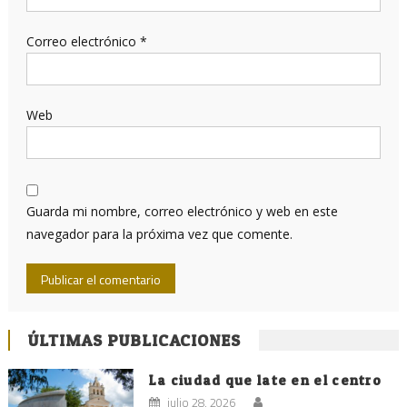
Correo electrónico
*
Web
Guarda mi nombre, correo electrónico y web en este
navegador para la próxima vez que comente.
ÚLTIMAS PUBLICACIONES
La ciudad que late en el centro
julio 28, 2026