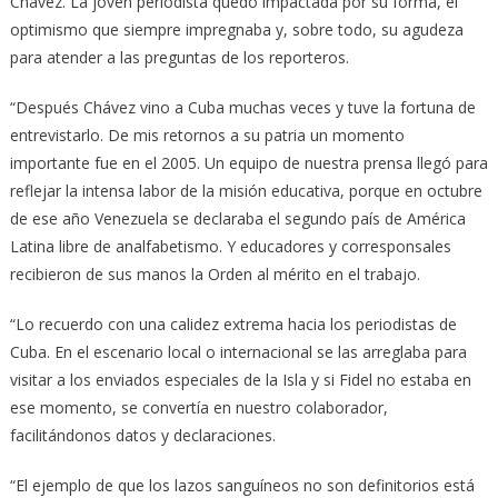
Chávez. La joven periodista quedó impactada por su forma, el
optimismo que siempre impregnaba y, sobre todo, su agudeza
para atender a las preguntas de los reporteros.
“Después Chávez vino a Cuba muchas veces y tuve la fortuna de
entrevistarlo. De mis retornos a su patria un momento
importante fue en el 2005. Un equipo de nuestra prensa llegó para
reflejar la intensa labor de la misión educativa, porque en octubre
de ese año Venezuela se declaraba el segundo país de América
Latina libre de analfabetismo. Y educadores y corresponsales
recibieron de sus manos la Orden al mérito en el trabajo.
“Lo recuerdo con una calidez extrema hacia los periodistas de
Cuba. En el escenario local o internacional se las arreglaba para
visitar a los enviados especiales de la Isla y si Fidel no estaba en
ese momento, se convertía en nuestro colaborador,
facilitándonos datos y declaraciones.
“El ejemplo de que los lazos sanguíneos no son definitorios está