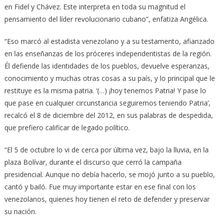
en Fidel y Chávez. Este interpreta en toda su magnitud el
pensamiento del líder revolucionario cubano”, enfatiza Angélica.
“Eso marcó al estadista venezolano y a su testamento, afianzado
en las enseñanzas de los próceres independentistas de la región.
Él defiende las identidades de los pueblos, devuelve esperanzas,
conocimiento y muchas otras cosas a su país, y lo principal que le
restituye es la misma patria. ‘(…) ¡hoy tenemos Patria! Y pase lo
que pase en cualquier circunstancia seguiremos teniendo Patria’,
recalcó el 8 de diciembre del 2012, en sus palabras de despedida,
que prefiero calificar de legado político.
“El 5 de octubre lo vi de cerca por última vez, bajo la lluvia, en la
plaza Bolívar, durante el discurso que cerró la campaña
presidencial. Aunque no debía hacerlo, se mojó junto a su pueblo,
cantó y bailó. Fue muy importante estar en ese final con los
venezolanos, quienes hoy tienen el reto de defender y preservar
su nación.