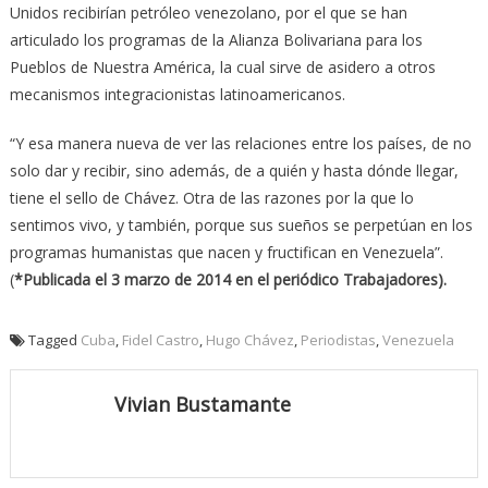
Unidos recibirían petróleo venezolano, por el que se han
articulado los programas de la Alianza Bolivariana para los
Pueblos de Nuestra América, la cual sirve de asidero a otros
mecanismos integracionistas latinoamericanos.
“Y esa manera nueva de ver las relaciones entre los países, de no
solo dar y recibir, sino además, de a quién y hasta dónde llegar,
tiene el sello de Chávez. Otra de las razones por la que lo
sentimos vivo, y también, porque sus sueños se perpetúan en los
programas humanistas que nacen y fructifican en Venezuela”.
(
*Publicada el 3 marzo de 2014 en el periódico Trabajadores).
Tagged
Cuba
,
Fidel Castro
,
Hugo Chávez
,
Periodistas
,
Venezuela
Vivian Bustamante