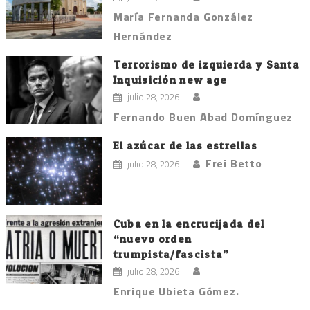
María Fernanda González
Hernández
Terrorismo de izquierda y Santa
Inquisición new age
julio 28, 2026
Fernando Buen Abad Domínguez
El azúcar de las estrellas
Frei Betto
julio 28, 2026
Cuba en la encrucijada del
“nuevo orden
trumpista/fascista”
julio 28, 2026
Enrique Ubieta Gómez.