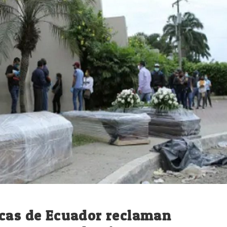
icas de Ecuador reclaman