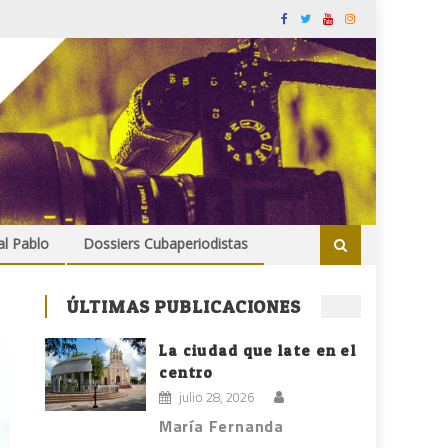
al Pablo
Dossiers Cubaperiodistas
ÚLTIMAS PUBLICACIONES
La ciudad que late en el
centro
julio 28, 2026
María Fernanda