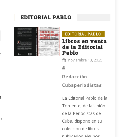
EDITORIAL PABLO
EDITORIAL PABLO
Libros en venta
de la Editorial
Pablo
n
noviembre 13, 2025
Redacción
Cubaperiodistas
e
La Editorial Pablo de la
Torriente, de la Unión
de la Periodistas de
o
Cuba, dispone en su
colección de libros
publicados algunos