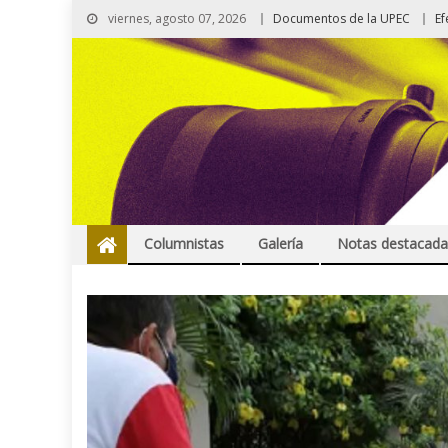
viernes, agosto 07, 2026
Documentos de la UPEC
Ef
Columnistas
Galería
Notas destacada