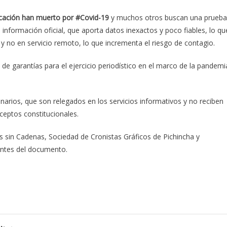
cación han muerto por #Covid-19
y muchos otros buscan una prueba
a información oficial, que aporta datos inexactos y poco fiables, lo qu
l y no en servicio remoto, lo que incrementa el riesgo de contagio.
e garantías para el ejercicio periodístico en el marco de la pandemi
inarios, que son relegados en los servicios informativos y no reciben
eceptos constitucionales.
sin Cadenas, Sociedad de Cronistas Gráficos de Pichincha y
antes del documento.