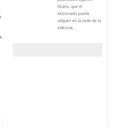
títulos, que el
.
interesado puede
e
adquirir en la sede de la
editorial,...
a,