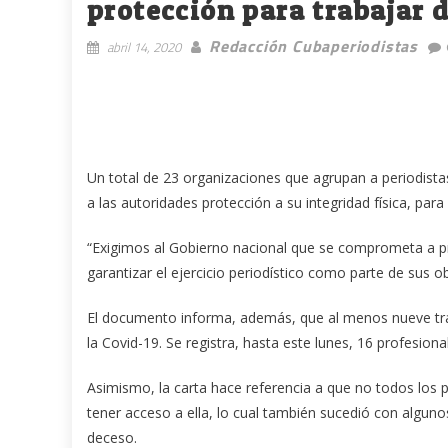
protección para trabajar
Redacción Cubaperiodistas
abril 14, 2020
Un total de 23 organizaciones que agrupan a periodista
a las autoridades protección a su integridad física, para
“Exigimos al Gobierno nacional que se comprometa a pr
garantizar el ejercicio periodístico como parte de sus o
El documento informa, además, que al menos nueve tra
la Covid-19. Se registra, hasta este lunes, 16 profesio
Asimismo, la carta hace referencia a que no todos los 
tener acceso a ella, lo cual también sucedió con algun
deceso.