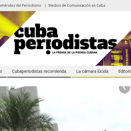
emérides del Periodismo
Medios de Comunicación en Cuba
s
Cubaperiodistas recomienda
La cámara lúcida
Editori