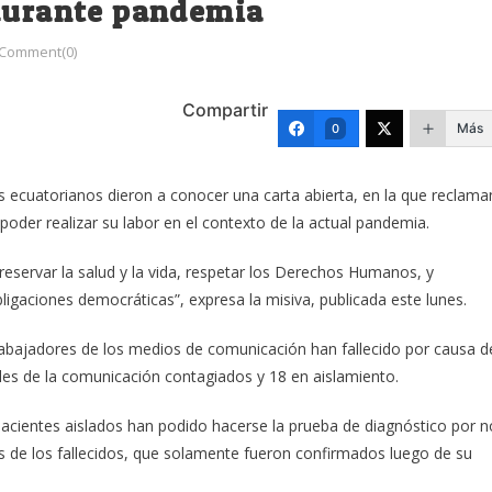
 durante pandemia
Comment(0)
Compartir
Más
0
s ecuatorianos dieron a conocer una carta abierta, en la que reclama
 poder realizar su labor en el contexto de la actual pandemia.
eservar la salud y la vida, respetar los Derechos Humanos, y
bligaciones democráticas”, expresa la misiva, publicada este lunes.
bajadores de los medios de comunicación han fallecido por causa d
nales de la comunicación contagiados y 18 en aislamiento.
pacientes aislados han podido hacerse la prueba de diagnóstico por n
os de los fallecidos, que solamente fueron confirmados luego de su