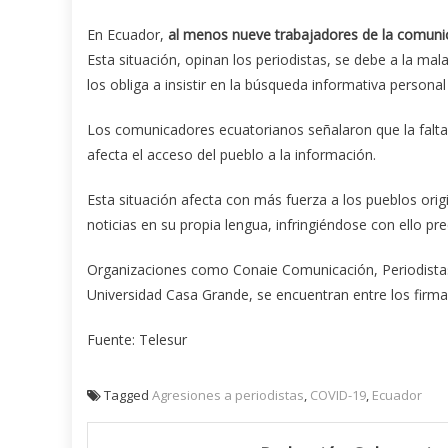
En Ecuador,
al menos nueve trabajadores de la comuni
Esta situación, opinan los periodistas, se debe a la mal
los obliga a insistir en la búsqueda informativa persona
Los comunicadores ecuatorianos señalaron que la falta d
afecta el acceso del pueblo a la información.
Esta situación afecta con más fuerza a los pueblos orig
noticias en su propia lengua, infringiéndose con ello pr
Organizaciones como Conaie Comunicación, Periodistas 
Universidad Casa Grande, se encuentran entre los firm
Fuente: Telesur
Tagged
Agresiones a periodistas
,
COVID-19
,
Ecuador