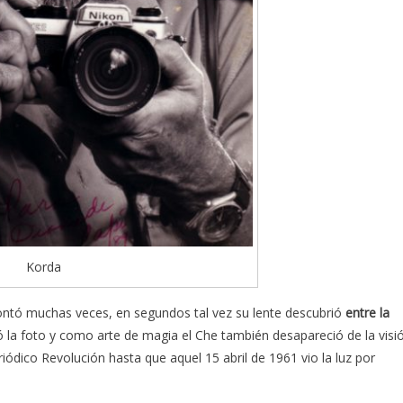
Korda
contó muchas veces, en segundos tal vez su lente descubrió
entre la
la foto y como arte de magia el Che también desapareció de la visi
riódico Revolución hasta que aquel 15 abril de 1961 vio la luz por