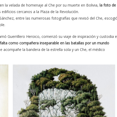
en la velada de homenaje al Che por su muerte en Bolivia,
la foto de
edificios cercanos a la Plaza de la Revolución.
 Sánchez, entre las numerosas fotografías que revisó del Che, escogi
ble.
amó Guerrillero Heroico, comenzó su viaje de inspiración y custodia 
falta como compañera inseparable en las batallas por un mundo
 acompañe la bandera de la estrella sola y un Che, el médico