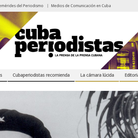
emérides del Periodismo
Medios de Comunicación en Cuba
s
Cubaperiodistas recomienda
La cámara lúcida
Editori