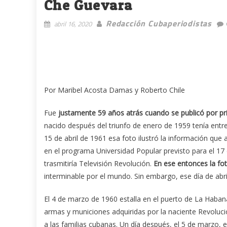
Che Guevara
Redacción Cubaperiodistas
abril 16, 2020
Por Maribel Acosta Damas y Roberto Chile
Fue
justamente 59 años atrás cuando se publicó por pr
nacido después del triunfo de enero de 1959 tenía entre
15 de abril de 1961 esa foto ilustró la información que 
en el programa Universidad Popular previsto para el 17
trasmitiría Televisión Revolución.
En ese entonces la fo
interminable por el mundo. Sin embargo, ese día de abril
El 4 de marzo de 1960 estalla en el puerto de La Haba
armas y municiones adquiridas por la naciente Revoluci
a las familias cubanas. Un día después, el 5 de marzo, 