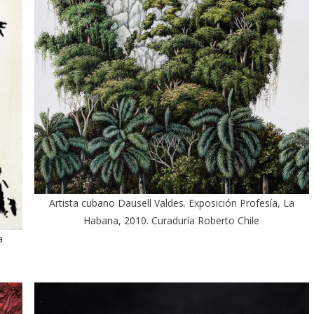
Artista cubano Dausell Valdes. Exposición Profesía, La
Habana, 2010. Curaduría Roberto Chile
a