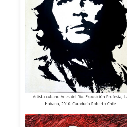
Artista cubano Arles del Rio. Exposición Profesía, L
Habana, 2010. Curaduría Roberto Chile