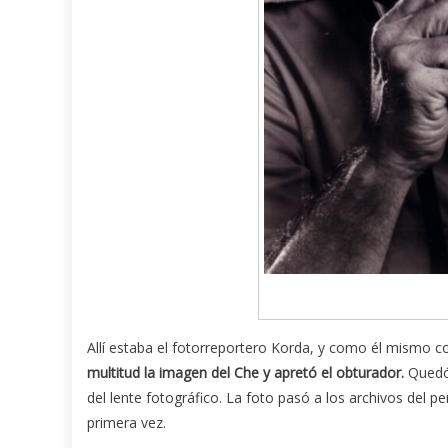
Allí estaba el fotorreportero Korda, y como él mismo 
multitud la imagen del Che y apretó el obturador.
Quedó 
del lente fotográfico. La foto pasó a los archivos del pe
primera vez.