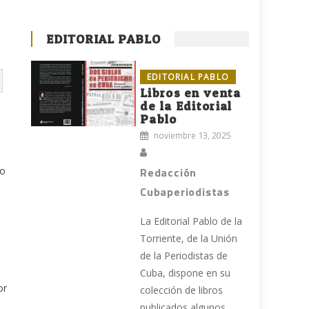
EDITORIAL PABLO
EDITORIAL PABLO
Libros en venta
de la Editorial
Pablo
noviembre 13, 2025
do
Redacción
Cubaperiodistas
La Editorial Pablo de la
Torriente, de la Unión
de la Periodistas de
Cuba, dispone en su
or
colección de libros
publicados algunos