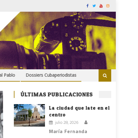
al Pablo
Dossiers Cubaperiodistas
ÚLTIMAS PUBLICACIONES
La ciudad que late en el
centro
julio 28, 2026
María Fernanda