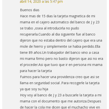
abril 14, 2020 a las 5:47 pm
Buenos dias
Hace mas de 15 dias la tarjeta magnetica de mi
mama en el cajero automatico del banco de J y 23
se trabo ,osea al introducirla no pudo
recuperarla.Cuando al dia siguiente fue al banco
dijeron que no estaba dentro del cajero que era una
mole de hierro y simplemente se habia perdido.Ella
tiene 89 años.Un trabajador del banco vino a casa
mi mama firmo pero no basto dijeron que asi no era
el proceder.Asi que tuvo que ir en persona mi mama
para hacer la tarjeta
Fuimos para hacer una providenza creo que asi se
llama en seguridad social .Para recogerle la tarjeta
ya que soy su hija
Hoy voy al banco de J y 23 a buscarle la tarjeta a mi
mama con el documento que me autoriza.Despues
de hacer la cola me dicen que el muchacho vive en