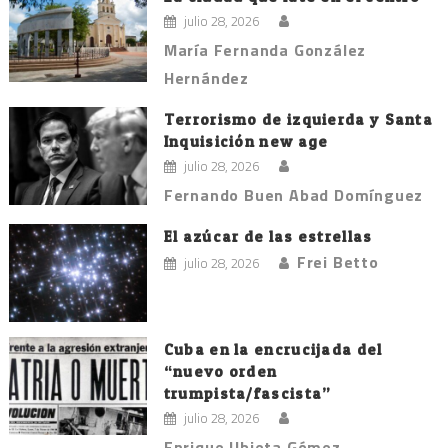
julio 28, 2026
María Fernanda González
Hernández
Terrorismo de izquierda y Santa
Inquisición new age
julio 28, 2026
Fernando Buen Abad Domínguez
El azúcar de las estrellas
Frei Betto
julio 28, 2026
Cuba en la encrucijada del
“nuevo orden
trumpista/fascista”
julio 28, 2026
Enrique Ubieta Gómez.