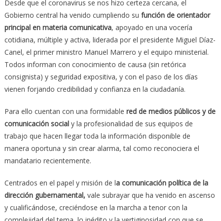
Desde que el coronavirus se nos hizo certeza cercana, el
Gobierno central ha venido cumpliendo su
función de orientador
principal en materia comunicativa
, apoyado en una vocería
cotidiana, múltiple y activa, liderada por el presidente Miguel Díaz-
Canel, el primer ministro Manuel Marrero y el equipo ministerial.
Todos informan con conocimiento de causa (sin retórica
consignista) y seguridad expositiva, y con el paso de los días
vienen forjando credibilidad y confianza en la ciudadanía.
Para ello cuentan con una formidable
red de medios públicos y de
comunicación social
y la profesionalidad de sus equipos de
trabajo que hacen llegar toda la información disponible de
manera oportuna y sin crear alarma, tal como reconociera el
mandatario recientemente.
Centrados en el papel y misión de l
a comunicación política de la
dirección gubernamental,
vale subrayar que ha venido en ascenso
y cualificándose, creciéndose en la marcha a tenor con la
complejidad del tema, lo inédito y la vertiginosidad con que se