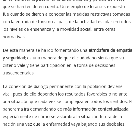
que se han tenido en cuenta. Un ejemplo de lo antes expuesto
fue cuando se dieron a conocer las medidas restrictivas tomadas
con la entrada de turismo al país, de la actividad escolar en todos
los niveles de enseñanza y la movilidad social, entre otras
normativas.
De esta manera se ha ido fomentando una
atmósfera de empatía
y seguridad
; es una manera de que el ciudadano sienta que su
criterio vale y tiene participación en la toma de decisiones
trascendentales.
La conexión de diálogo permanente con la población deviene
vital, pues de ello dependen los resultados favorables o no ante
una situación que cada vez se complejiza en todos los sentidos. El
panorama irá demandando de
más información contextualizada,
especialmente de cómo se vislumbra la situación futura de la
nación una vez que la enfermedad vaya bajando sus decibeles.