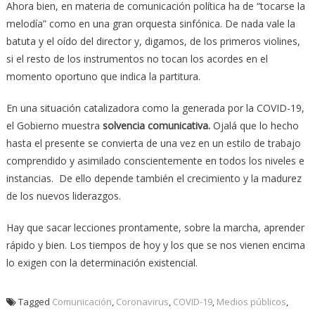
Ahora bien, en materia de comunicación política ha de “tocarse la
melodía” como en una gran orquesta sinfónica. De nada vale la
batuta y el oído del director y, digamos, de los primeros violines,
si el resto de los instrumentos no tocan los acordes en el
momento oportuno que indica la partitura.
En una situación catalizadora como la generada por la COVID-19,
el Gobierno muestra
solvencia comunicativa.
Ojalá que lo hecho
hasta el presente se convierta de una vez en un estilo de trabajo
comprendido y asimilado conscientemente en todos los niveles e
instancias. De ello depende también el crecimiento y la madurez
de los nuevos liderazgos.
Hay que sacar lecciones prontamente, sobre la marcha, aprender
rápido y bien. Los tiempos de hoy y los que se nos vienen encima
lo exigen con la determinación existencial.
Tagged
Comunicación
,
Coronavirus
,
COVID-19
,
Medios públicos
,