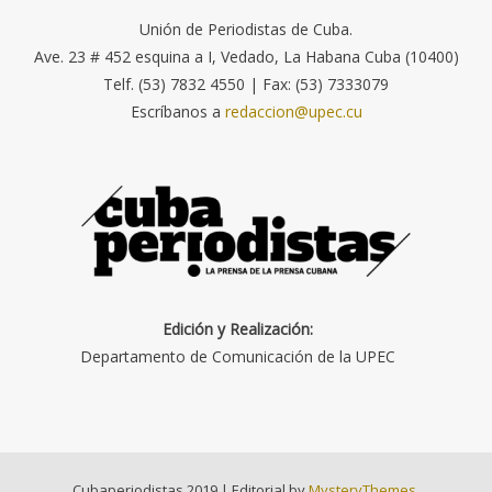
Unión de Periodistas de Cuba.
Ave. 23 # 452 esquina a I, Vedado, La Habana Cuba (10400)
Telf. (53) 7832 4550 | Fax: (53) 7333079
Escríbanos a
redaccion@upec.cu
Edición y Realización:
Departamento de Comunicación de la UPEC
Cubaperiodistas 2019
|
Editorial by
MysteryThemes
.