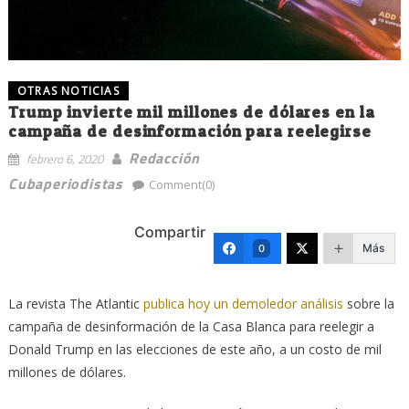
OTRAS NOTICIAS
Trump invierte mil millones de dólares en la
campaña de desinformación para reelegirse
Redacción
febrero 6, 2020
Cubaperiodistas
Comment(0)
Compartir
Más
0
La revista The Atlantic
publica hoy un demoledor análisis
sobre la
campaña de desinformación de la Casa Blanca para reelegir a
Donald Trump en las elecciones de este año, a un costo de mil
millones de dólares.