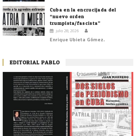
Cuba en la encrucijada del
“nuevo orden
trumpista/fascista”
julio 28, 2026
Enrique Ubieta Gómez.
EDITORIAL PABLO