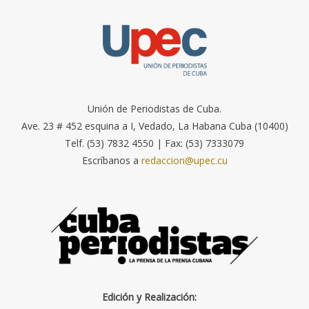
Unión de Periodistas de Cuba.
Ave. 23 # 452 esquina a I, Vedado, La Habana Cuba (10400)
Telf. (53) 7832 4550 | Fax: (53) 7333079
Escríbanos a
redaccion@upec.cu
Edición y Realización: