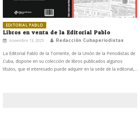
EDITORIAL PABLO
Libros en venta de la Editorial Pablo
Redacción Cubaperiodistas
noviembre 13, 2025
La Editorial Pablo de la Torriente, de la Unión de la Periodistas de
Cuba, dispone en su colección de libros publicados algunos
títulos, que el interesado puede adquirir en la sede de la editorial,...