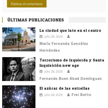
ÚLTIMAS PUBLICACIONES
La ciudad que late en el centro
julio 28, 2026
María Fernanda González
Hernández
Terrorismo de izquierda y Santa
Inquisición new age
julio 28, 2026
Fernando Buen Abad Domínguez
El azúcar de las estrellas
Frei Betto
julio 28, 2026