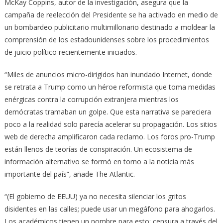
McKay Coppins, autor de la investigación, asegura que la
campaña de reelección del Presidente se ha activado en medio de
un bombardeo publicitario multimillonario destinado a moldear la
comprensión de los estadounidenses sobre los procedimientos
de juicio político recientemente iniciados.
“Miles de anuncios micro-dirigidos han inundado Internet, donde
se retrata a Trump como un héroe reformista que toma medidas
enérgicas contra la corrupción extranjera mientras los
demócratas tramaban un golpe. Que esta narrativa se pareciera
poco a la realidad solo parecía acelerar su propagación. Los sitios
web de derecha amplificaron cada reclamo. Los foros pro-Trump
están llenos de teorías de conspiración. Un ecosistema de
información alternativo se formó en torno a la noticia más
importante del país”, añade The Atlantic.
“(El gobierno de EEUU) ya no necesita silenciar los gritos
disidentes en las calles; puede usar un megáfono para ahogarlos.
Los académicos tienen un nombre para esto: censura a través del