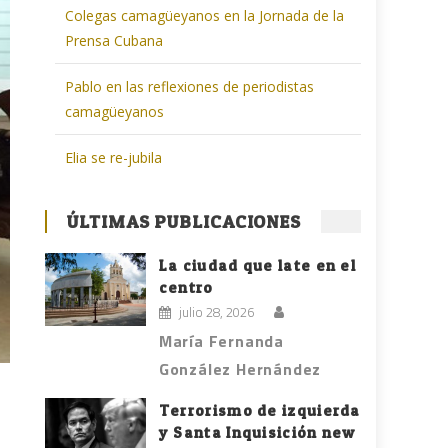
Colegas camagüeyanos en la Jornada de la
Prensa Cubana
Pablo en las reflexiones de periodistas
camagüeyanos
Elia se re-jubila
ÚLTIMAS PUBLICACIONES
La ciudad que late en el
centro
julio 28, 2026
María Fernanda
González Hernández
Terrorismo de izquierda
y Santa Inquisición new