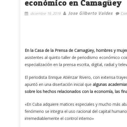
económico en Camagüey
Jose Gilberto Valdes
diciembre 19, 2019
Com
En la Casa de la Prensa de Camagüey, hombres y mujere
asistentes al quinto taller de periodismo económico co
especialización en la prensa escrita, digital, radial y telev
El periodista Enrique Atiénzar Rivero, con extensa trayec
apuntó en una disertación inicial que
algunas academias
sobre los hechos relacionados con la economía, las fina
«En Cuba adquiere matices especiales y mucho más aba
fenómeno se integra el uso racional del capital humano, 
irremediablemente el control interno»