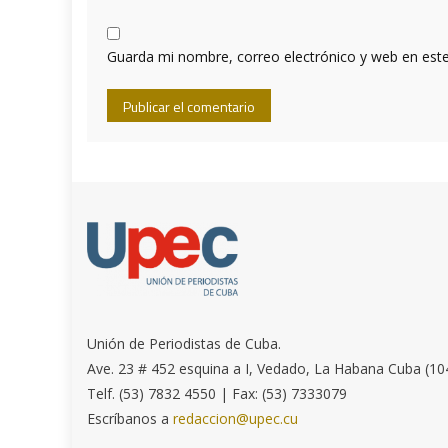
Guarda mi nombre, correo electrónico y web en est
Unión de Periodistas de Cuba.
Ave. 23 # 452 esquina a I, Vedado, La Habana Cuba (10
Telf. (53) 7832 4550 | Fax: (53) 7333079
Escríbanos a
redaccion@upec.cu