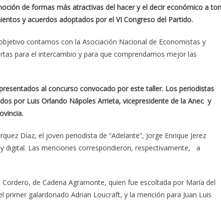
moción de formas más atractivas del hacer y el decir económico a to
ientos y acuerdos adoptados por el VI Congreso del Partido.
 objetivo contamos con la Asociación Nacional de Economistas y
ertas para el intercambio y para que comprendamos mejor las
 presentados al concurso convocado por este taller. Los periodistas
dos por Luis Orlando Nápoles Arrieta, vicepresidente de la Anec y
ovincia.
quez Díaz, el joven periodista de “Adelante”, Jorge Enrique Jerez
a y digital. Las menciones correspondieron, respectivamente, a
ra Cordero, de Cadena Agramonte, quien fue escoltada por María del
el primer galardonado Adrian Loucraft, y la mención para Juan Luis