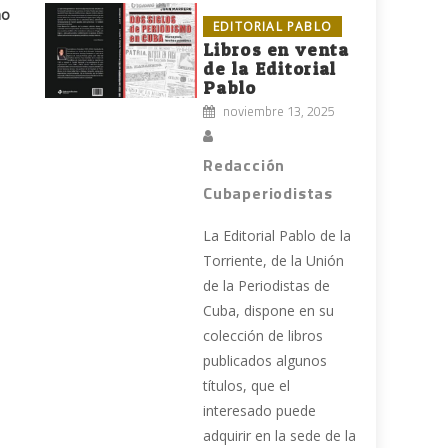
no
EDITORIAL PABLO
Libros en venta
de la Editorial
Pablo
noviembre 13, 2025
Redacción
Cubaperiodistas
La Editorial Pablo de la
Torriente, de la Unión
de la Periodistas de
Cuba, dispone en su
colección de libros
publicados algunos
títulos, que el
interesado puede
adquirir en la sede de la