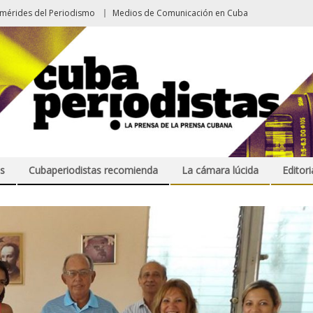
emérides del Periodismo
Medios de Comunicación en Cuba
s
Cubaperiodistas recomienda
La cámara lúcida
Editori