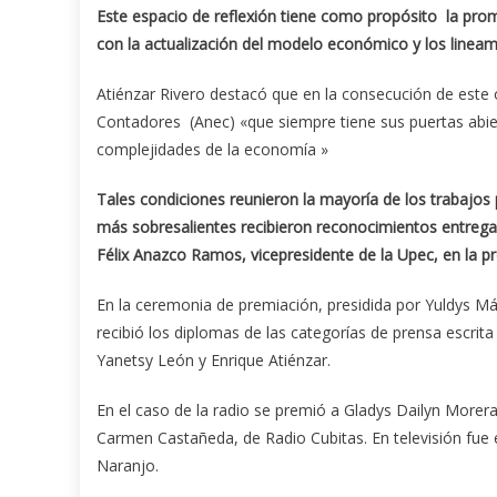
Este espacio de reflexión tiene como propósito la pro
con la actualización del modelo económico y los lineam
Atiénzar Rivero destacó que en la consecución de este
Contadores (Anec) «que siempre tiene sus puertas abi
complejidades de la economía »
Tales condiciones reunieron la mayoría de los trabajos
más sobresalientes recibieron reconocimientos entrega
Félix Anazco Ramos, vicepresidente de la Upec, en la pr
En la ceremonia de premiación, presidida por Yuldys Már
recibió los diplomas de las categorías de prensa escrit
Yanetsy León y Enrique Atiénzar.
En el caso de la radio se premió a Gladys Dailyn More
Carmen Castañeda, de Radio Cubitas. En televisión fue 
Naranjo.