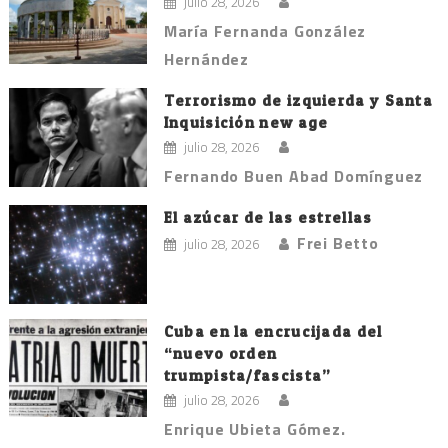
julio 28, 2026
María Fernanda González
Hernández
Terrorismo de izquierda y Santa
Inquisición new age
julio 28, 2026
Fernando Buen Abad Domínguez
El azúcar de las estrellas
Frei Betto
julio 28, 2026
Cuba en la encrucijada del
“nuevo orden
trumpista/fascista”
julio 28, 2026
Enrique Ubieta Gómez.