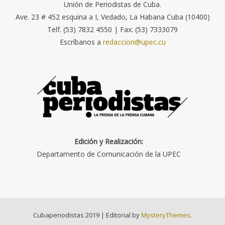
Unión de Periodistas de Cuba.
Ave. 23 # 452 esquina a I, Vedado, La Habana Cuba (10400)
Telf. (53) 7832 4550 | Fax: (53) 7333079
Escríbanos a
redaccion@upec.cu
Edición y Realización:
Departamento de Comunicación de la UPEC
Cubaperiodistas 2019
|
Editorial by
MysteryThemes
.