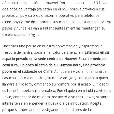
afectan a la expansión de Huawei. Porque en las ­redes 5G llevan
dos años de ventaja (ya están en el 6G), porque producen sus
propios chips y su propio sistema operativo para teléfonos
(Harmony) y, me dice, porque sus mercados se extienden por 150
países y nunca les van a faltar clientes mientras mantengan su
excelencia tecnológica.
Hacemos una pausa en nuestra conversación y aspiramos la
frescura del jardín, oasis en el calor de Shenzhen.
Estamos en su
espacio privado en la sede central de Huawei. Es un remedo de
casa rural, un poco al estilo de su Guizhou natal, una provincia
pobre en el sudoeste de China
. Aunque allí vivió en una humilde
casucha. Junto a nosotros, su mejor amigo y consejero, a quien
llamaré el filósofo, omitiendo su nombre por si acaso. El filósofo
es también poeta y matemático. Fue él quien en mi última visita a
Pekín, conocedor de mi obra, me invitó a visitar Huawei, si tanto
interés tenía en entender la nueva ola de innovación. Acepté
porque siempre ando investigando a los actores de las