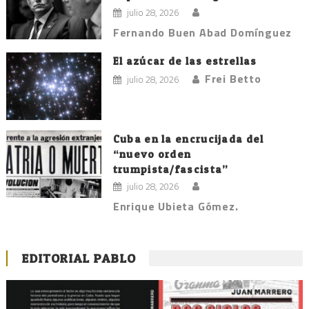
julio 28, 2026
Fernando Buen Abad Domínguez
El azúcar de las estrellas
Frei Betto
julio 28, 2026
Cuba en la encrucijada del
“nuevo orden
trumpista/fascista”
julio 28, 2026
Enrique Ubieta Gómez.
EDITORIAL PABLO