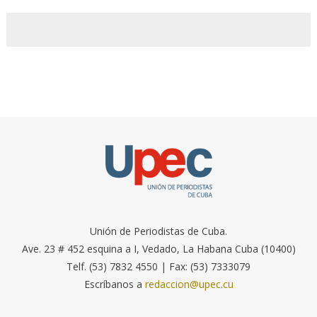
Unión de Periodistas de Cuba.
Ave. 23 # 452 esquina a I, Vedado, La Habana Cuba (10400)
Telf. (53) 7832 4550 | Fax: (53) 7333079
Escríbanos a
redaccion@upec.cu