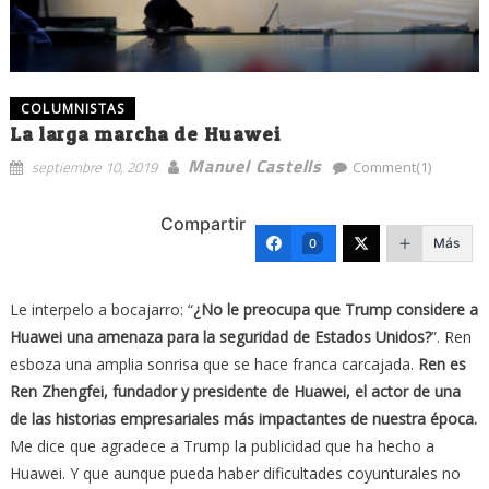
COLUMNISTAS
La larga marcha de Huawei
Manuel Castells
septiembre 10, 2019
Comment(1)
Compartir
Más
0
Le interpelo a bocajarro: “
¿No le preocupa que Trump considere a
Huawei una amenaza para la seguridad de Estados Unidos?
”. Ren
esboza una amplia sonrisa que se hace franca carcajada.
Ren es
Ren Zhengfei, fundador y presidente de Huawei, el actor de una
de las historias empresariales más impactantes de nuestra época.
Me dice que agradece a Trump la publicidad que ha hecho a
Huawei. Y que aunque pueda haber dificultades coyunturales no