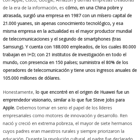
de la era de la información, es
cómo, en una China pobre y
atrasada, surgió una empresa en 1987 con un mísero capital de
21.000 yuanes, sin apenas conocimiento tecnológico, y esa
misma empresa en la actualidad es el mayor productor mundial
de telecomunicaciones y el segundo de smartphones (tras
Samsung). Y cuenta con 188.000 empleados, de los cuales 80.000
trabajan en I+D; con 21 institutos de investigación en todo el
mundo, con presencia en 150 países; suministra el 80% de los
operadores de telecomunicación y tiene unos ingresos anuales de
105.000 millones de dólares.
Honestamente,
lo que encontré en el origen de Huawei fue un
emprendedor visionario, similar a lo que fue Steve Jobs para
Apple.
Debemos tomar en serio el papel de los líderes
empresariales como motores de innovación y desarrollo. Ren
nació y creció en extrema pobreza, el mayor de siete hermanos
cuyos padres eran maestros rurales y siempre priorizaron la
educación. Durante la revolución cultural, el padre fue declarado