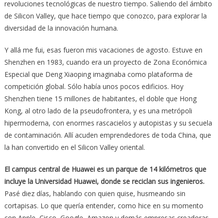
revoluciones tecnológicas de nuestro tiempo. Saliendo del ámbito
de Silicon Valley, que hace tiempo que conozco, para explorar la
diversidad de la innovación humana.
Y allá me fui, esas fueron mis vacaciones de agosto. Estuve en
Shenzhen en 1983, cuando era un proyecto de Zona Económica
Especial que Deng Xiaoping imaginaba como plataforma de
competición global. Sólo había unos pocos edificios. Hoy
Shenzhen tiene 15 millones de habitantes, el doble que Hong
Kong, al otro lado de la pseudofrontera, y es una metrópoli
hipermoderna, con enormes rascacielos y autopistas y su secuela
de contaminación. Allí acuden emprendedores de toda China, que
la han convertido en el Silicon Valley oriental.
El campus central de Huawei es un parque de 14 kilómetros que
incluye la Universidad Huawei, donde se reciclan sus ingenieros.
Pasé diez días, hablando con quien quise, husmeando sin
cortapisas. Lo que quería entender, como hice en su momento
con Apple, Cisco, Google, Amazon y demás empresas creadoras