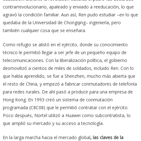
contrarrevolucionario, apaleado y enviado a reeducación, lo que
agravó la condición familiar. Aun así, Ren pudo estudiar –en lo que
quedaba de la Universidad de Chongqing– ingeniería, pero
también cualquier cosa que se enseñara.
Como refugio se alistó en el ejército, donde su conocimiento
técnico le permitió llegar a ser jefe de un pequeño equipo de
telecomunicaciones. Con la liberalización política, el gobierno
desmovilizó a cientos de miles de soldados, incluido Ren. Con lo
que había aprendido, se fue a Shenzhen, mucho más abierta que
el resto de China, y empezó a fabricar conmutadores de telefonía
para redes rurales. De ahí pasó a producir para una empresa de
Hong Kong. En 1993 creó un sistema de conmutación
programada (C8C08) que le permitió contratar con el ejército.
Poco después, Nortel utilizó a Huawei como subcontratista, lo
que amplió su mercado y su acceso a tecnología.
En la larga marcha hacia el mercado global
, las claves de la