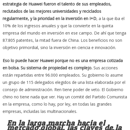
estrategia de ­Huawei fueron el talento de sus em­pleados,
reclutados de las mejores universidades y reciclados
regularmente, y la prioridad en la inversión en I+D
, a la que iba el
10% de los ingresos anuales y que la convierte en la quinta
empresa del mundo en inversión en ese campo. De ahí que tenga
87.805 patentes, la mitad fuera de China. Los beneficios no son
objetivo primordial, sino la inversión en ciencia e innovación.
Eso lo puede hacer Huawei porque no es una empresa co­tizada
en bolsa. Su sis­tema de propiedad es complejo.
Sus acciones
están repartidas entre 96.000 empleados. Su gobierno lo asume
un grupo de 115 delegados elegidos de una lista elaborada por el
consejo de administración. Ren tiene poder de veto. El Gobierno
chino no tiene nada que ver. Hay un comité del Partido Comunista
en la empresa, como lo hay, por ley, en todas las grandes
empresas, incluidas las multinacionales.
En la larga marcha hacia el
mercado global, las claves de la