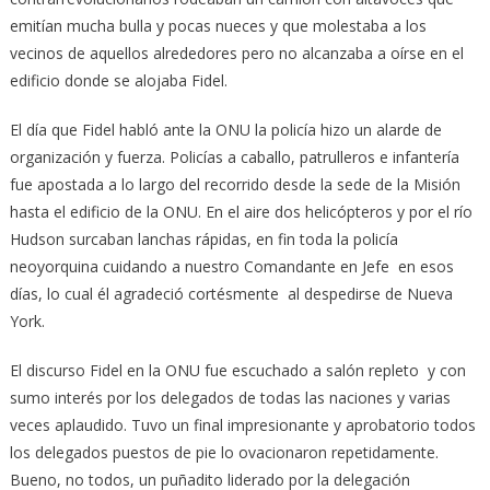
emitían mucha bulla y pocas nueces y que molestaba a los
vecinos de aquellos alrededores pero no alcanzaba a oírse en el
edificio donde se alojaba Fidel.
El día que Fidel habló ante la ONU la policía hizo un alarde de
organización y fuerza. Policías a caballo, patrulleros e infantería
fue apostada a lo largo del recorrido desde la sede de la Misión
hasta el edificio de la ONU. En el aire dos helicópteros y por el río
Hudson surcaban lanchas rápidas, en fin toda la policía
neoyorquina cuidando a nuestro Comandante en Jefe en esos
días, lo cual él agradeció cortésmente al despedirse de Nueva
York.
El discurso Fidel en la ONU fue escuchado a salón repleto y con
sumo interés por los delegados de todas las naciones y varias
veces aplaudido. Tuvo un final impresionante y aprobatorio todos
los delegados puestos de pie lo ovacionaron repetidamente.
Bueno, no todos, un puñadito liderado por la delegación