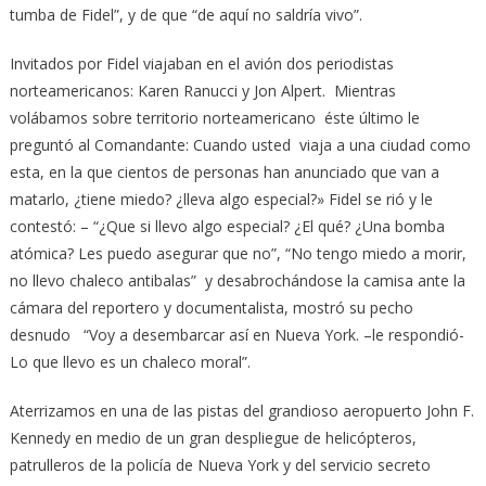
tumba de Fidel”, y de que “de aquí no saldría vivo”.
Invitados por Fidel viajaban en el avión dos periodistas
norteamericanos: Karen Ranucci y Jon Alpert. Mientras
volábamos sobre territorio norteamericano éste último le
preguntó al Comandante: Cuando usted viaja a una ciudad como
esta, en la que cientos de personas han anunciado que van a
matarlo, ¿tiene miedo? ¿lleva algo especial?» Fidel se rió y le
contestó: – “¿Que si llevo algo especial? ¿El qué? ¿Una bomba
atómica? Les puedo asegurar que no”, “No tengo miedo a morir,
no llevo chaleco antibalas” y desabrochándose la camisa ante la
cámara del reportero y documentalista, mostró su pecho
desnudo “Voy a desembarcar así en Nueva York. –le respondió-
Lo que llevo es un chaleco moral”.
Aterrizamos en una de las pistas del grandioso aeropuerto John F.
Kennedy en medio de un gran despliegue de helicópteros,
patrulleros de la policía de Nueva York y del servicio secreto