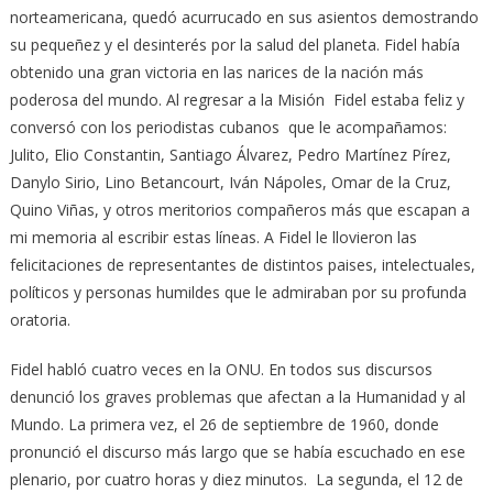
norteamericana, quedó acurrucado en sus asientos demostrando
su pequeñez y el desinterés por la salud del planeta. Fidel había
obtenido una gran victoria en las narices de la nación más
poderosa del mundo. Al regresar a la Misión Fidel estaba feliz y
conversó con los periodistas cubanos que le acompañamos:
Julito, Elio Constantin, Santiago Álvarez, Pedro Martínez Pírez,
Danylo Sirio, Lino Betancourt, Iván Nápoles, Omar de la Cruz,
Quino Viñas, y otros meritorios compañeros más que escapan a
mi memoria al escribir estas líneas. A Fidel le llovieron las
felicitaciones de representantes de distintos paises, intelectuales,
políticos y personas humildes que le admiraban por su profunda
oratoria.
Fidel habló cuatro veces en la ONU. En todos sus discursos
denunció los graves problemas que afectan a la Humanidad y al
Mundo. La primera vez, el 26 de septiembre de 1960, donde
pronunció el discurso más largo que se había escuchado en ese
plenario, por cuatro horas y diez minutos. La segunda, el 12 de