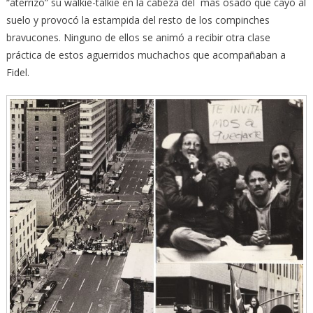
“aterrizó” su walkie-talkie en la cabeza del más osado que cayó al
suelo y provocó la estampida del resto de los compinches
bravucones. Ninguno de ellos se animó a recibir otra clase
práctica de estos aguerridos muchachos que acompañaban a
Fidel.