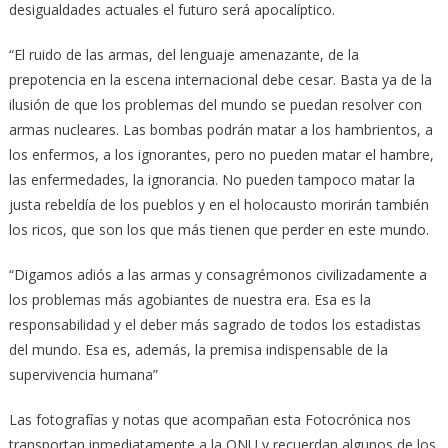
desigualdades actuales el futuro será apocalíptico.
“El ruido de las armas, del lenguaje amenazante, de la
prepotencia en la escena internacional debe cesar. Basta ya de la
ilusión de que los problemas del mundo se puedan resolver con
armas nucleares. Las bombas podrán matar a los hambrientos, a
los enfermos, a los ignorantes, pero no pueden matar el hambre,
las enfermedades, la ignorancia. No pueden tampoco matar la
justa rebeldía de los pueblos y en el holocausto morirán también
los ricos, que son los que más tienen que perder en este mundo.
“Digamos adiós a las armas y consagrémonos civilizadamente a
los problemas más agobiantes de nuestra era. Esa es la
responsabilidad y el deber más sagrado de todos los estadistas
del mundo. Esa es, además, la premisa indispensable de la
supervivencia humana”
Las fotografías y notas que acompañan esta Fotocrónica nos
transportan inmediatamente a la ONU y recuerdan algunos de los