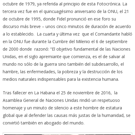
octubre de 1979, ya referida al principio de esta Fotocrónica. La
tercera vez fue en el quincuagésimo aniversario de la ONU, el 21
de octubre de 1995, donde Fidel pronunció en ese foro su
discurso más breve – unos cinco minutos de duración de acuerdo
a lo establecido. La cuarta y última vez que el Comandante habló
en la ONU fue durante la Cumbre del Milenio el 6 de septiembre
de 2000 donde razonó: “El objetivo fundamental de las Naciones
Unidas, en el siglo apremiante que comienza, es el de salvar al
mundo no sólo de la guerra sino también del subdesarrollo, el
hambre, las enfermedades, la pobreza y la destrucción de los
medios naturales indispensables para la existencia humana.
Tras fallecer en La Habana el 25 de noviembre de 2016, la
Asamblea General de Naciones Unidas rindió un respetuoso
homenaje y un minuto de silencio a este hombre de estatura
global que al defender las causas más justas de la humanidad, se
convirtió también en abogado del mundo.