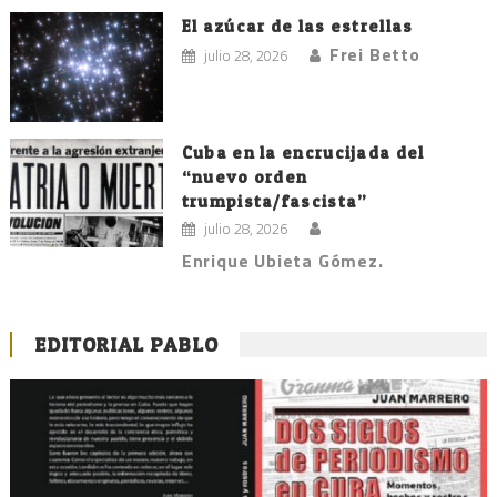
El azúcar de las estrellas
Frei Betto
julio 28, 2026
Cuba en la encrucijada del
“nuevo orden
trumpista/fascista”
julio 28, 2026
Enrique Ubieta Gómez.
EDITORIAL PABLO