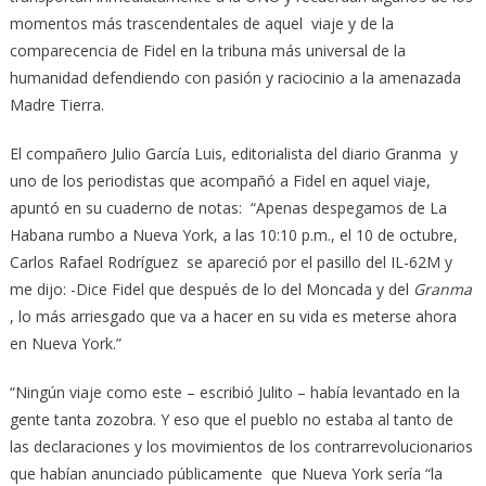
momentos más trascendentales de aquel viaje y de la
comparecencia de Fidel en la tribuna más universal de la
humanidad defendiendo con pasión y raciocinio a la amenazada
Madre Tierra.
El compañero Julio García Luis, editorialista del diario Granma y
uno de los periodistas que acompañó a Fidel en aquel viaje,
apuntó en su cuaderno de notas: “Apenas despegamos de La
Habana rumbo a Nueva York, a las 10:10 p.m., el 10 de octubre,
Carlos Rafael Rodríguez se apareció por el pasillo del IL-62M y
me dijo: -Dice Fidel que después de lo del Moncada y del
Granma
, lo más arriesgado que va a hacer en su vida es meterse ahora
en Nueva York.”
“Ningún viaje como este – escribió Julito – había levantado en la
gente tanta zozobra. Y eso que el pueblo no estaba al tanto de
las declaraciones y los movimientos de los contrarrevolucionarios
que habían anunciado públicamente que Nueva York sería “la