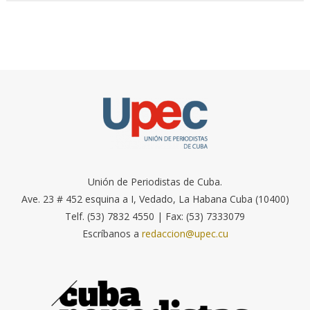
Unión de Periodistas de Cuba.
Ave. 23 # 452 esquina a I, Vedado, La Habana Cuba (10400)
Telf. (53) 7832 4550 | Fax: (53) 7333079
Escríbanos a
redaccion@upec.cu