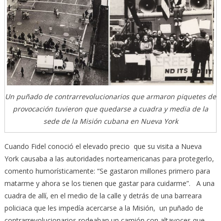
Un puñado de contrarrevolucionarios que armaron piquetes de
provocación tuvieron que quedarse a cuadra y media de la
sede de la Misión cubana en Nueva York
Cuando Fidel conoció el elevado precio que su visita a Nueva
York causaba a las autoridades norteamericanas para protegerlo,
comento humorísticamente: “Se gastaron millones primero para
matarme y ahora se los tienen que gastar para cuidarme”. A una
cuadra de allí, en el medio de la calle y detrás de una barreara
policiaca que les impedía acercarse a la Misión, un puñado de
contrarrevolucionarios rodeaban un camión con altavoces que