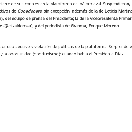
ierre de sus canales en la plataforma del pájaro azul.
Suspendieron,
ectivos de
Cubadebate,
sin excepción, además de la de Leticia Martín
, del equipo de prensa del Presidente; la de la Vicepresidenta Primer
de (@elizalderosa), y del periodista de Granma, Enrique Moreno
r uso abusivo y violación de políticas de la plataforma. Sorprende e
s y la oportunidad (oportunismo): cuando habla el Presidente Díaz