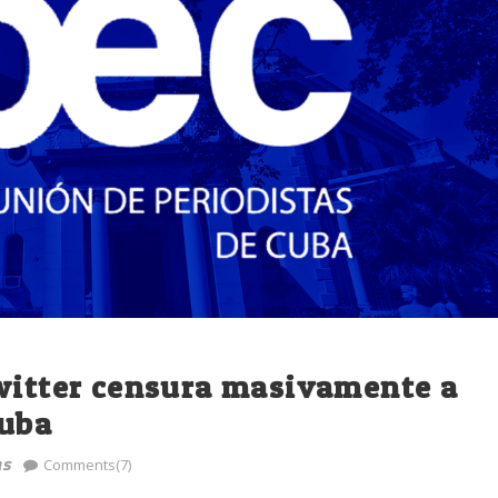
Twitter censura masivamente a
Cuba
as
Comments(7)