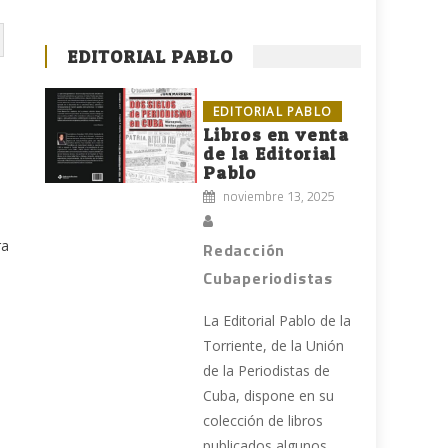
EDITORIAL PABLO
EDITORIAL PABLO
Libros en venta
de la Editorial
Pablo
noviembre 13, 2025
ra
Redacción
Cubaperiodistas
La Editorial Pablo de la
Torriente, de la Unión
de la Periodistas de
Cuba, dispone en su
colección de libros
publicados algunos