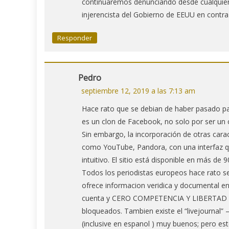
continuaremos denunciando desde cualquier e
injerencista del Gobierno de EEUU en contra
Responder
Pedro
septiembre 12, 2019 a las 7:13 am
Hace rato que se debian de haber pasado pa
es un clon de Facebook, no solo por ser un
Sin embargo, la incorporación de otras carac
como YouTube, Pandora, con una interfaz q
intuitivo. El sitio está disponible en más de
Todos los periodistas europeos hace rato se
ofrece informacion veridica y documental en 
cuenta y CERO COMPETENCIA Y LIBERTAD DE
bloqueados. Tambien existe el “livejournal” 
(inclusive en espanol ) muy buenos; pero este