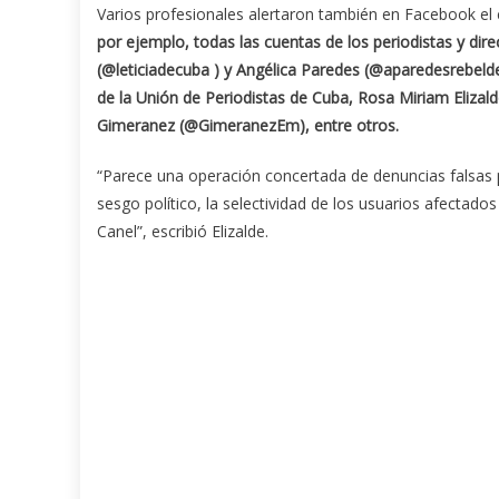
Varios profesionales alertaron también en Facebook el c
por ejemplo, todas las cuentas de los periodistas y dir
(@leticiadecuba ) y Angélica Paredes (@aparedesrebelde)
de la Unión de Periodistas de Cuba, Rosa Miriam Elizal
Gimeranez (@GimeranezEm), entre otros.
“Parece una operación concertada de denuncias falsas po
sesgo político, la selectividad de los usuarios afectado
Canel”, escribió Elizalde.