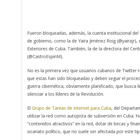
Fueron bloqueadas, además, la cuenta institucional d
de gobierno, como la de Yaira Jiménez Roig (@yairajr),
Exteriores de Cuba. También, la de la directora del Cen
(@CastroEspinM).
No es la primera vez que usuarios cubanos de Twitter 
que estas han sido bloqueadas y deben seguir el proced
guerra cibernética, obviamente planificado, que busca li
silenciar a los líderes de la Revolución.
El
Grupo de Tareas de Internet para Cuba
, del Departa
utilizar la red como autopista de subversión en Cuba. H
“contenidos atractivos” en la red, dotar de becas y finan
sicariato político, que no suele ser afectada por este ti