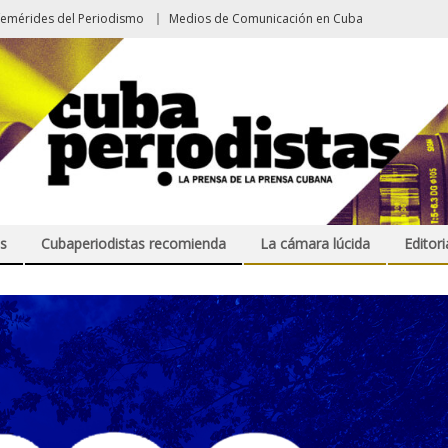
femérides del Periodismo
Medios de Comunicación en Cuba
s
Cubaperiodistas recomienda
La cámara lúcida
Editori