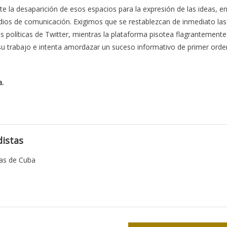
 la desaparición de esos espacios para la expresión de las ideas, e
dios de comunicación. Exigimos que se restablezcan de inmediato las
s políticas de Twitter, mientras la plataforma pisotea flagrantemente
su trabajo e intenta amordazar un suceso informativo de primer orde
a.
istas
tas de Cuba