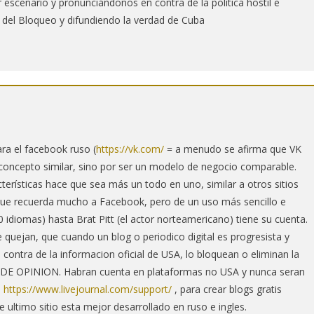
scenario y pronunciándonos en contra de la política hostil e
 del Bloqueo y difundiendo la verdad de Cuba
ra el facebook ruso (
https://vk.com/
= a menudo se afirma que VK
 concepto similar, sino por ser un modelo de negocio comparable.
terísticas hace que sea más un todo en uno, similar a otros sitios
ue recuerda mucho a Facebook, pero de un uso más sencillo e
 90 idiomas) hasta Brat Pitt (el actor norteamericano) tiene su cuenta.
 quejan, que cuando un blog o periodico digital es progresista y
contra de la informacion oficial de USA, lo bloquean o eliminan la
 OPINION. Habran cuenta en plataformas no USA y nunca seran
–
https://www.livejournal.com/support/
, para crear blogs gratis
 ultimo sitio esta mejor desarrollado en ruso e ingles.