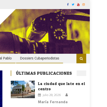
al Pablo
Dossiers Cubaperiodistas
ÚLTIMAS PUBLICACIONES
La ciudad que late en el
centro
julio 28, 2026
María Fernanda