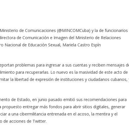
el Ministerio de Comunicaciones (@MINCOMCuba) y la de funcionarios
 directora de Comunicación e Imagen del Ministerio de Relaciones
tro Nacional de Educación Sexual, Mariela Castro Espín
reportan problemas para ingresar a sus cuentas y reciben mensajes d
imiento para recuperarlas. Lo nuevo es la masividad de este acto de
mitar la libertad de expresión de instituciones y ciudadanos cubanos, 
mento de Estado, en junio pasado emitió sus recomendaciones para
a propuesto entregar más fondos para abrir sitios digitales, generar
ciar a una cibermilitancia entrenada en el acoso, la mentira y el
po de acciones de Twitter.