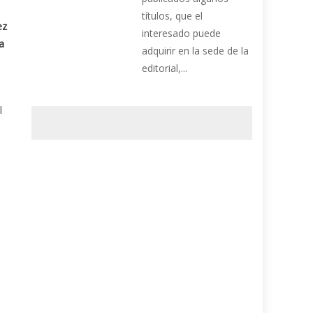
títulos, que el
ez
interesado puede
a
adquirir en la sede de la
editorial,...
l