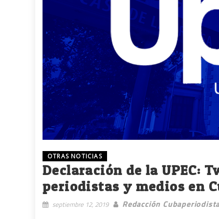
OTRAS NOTICIAS
Declaración de la UPEC: 
periodistas y medios en 
Redacción Cubaperiodist
septiembre 12, 2019