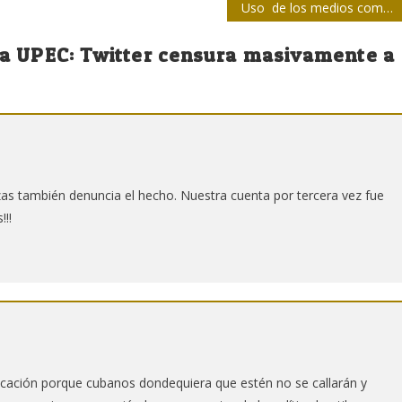
Uso de los medios comunicacionales
la UPEC: Twitter censura masivamente a
zas también denuncia el hecho. Nuestra cuenta por tercera vez fue
!!
plicación porque cubanos dondequiera que estén no se callarán y