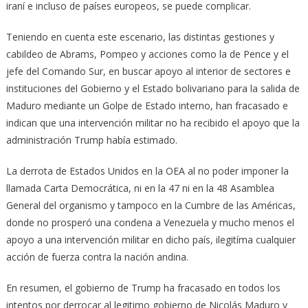
iraní e incluso de países europeos, se puede complicar.
Teniendo en cuenta este escenario, las distintas gestiones y
cabildeo de Abrams, Pompeo y acciones como la de Pence y el
jefe del Comando Sur, en buscar apoyo al interior de sectores e
instituciones del Gobierno y el Estado bolivariano para la salida de
Maduro mediante un Golpe de Estado interno, han fracasado e
indican que una intervención militar no ha recibido el apoyo que la
administración Trump había estimado.
La derrota de Estados Unidos en la OEA al no poder imponer la
llamada Carta Democrática, ni en la 47 ni en la 48 Asamblea
General del organismo y tampoco en la Cumbre de las Américas,
donde no prosperó una condena a Venezuela y mucho menos el
apoyo a una intervención militar en dicho país, ilegitíma cualquier
acción de fuerza contra la nación andina.
En resumen, el gobierno de Trump ha fracasado en todos los
intentos por derrocar al legitimo gobierno de Nicolás Maduro y