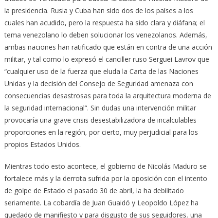
la presidencia. Rusia y Cuba han sido dos de los países a los
cuales han acudido, pero la respuesta ha sido clara y diáfana; el
tema venezolano lo deben solucionar los venezolanos. Además,
ambas naciones han ratificado que están en contra de una acción
militar, y tal como lo expresó el canciller ruso Serguei Lavrov que
“cualquier uso de la fuerza que eluda la Carta de las Naciones
Unidas y la decisión del Consejo de Seguridad amenaza con
consecuencias desastrosas para toda la arquitectura moderna de
la seguridad internacional”. Sin dudas una intervención militar
provocaría una grave crisis desestabilizadora de incalculables
proporciones en la región, por cierto, muy perjudicial para los
propios Estados Unidos.
Mientras todo esto acontece, el gobierno de Nicolás Maduro se
fortalece más y la derrota sufrida por la oposición con el intento
de golpe de Estado el pasado 30 de abril, la ha debilitado
seriamente. La cobardía de Juan Guaidó y Leopoldo López ha
quedado de manifiesto y para disgusto de sus seguidores, una