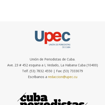
Unión de Periodistas de Cuba.
Ave. 23 # 452 esquina a I, Vedado, La Habana Cuba (10400)
Telf. (53) 7832 4550 | Fax: (53) 7333079
Escríbanos a
redaccion@upec.cu