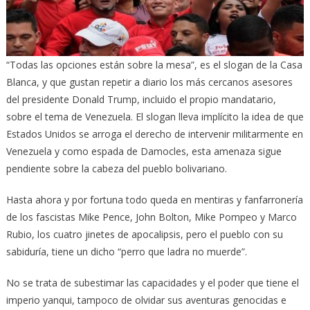
“Todas las opciones están sobre la mesa”, es el slogan de la Casa
Blanca, y que gustan repetir a diario los más cercanos asesores
del presidente Donald Trump, incluido el propio mandatario,
sobre el tema de Venezuela. El slogan lleva implícito la idea de que
Estados Unidos se arroga el derecho de intervenir militarmente en
Venezuela y como espada de Damocles, esta amenaza sigue
pendiente sobre la cabeza del pueblo bolivariano.
Hasta ahora y por fortuna todo queda en mentiras y fanfarronería
de los fascistas Mike Pence, John Bolton, Mike Pompeo y Marco
Rubio, los cuatro jinetes de apocalipsis, pero el pueblo con su
sabiduría, tiene un dicho “perro que ladra no muerde”.
No se trata de subestimar las capacidades y el poder que tiene el
imperio yanqui, tampoco de olvidar sus aventuras genocidas e