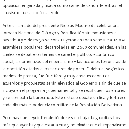
oposición engañada y usada como carne de cañón. Mientras, el
chavismo ha salido fortalecido.
Ante el llamado del presidente Nicolás Maduro de celebrar una
Jornada Nacional de Diálogo y Rectificación sin exclusiones el
pasado 4 y 5 de mayo se constituyeron en toda Venezuela 16 841
asambleas populares, desarrolladas en 2 500 comunidades, en las
cuales se debatieron temas de carácter político, económico,
social, las amenazas del imperialismo y las acciones terroristas de
la oposición aliadas a los sectores de poder. El debate, según los
medios de prensa, fue fructífero y muy enriquecedor. Los
acuerdos y propuestas serán elevados al Gobierno a fin de que se
incluya en el programa gubernamental y se rectifiquen los errores
y se combata la burocracia. Este exitoso debate unifica y fortalece
cada día más el poder cívico-militar de la Revolución Bolivariana.
Pero hay que seguir fortaleciéndose y no bajar la guardia y hoy
más que ayer hay que estar alerta y no olvidar que el imperialismo