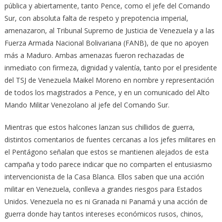
pública y abiertamente, tanto Pence, como el jefe del Comando
Sur, con absoluta falta de respeto y prepotencia imperial,
amenazaron, al Tribunal Supremo de Justicia de Venezuela y a las
Fuerza Armada Nacional Bolivariana (FANB), de que no apoyen
más a Maduro. Ambas amenazas fueron rechazadas de
inmediato con firmeza, dignidad y valentía, tanto por el presidente
del TSJ de Venezuela Maikel Moreno en nombre y representación
de todos los magistrados a Pence, y en un comunicado del Alto
Mando Militar Venezolano al jefe del Comando Sur.
Mientras que estos halcones lanzan sus chillidos de guerra,
distintos comentarios de fuentes cercanas a los jefes militares en
el Pentágono señalan que estos se mantienen alejados de esta
campaña y todo parece indicar que no comparten el entusiasmo
intervencionista de la Casa Blanca. Ellos saben que una acción
militar en Venezuela, conlleva a grandes riesgos para Estados
Unidos. Venezuela no es ni Granada ni Panamá y una acción de
guerra donde hay tantos intereses económicos rusos, chinos,