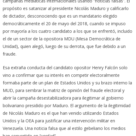
campañas mediáticas internacionales usando “noticias falsas”. El
propósito es satanizar al presidente Nicolás Maduro y calificarlo
de dictador, desconociendo que es un mandatario elegido
democráticamente el 20 de mayo del 2018, cuando se impuso
por mayoría a los cuatro candidato a los que se enfrentó, incluido
el de un sector de la opositora MDU (Mesa Democrática de
Unidad), quien alegó, luego de su derrota, que fue debido a un
fraude.
Esa extraña conducta del candidato opositor Henry Falcón solo
vino a confirmar que su interés en competir electoralmente
formaba parte de un plan de Estados Unidos y su brazo interno la
MUD, para sembrar la matriz de opinión del fraude electoral y
abrir la campaña desestabilizadora para ilegitimar al gobierno
bolivariano presidido por Maduro. El argumento de la ilegitimidad
de Nicolás Maduro es el que han venido utilizando Estados
Unidos y la OEA para justificar una intervención militar en
Venezuela. Una noticia falsa que al estilo gebeliano los medios
han convertido en “verdad”.