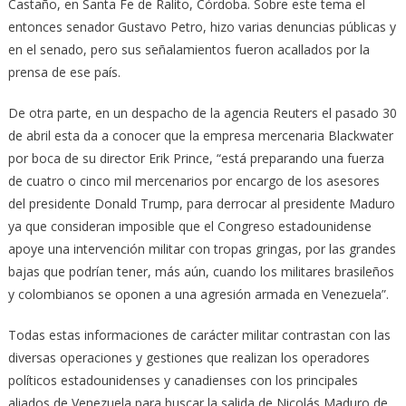
Castaño, en Santa Fe de Ralito, Córdoba. Sobre este tema el
entonces senador Gustavo Petro, hizo varias denuncias públicas y
en el senado, pero sus señalamientos fueron acallados por la
prensa de ese país.
De otra parte, en un despacho de la agencia Reuters el pasado 30
de abril esta da a conocer que la empresa mercenaria Blackwater
por boca de su director Erik Prince, “está preparando una fuerza
de cuatro o cinco mil mercenarios por encargo de los asesores
del presidente Donald Trump, para derrocar al presidente Maduro
ya que consideran imposible que el Congreso estadounidense
apoye una intervención militar con tropas gringas, por las grandes
bajas que podrían tener, más aún, cuando los militares brasileños
y colombianos se oponen a una agresión armada en Venezuela”.
Todas estas informaciones de carácter militar contrastan con las
diversas operaciones y gestiones que realizan los operadores
políticos estadounidenses y canadienses con los principales
aliados de Venezuela para buscar la salida de Nicolás Maduro de