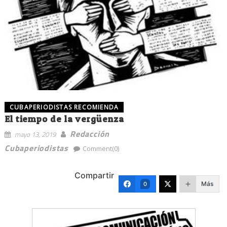
CUBAPERIODISTAS RECOMIENDA
El tiempo de la vergüenza
Redacción
mayo 13, 2019
Cubaperiodistas
Comment(0)
Compartir
Más
0