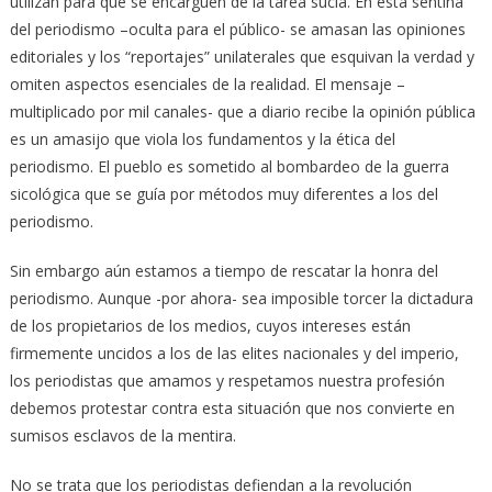
utilizan para que se encarguen de la tarea sucia. En esta sentina
del periodismo –oculta para el público- se amasan las opiniones
editoriales y los “reportajes” unilaterales que esquivan la verdad y
omiten aspectos esenciales de la realidad. El mensaje –
multiplicado por mil canales- que a diario recibe la opinión pública
es un amasijo que viola los fundamentos y la ética del
periodismo. El pueblo es sometido al bombardeo de la guerra
sicológica que se guía por métodos muy diferentes a los del
periodismo.
Sin embargo aún estamos a tiempo de rescatar la honra del
periodismo. Aunque -por ahora- sea imposible torcer la dictadura
de los propietarios de los medios, cuyos intereses están
firmemente uncidos a los de las elites nacionales y del imperio,
los periodistas que amamos y respetamos nuestra profesión
debemos protestar contra esta situación que nos convierte en
sumisos esclavos de la mentira.
No se trata que los periodistas defiendan a la revolución