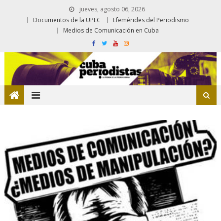
jueves, agosto 06, 2026
Documentos de la UPEC
Efemérides del Periodismo
Medios de Comunicación en Cuba