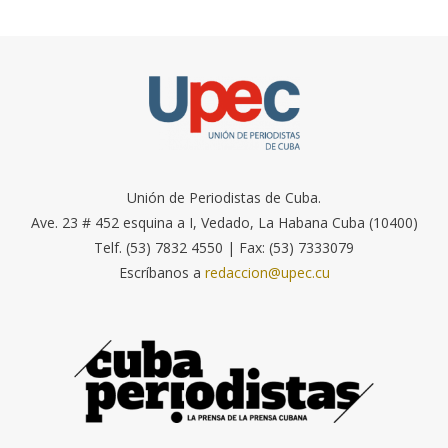
Unión de Periodistas de Cuba.
Ave. 23 # 452 esquina a I, Vedado, La Habana Cuba (10400)
Telf. (53) 7832 4550 | Fax: (53) 7333079
Escríbanos a
redaccion@upec.cu