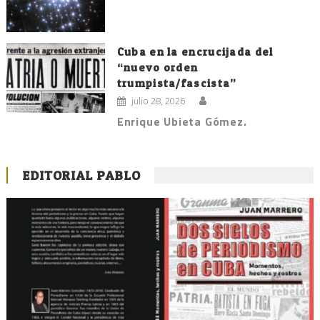
Cuba en la encrucijada del
“nuevo orden
trumpista/fascista”
julio 28, 2026
Enrique Ubieta Gómez.
EDITORIAL PABLO