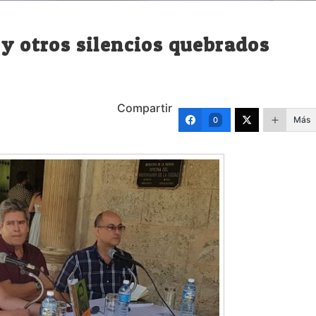
 y otros silencios quebrados
Compartir
Más
0