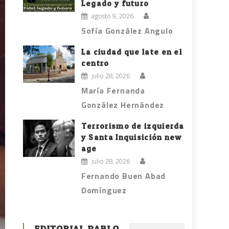
Legado y futuro
agosto 9, 2026
Sofía González Angulo
La ciudad que late en el
centro
julio 28, 2026
María Fernanda
González Hernández
Terrorismo de izquierda
y Santa Inquisición new
age
julio 28, 2026
Fernando Buen Abad
Domínguez
EDITORIAL PABLO