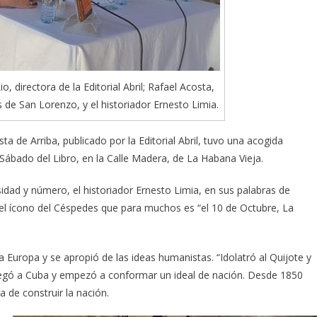
, directora de la Editorial Abril; Rafael Acosta,
 de San Lorenzo, y el historiador Ernesto Limia.
sta de Arriba, publicado por la Editorial Abril, tuvo una acogida
Sábado del Libro, en la Calle Madera, de La Habana Vieja.
rsidad y número, el historiador Ernesto Limia, en sus palabras de
 el ícono del Céspedes que para muchos es “el 10 de Octubre, La
Europa y se apropió de las ideas humanistas. “Idolatró al Quijote y
Llegó a Cuba y empezó a conformar un ideal de nación. Desde 1850
 de construir la nación.