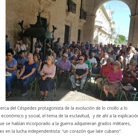
cerca del Céspedes protagonista de la evolución de lo criollo a lo
 económico y social, el tema de la esclavitud, y de ahí a la explicació
e se habían incorporado a la guerra adquirieran grados militares,
s en la lucha independentista: “un corazón que late cubano”.