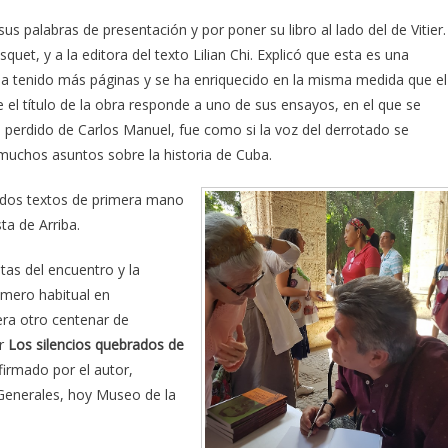
us palabras de presentación y por poner su libro al lado del de Vitier.
squet, y a la editora del texto Lilian Chi. Explicó que esta es una
 ha tenido más páginas y se ha enriquecido en la misma medida que el
 el título de la obra responde a uno de sus ensayos, en el que se
io perdido de Carlos Manuel, fue como si la voz del derrotado se
 muchos asuntos sobre la historia de Cuba.
n dos textos de primera mano
ta de Arriba.
tas del encuentro y la
úmero habitual en
era otro centenar de
ar
Los silencios quebrados de
 firmado por el autor,
 Generales, hoy Museo de la