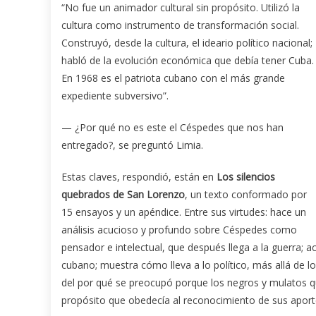
“No fue un animador cultural sin propósito. Utilizó la
cultura como instrumento de transformación social.
Construyó, desde la cultura, el ideario político nacional;
habló de la evolución económica que debía tener Cuba.
En 1968 es el patriota cubano con el más grande
expediente subversivo”.
— ¿Por qué no es este el Céspedes que nos han
entregado?, se preguntó Limia.
Estas claves, respondió, están en
Los silencios
quebrados de San Lorenzo
, un texto conformado por
15 ensayos y un apéndice. Entre sus virtudes: hace un
análisis acucioso y profundo sobre Céspedes como
pensador e intelectual, que después llega a la guerra; a
cubano; muestra cómo lleva a lo político, más allá de lo
del por qué se preocupó porque los negros y mulatos qu
propósito que obedecía al reconocimiento de sus aporte