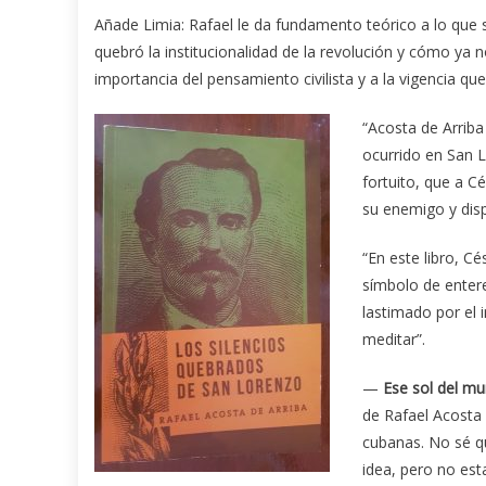
Añade Limia: Rafael le da fundamento teórico a lo que 
quebró la institucionalidad de la revolución y cómo ya 
importancia del pensamiento civilista y a la vigencia que 
“Acosta de Arriba
ocurrido en San L
fortuito, que a C
su enemigo y dis
“En este libro, 
símbolo de enter
lastimado por el i
meditar”.
—
Ese sol del m
de Rafael Acosta 
cubanas. No sé q
idea, pero no est