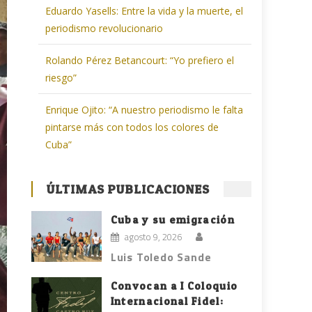
Eduardo Yasells: Entre la vida y la muerte, el
periodismo revolucionario
Rolando Pérez Betancourt: “Yo prefiero el
riesgo”
Enrique Ojito: “A nuestro periodismo le falta
pintarse más con todos los colores de
Cuba”
ÚLTIMAS PUBLICACIONES
Cuba y su emigración
agosto 9, 2026
Luis Toledo Sande
Convocan a I Coloquio
Internacional Fidel: