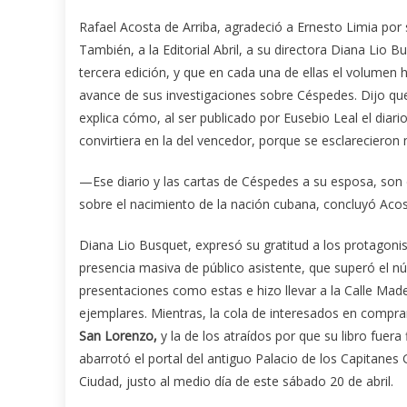
Rafael Acosta de Arriba, agradeció a Ernesto Limia por s
También, a la Editorial Abril, a su directora Diana Lio Bu
tercera edición, y que en cada una de ellas el volumen
avance de sus investigaciones sobre Céspedes. Dijo que
explica cómo, al ser publicado por Eusebio Leal el diar
convirtiera en la del vencedor, porque se esclarecieron
—Ese diario y las cartas de Céspedes a su esposa, so
sobre el nacimiento de la nación cubana, concluyó Acos
Diana Lio Busquet, expresó su gratitud a los protagonis
presencia masiva de público asistente, que superó el n
presentaciones como estas e hizo llevar a la Calle Mad
ejemplares. Mientras, la cola de interesados en compr
San Lorenzo,
y la de los atraídos por que su libro fuera
abarrotó el portal del antiguo Palacio de los Capitanes
Ciudad, justo al medio día de este sábado 20 de abril.