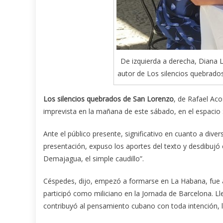
De izquierda a derecha, Diana Lio
autor de Los silencios quebrados
Los silencios quebrados de San Lorenzo
, de Rafael Aco
imprevista en la mañana de este sábado, en el espacio 
Ante el público presente, significativo en cuanto a dive
presentación, expuso los aportes del texto y desdibujó
Demajagua, el simple caudillo”.
Céspedes, dijo, empezó a formarse en La Habana, fue a 
participó como miliciano en la Jornada de Barcelona. 
contribuyó al pensamiento cubano con toda intención, la