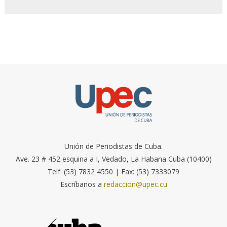
Unión de Periodistas de Cuba.
Ave. 23 # 452 esquina a I, Vedado, La Habana Cuba (10400)
Telf. (53) 7832 4550 | Fax: (53) 7333079
Escríbanos a
redaccion@upec.cu