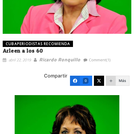
CUBAPERIODISTAS RECOMIENDA
Arleen a los 60
Ricardo Ronquillo
abril 22, 2019
Comment(1)
Compartir
Más
0