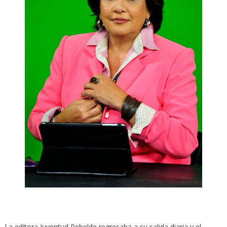
La editora Juventud Rebelde regresaba a su salida diaria y el