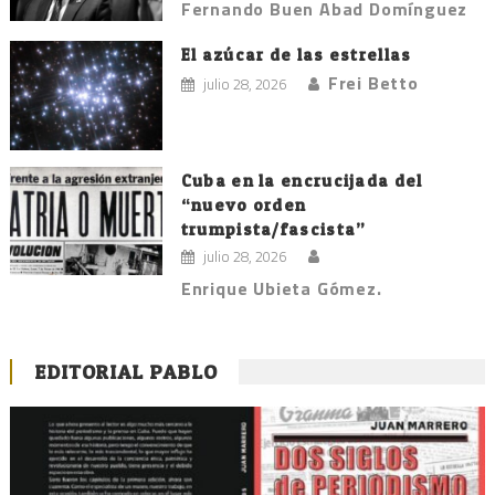
Fernando Buen Abad Domínguez
El azúcar de las estrellas
Frei Betto
julio 28, 2026
Cuba en la encrucijada del
“nuevo orden
trumpista/fascista”
julio 28, 2026
Enrique Ubieta Gómez.
EDITORIAL PABLO