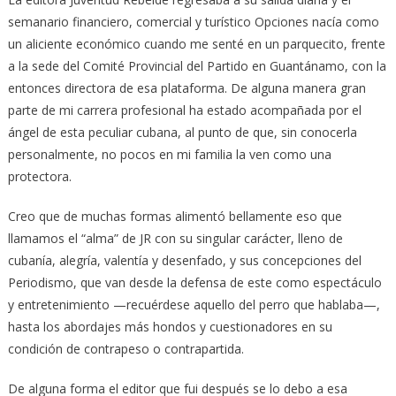
semanario financiero, comercial y turístico Opciones nacía como
un aliciente económico cuando me senté en un parquecito, frente
a la sede del Comité Provincial del Partido en Guantánamo, con la
entonces directora de esa plataforma. De alguna manera gran
parte de mi carrera profesional ha estado acompañada por el
ángel de esta peculiar cubana, al punto de que, sin conocerla
personalmente, no pocos en
mi familia la ven como una
protectora.
Creo que de muchas formas alimentó bellamente eso que
llamamos el “alma” de JR con su singular carácter, lleno de
cubanía, alegría, valentía y desenfado, y sus concepciones del
Periodismo, que van desde la defensa de este como espectáculo
y entretenimiento —recuérdese aquello del perro que hablaba—,
hasta los abordajes más hondos y cuestionadores en su
condición de contrapeso o contrapartida.
De alguna forma el editor que fui después se lo debo a esa