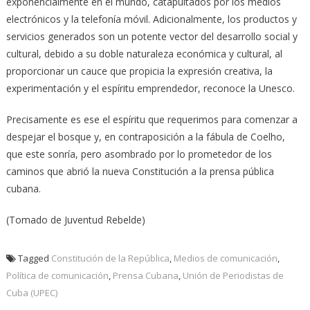
exponencialmente en el mundo, catapultados por los medios
electrónicos y la telefonía móvil. Adicionalmente, los productos y
servicios generados son un potente vector del desarrollo social y
cultural, debido a su doble naturaleza económica y cultural, al
proporcionar un cauce que propicia la expresión creativa, la
experimentación y el espíritu emprendedor, reconoce la Unesco.
Precisamente es ese el espíritu que requerimos para comenzar a
despejar el bosque y, en contraposición a la fábula de Coelho,
que este sonría, pero asombrado por lo prometedor de los
caminos que abrió la nueva Constitución a la prensa pública
cubana.
(Tomado de Juventud Rebelde)
Tagged
Constitución de la República
,
Medios de comunicación
,
Política de comunicación
,
Prensa Cubana
,
Unión de Periodistas de
Cuba (UPEC)