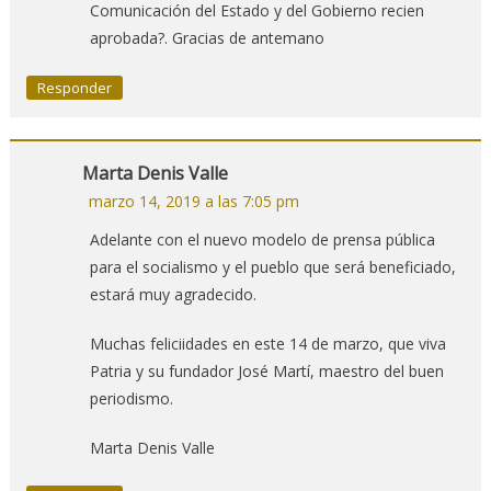
Comunicación del Estado y del Gobierno recien
aprobada?. Gracias de antemano
Responder
Marta Denis Valle
marzo 14, 2019 a las 7:05 pm
Adelante con el nuevo modelo de prensa pública
para el socialismo y el pueblo que será beneficiado,
estará muy agradecido.
Muchas feliciidades en este 14 de marzo, que viva
Patria y su fundador José Martí, maestro del buen
periodismo.
Marta Denis Valle