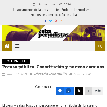
viernes, agosto 07, 2026
Documentos de la UPEC
Efemérides del Periodismo
Medios de Comunicación en Cuba
COLUMNISTAS
Prensa pública, Constitución y nuevos caminos
Ricardo Ronquillo
marzo 11, 2019
Comments(2)
Compartir
Más
0
El viejo y sabio bosque, personaje en una fábula del brasileño