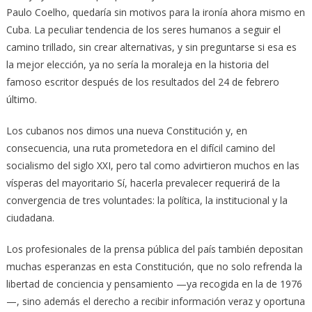
Paulo Coelho, quedaría sin motivos para la ironía ahora mismo en
Cuba. La peculiar tendencia de los seres humanos a seguir el
camino trillado, sin crear alternativas, y sin preguntarse si esa es
la mejor elección, ya no sería la moraleja en la historia del
famoso escritor después de los resultados del 24 de febrero
último.
Los cubanos nos dimos una nueva Constitución y, en
consecuencia, una ruta prometedora en el difícil camino del
socialismo del siglo XXI, pero tal como advirtieron muchos en las
vísperas del mayoritario Sí, hacerla prevalecer requerirá de la
convergencia de tres voluntades: la política, la institucional y la
ciudadana.
Los profesionales de la prensa pública del país también depositan
muchas esperanzas en esta Constitución, que no solo refrenda la
libertad de conciencia y pensamiento —ya recogida en la de 1976
—, sino además el derecho a recibir información veraz y oportuna