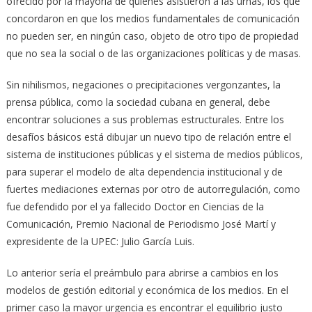
ofrecido por la mayoría de quienes asistieron a las urnas, los que
concordaron en que los medios fundamentales de comunicación
no pueden ser, en ningún caso, objeto de otro tipo de propiedad
que no sea la social o de las organizaciones políticas y de masas.
Sin nihilismos, negaciones o precipitaciones vergonzantes, la
prensa pública, como la sociedad cubana en general, debe
encontrar soluciones a sus problemas estructurales. Entre los
desafíos básicos está dibujar un nuevo tipo de relación entre el
sistema de instituciones públicas y el sistema de medios públicos,
para superar el modelo de alta dependencia institucional y de
fuertes mediaciones externas por otro de autorregulación, como
fue defendido por el ya fallecido Doctor en Ciencias de la
Comunicación, Premio Nacional de Periodismo José Martí y
expresidente de la UPEC: Julio García Luis.
Lo anterior sería el preámbulo para abrirse a cambios en los
modelos de gestión editorial y económica de los medios. En el
primer caso la mayor urgencia es encontrar el equilibrio justo