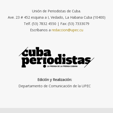
Unión de Periodistas de Cuba.
Ave. 23 # 452 esquina a I, Vedado, La Habana Cuba (10400)
Telf. (53) 7832 4550 | Fax: (53) 7333079
Escríbanos a
redaccion@upec.cu
Edición y Realización:
Departamento de Comunicación de la UPEC