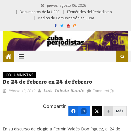
jueves, agosto 06, 2026
Documentos de la UPEC
Efemérides del Periodismo
Medios de Comunicación en Cuba
COLUMNISTAS
De 24 de febrero en 24 de febrero
Luis Toledo Sande
febrero 13, 2019
Comment(0)
Compartir
Más
0
En su discurso de elogio a Fermín Valdés Domínguez, el 24 de