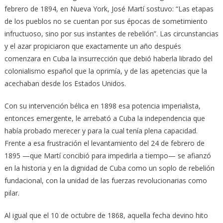
febrero de 1894, en Nueva York, José Martí sostuvo: “Las etapas
de los pueblos no se cuentan por sus épocas de sometimiento
infructuoso, sino por sus instantes de rebelión”. Las circunstancias
y el azar propiciaron que exactamente un año después
comenzara en Cuba la insurrección que debió haberla librado del
colonialismo español que la oprimía, y de las apetencias que la
acechaban desde los Estados Unidos.
Con su intervención bélica en 1898 esa potencia imperialista,
entonces emergente, le arrebató a Cuba la independencia que
había probado merecer y para la cual tenía plena capacidad.
Frente a esa frustración el levantamiento del 24 de febrero de
1895 —que Martí concibió para impedirla a tiempo— se afianzó
en la historia y en la dignidad de Cuba como un soplo de rebelión
fundacional, con la unidad de las fuerzas revolucionarias como
pilar.
Al igual que el 10 de octubre de 1868, aquella fecha devino hito