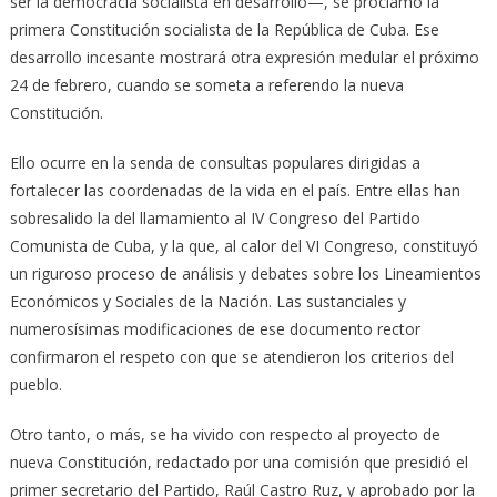
ser la democracia socialista en desarrollo—, se proclamó la
primera Constitución socialista de la República de Cuba. Ese
desarrollo incesante mostrará otra expresión medular el próximo
24 de febrero, cuando se someta a referendo la nueva
Constitución.
Ello ocurre en la senda de consultas populares dirigidas a
fortalecer las coordenadas de la vida en el país. Entre ellas han
sobresalido la del llamamiento al IV Congreso del Partido
Comunista de Cuba, y la que, al calor del VI Congreso, constituyó
un riguroso proceso de análisis y debates sobre los Lineamientos
Económicos y Sociales de la Nación. Las sustanciales y
numerosísimas modificaciones de ese documento rector
confirmaron el respeto con que se atendieron los criterios del
pueblo.
Otro tanto, o más, se ha vivido con respecto al proyecto de
nueva Constitución, redactado por una comisión que presidió el
primer secretario del Partido, Raúl Castro Ruz, y aprobado por la