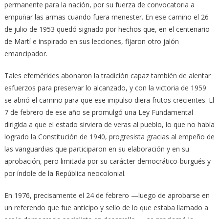
permanente para la nación, por su fuerza de convocatoria a
empuñar las armas cuando fuera menester. En ese camino el 26
de julio de 1953 quedó signado por hechos que, en el centenario
de Martí e inspirado en sus lecciones, fijaron otro jalón
emancipador.
Tales efemérides abonaron la tradición capaz también de alentar
esfuerzos para preservar lo alcanzado, y con la victoria de 1959
se abrió el camino para que ese impulso diera frutos crecientes. El
7 de febrero de ese año se promulgó una Ley Fundamental
dirigida a que el estado sirviera de veras al pueblo, lo que no había
logrado la Constitución de 1940, progresista gracias al empeño de
las vanguardias que participaron en su elaboración y en su
aprobación, pero limitada por su carácter democrático-burgués y
por índole de la República neocolonial.
En 1976, precisamente el 24 de febrero —luego de aprobarse en
un referendo que fue anticipo y sello de lo que estaba llamado a