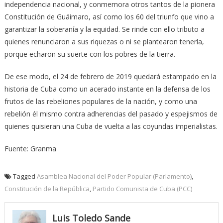
independencia nacional, y conmemora otros tantos de la pionera
Constitución de Guáimaro, así como los 60 del triunfo que vino a
garantizar la soberanía y la equidad. Se rinde con ello tributo a
quienes renunciaron a sus riquezas o ni se plantearon tenerla,
porque echaron su suerte con los pobres de la tierra.
De ese modo, el 24 de febrero de 2019 quedará estampado en la
historia de Cuba como un acerado instante en la defensa de los
frutos de las rebeliones populares de la nación, y como una
rebelión él mismo contra adherencias del pasado y espejismos de
quienes quisieran una Cuba de vuelta a las coyundas imperialistas.
Fuente: Granma
Tagged
Asamblea Nacional del Poder Popular (Parlamento)
,
Constitución de la República
,
Partido Comunista de Cuba (PCC)
Luis Toledo Sande