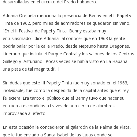
desarrolladas en el circuito del Prado habanero.
Adriana Orejuela menciona la presencia de Benny en el II Papel y
Tinta de 1962, pero miles de admiradores se quedaron sin verlo.
“En el II Festival de Papel y Tinta, Benny estaba muy
entusiasmado –dice Adriana- al conocer que en 1963 la gente
podría bailar por la calle Prado, desde Neptuno hasta Dragones,
itinerario que incluía el Parque Central y los salones de los Centros
Gallego y Asturiano. ¡Pocas veces se había visto en La Habana
una pista de tal magnitud!”. 1
Sin dudas que este III Papel y Tinta fue muy sonado en el 1963,
inolvidable, fue como la despedida de la capital antes que el rey
falleciera. Era tanto el público que el Benny tuvo que hacer su
entrada a escondidas a través de una cerca de alambres
improvisada al efecto.
En esta ocasión le concedieron el galardón de la Palma de Plata,
que le fue enviado a Santa Isabel de las Lajas donde se