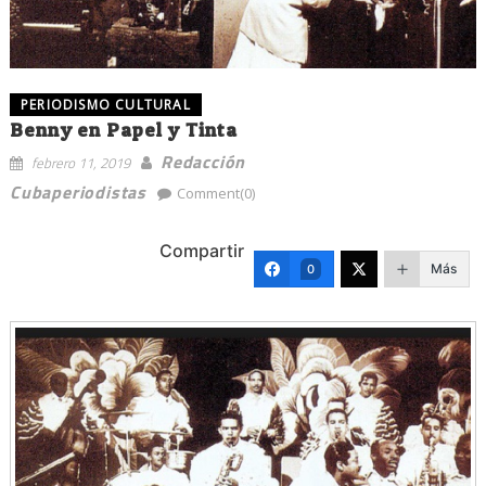
PERIODISMO CULTURAL
Benny en Papel y Tinta
Redacción
febrero 11, 2019
Cubaperiodistas
Comment(0)
Compartir
Más
0