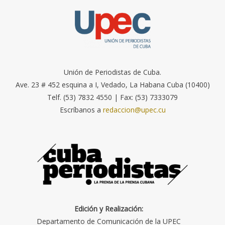
Unión de Periodistas de Cuba.
Ave. 23 # 452 esquina a I, Vedado, La Habana Cuba (10400)
Telf. (53) 7832 4550 | Fax: (53) 7333079
Escríbanos a
redaccion@upec.cu
Edición y Realización:
Departamento de Comunicación de la UPEC