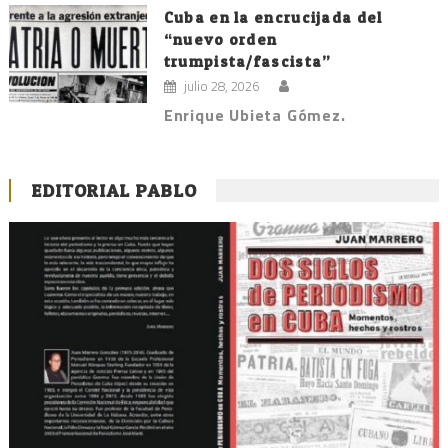
Cuba en la encrucijada del
“nuevo orden
trumpista/fascista”
julio 28, 2026
Enrique Ubieta Gómez.
EDITORIAL PABLO