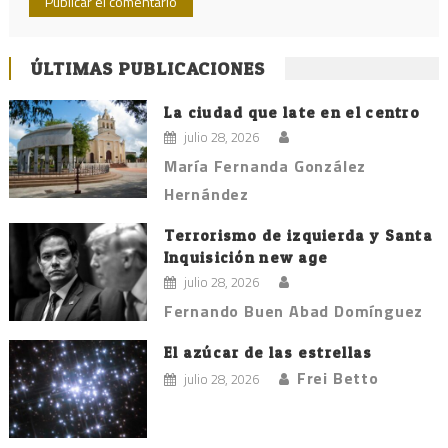
ÚLTIMAS PUBLICACIONES
La ciudad que late en el centro
julio 28, 2026
María Fernanda González
Hernández
Terrorismo de izquierda y Santa
Inquisición new age
julio 28, 2026
Fernando Buen Abad Domínguez
El azúcar de las estrellas
Frei Betto
julio 28, 2026