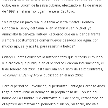
Cuba, en el Boom de la salsa cubana, efectuado el 13 de marzo
de 1998, en el mismo lugar, frente al Capitolio.
“Me regaló un pavo real que tenía -cuenta Odalys Fuentes-.
Conocía al Benny del Canal 4, en Mazón y San Miguel, yo
anunciaba la cerveza Hatuey. Recuerdo que en el bar del frente
siempre acostumbraba comer huevos pasados por agua, con
mucho ajo, sal y aceite, para resistir la bebida”.
Odalys Fuentes conserva la histórica foto que recorrió el mundo,
y la crónica que publiqué en el periódico Granma Internacional, el
8 de febrero del 2001, está incluida en el libro de Félix Contreras,
Yo conocí al Benny Moré
, publicado en el año 2002.
Para el periódico Revolución, el periodista Santiago Cardosa Arias,
llegó a entrevistar al Benny en su propia casa del Conuco del
barrio de La Cumbre. “Lo entrevisté el 3 de enero, estábamos en
el ajetreo del festival del periódico. “Bueno, mi socio, me va a