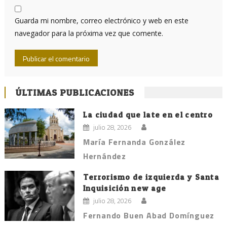
Guarda mi nombre, correo electrónico y web en este
navegador para la próxima vez que comente.
ÚLTIMAS PUBLICACIONES
La ciudad que late en el centro
julio 28, 2026
María Fernanda González
Hernández
Terrorismo de izquierda y Santa
Inquisición new age
julio 28, 2026
Fernando Buen Abad Domínguez