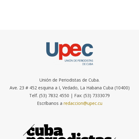
Unión de Periodistas de Cuba.
Ave. 23 # 452 esquina a I, Vedado, La Habana Cuba (10400)
Telf. (53) 7832 4550 | Fax: (53) 7333079
Escríbanos a
redaccion@upec.cu