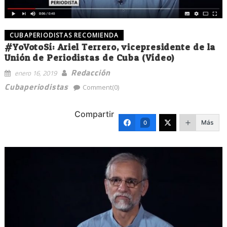
CUBAPERIODISTAS RECOMIENDA
#YoVotoSí: Ariel Terrero, vicepresidente de la
Unión de Periodistas de Cuba (Vídeo)
Redacción
enero 16, 2019
Cubaperiodistas
Comment(0)
Compartir
Más
0