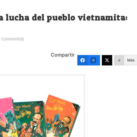
ca lucha del pueblo vietnamita:
Comment(0)
Compartir
Más
0