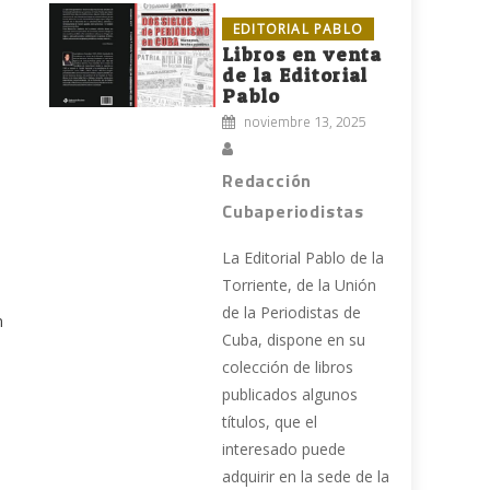
EDITORIAL PABLO
Libros en venta
de la Editorial
Pablo
noviembre 13, 2025
Redacción
Cubaperiodistas
La Editorial Pablo de la
Torriente, de la Unión
de la Periodistas de
n
Cuba, dispone en su
colección de libros
publicados algunos
títulos, que el
interesado puede
adquirir en la sede de la