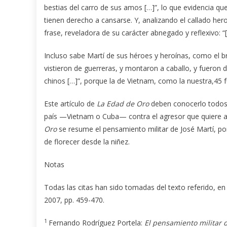
bestias del carro de sus amos […]”, lo que evidencia que
tienen derecho a cansarse. Y, analizando el callado hero
frase, reveladora de su carácter abnegado y reflexivo:
Incluso sabe Martí de sus héroes y heroínas, como el 
vistieron de guerreras, y montaron a caballo, y fueron 
chinos […]”, porque la de Vietnam, como la nuestra,45 
Este artículo de
La Edad de Oro
deben conocerlo todos 
país —Vietnam o Cuba— contra el agresor que quiere ar
Oro
se resume el pensamiento militar de José Martí, po
de florecer desde la niñez.
Notas
Todas las citas han sido tomadas del texto referido, e
2007, pp. 459-470.
1
Fernando Rodríguez Portela:
El pensamiento militar d