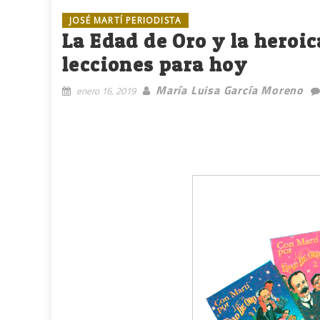
JOSÉ MARTÍ PERIODISTA
La Edad de Oro y la heroi
lecciones para hoy
María Luisa García Moreno
enero 16, 2019