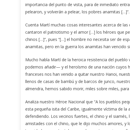
importancia del punto de vista, para de inmediato entra
pelearon, y volverán a pelear, los pobres anamitas […]”.
Cuenta Martí muchas cosas interesantes acerca de las 
cantaron el patriotismo y el amor […] los héroes que pe
chinos […]”, pues “[…] el hombre no necesita ser de es
anamitas, pero en la guerra los anamitas han vencido s
Mucho habla Martí de la heroica resistencia del pueblo
podemos añadir— y el heroísmo de una nación cuyos hijo
franceses nos han venido a quitar nuestro Hanoi, nues
llenos de casas de bambú y de barcos de junco, nuestr
almendra, hemos sabido morir, miles sobre miles, para 
Analiza nuestro Héroe Nacional que “A los pueblos peq
esta pequeña isita del Caribe, igualmente víctima de la
defendiendo. Los vecinos fuertes, el chino y el siamés,
amistades con el chino, que le dijo muchos amores, y lo 