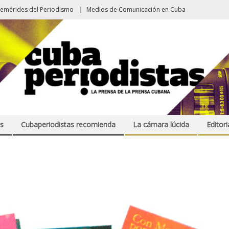
femérides del Periodismo
Medios de Comunicación en Cuba
s
Cubaperiodistas recomienda
La cámara lúcida
Editori