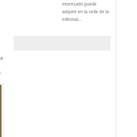
interesado puede
adquirir en la sede de la
editorial,...
 a
.