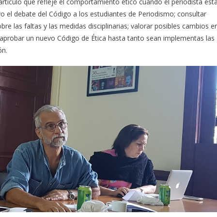
artículo que refleje el comportamiento ético cuando el periodista est
 el debate del Código a los estudiantes de Periodismo; consultar
e las faltas y las medidas disciplinarias; valorar posibles cambios e
 aprobar un nuevo Código de Ética hasta tanto sean implementas las
ón.