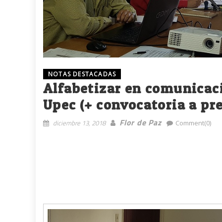
NOTAS DESTACADAS
Alfabetizar en comunicaci
Upec (+ convocatoria a pr
Flor de Paz
diciembre 13, 2018
Comment(0)