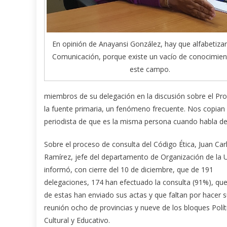
En opinión de Anayansi González, hay que alfabetiza
Comunicación, porque existe un vacío de conocimien
este campo.
miembros de su delegación en la discusión sobre el Pr
la fuente primaria, un fenómeno frecuente. Nos copian
periodista de que es la misma persona cuando habla des
Sobre el proceso de consulta del Código Ética, Juan Car
Ramírez, jefe del departamento de Organización de la 
informó, con cierre del 10 de diciembre, que de 191
delegaciones, 174 han efectuado la consulta (91%), qu
de estas han enviado sus actas y que faltan por hacer 
reunión ocho de provincias y nueve de los bloques Polít
Cultural y Educativo.