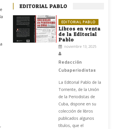
EDITORIAL PABLO
ue
la
EDITORIAL PABLO
Libros en venta
de la Editorial
Pablo
da
noviembre 13, 2025
Redacción
Cubaperiodistas
La Editorial Pablo de la
Torriente, de la Unión
de la Periodistas de
Cuba, dispone en su
colección de libros
publicados algunos
títulos, que el
r