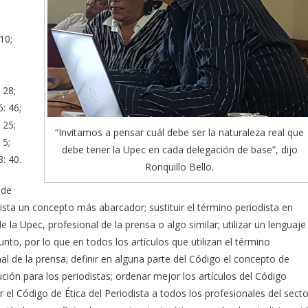
10;
 28;
6: 46;
 25;
“Invitamos a pensar cuál debe ser la naturaleza real que
 5;
debe tener la Upec en cada delegación de base”, dijo
8: 40.
Ronquillo Bello.
 de
odista un concepto más abarcador; sustituir el término periodista en
 la Upec, profesional de la prensa o algo similar; utilizar un lenguaje
unto, por lo que en todos los artículos que utilizan el término
al de la prensa; definir en alguna parte del Código el concepto de
ución para los periodistas; ordenar mejor los artículos del Código
 el Código de Ética del Periodista a todos los profesionales del secto