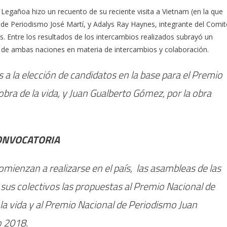
 Legañoa hizo un recuento de su reciente visita a Vietnam (en la que
e Periodismo José Martí, y Adalys Ray Haynes, integrante del Comit
s. Entre los resultados de los intercambios realizados subrayó un
o de ambas naciones en materia de intercambios y colaboración.
a la elección de candidatos en la base para el Premio
obra de la vida, y Juan Gualberto Gómez, por la obra
ONVOCATORIA
ienzan a realizarse en el país, las asambleas de las
sus colectivos las propuestas al Premio Nacional de
 la vida y al Premio Nacional de Periodismo Juan
o 2018.