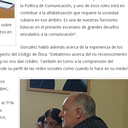
la Política de Comunicación, y uno de esos roles está en
contribuir a la alfabetización que requiere la sociedad
cubana en ese ámbito. Es una de nuestras funciones
r sobre
básicas en el presente escenario de grandes desafíos
tos en
vinculados a la comunicación”.
González habló además acerca de la experiencia de los
oyecto del Código de Ética. “Debatimos acerca del no reconocimiento
 y no nos dan crédito. También en torno a la comprensión del
de su perfil de las redes sociales como cuando lo hace en su medio”
los
Upec,
e el 71%
su
ico,