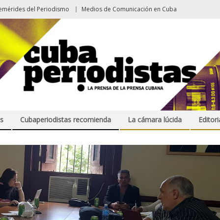
emérides del Periodismo
Medios de Comunicación en Cuba
s
Cubaperiodistas recomienda
La cámara lúcida
Editori