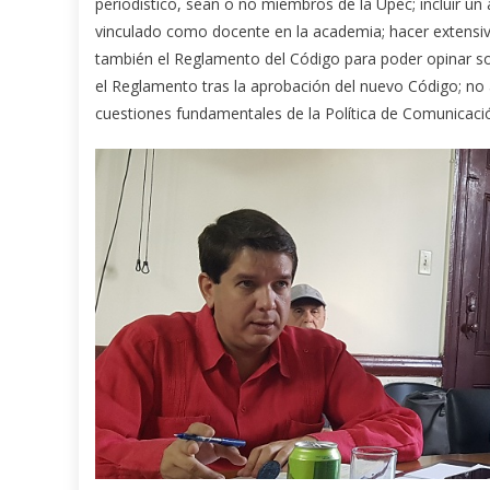
periodístico, sean o no miembros de la Upec; incluir un 
vinculado como docente en la academia; hacer extensivo
también el Reglamento del Código para poder opinar sobr
el Reglamento tras la aprobación del nuevo Código; no
cuestiones fundamentales de la Política de Comunicaci