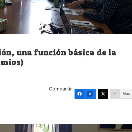
ón, una función básica de la
emios)
Compartir
Más
0