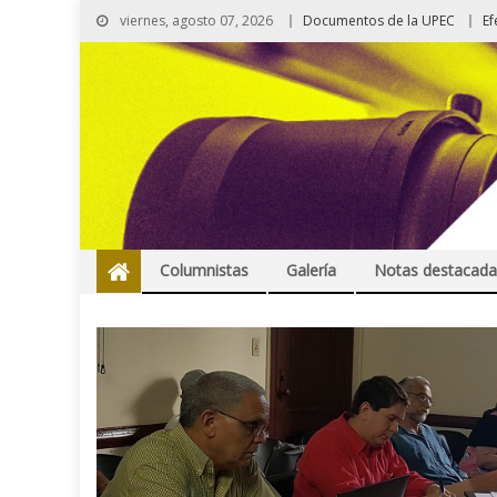
viernes, agosto 07, 2026
Documentos de la UPEC
Ef
Columnistas
Galería
Notas destacada