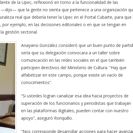
dente de la Upec, reflexionó en torno a la funcionalidad de las
e —dijo— que la gente no sienta que pertenece a una organización q
turaleza real que debería tener la Upec en el Portal Cubarte, para que 
, por ejemplo, en las decisiones editoriales o en que se tengan en
 gestión sectorial.
Anayansi González consideró que un buen punto de parti
sería que su delegación convocara a un taller sobre
comunicación en las redes sociales en el que también
participen directivos del Ministerio de Cultura. “Hay que
alfabetizar en este campo, porque existe un vacío de
conocimientos”.
“Si ustedes logran canalizar esa idea hacia proyectos de
superación de los funcionarios y periodistas que trabajan
en las plataformas digitales, pueden contar con nuestro
apoyo”, aseguró Ronquillo.
“Nos corresponde desarrollar acciones para hacer avanza