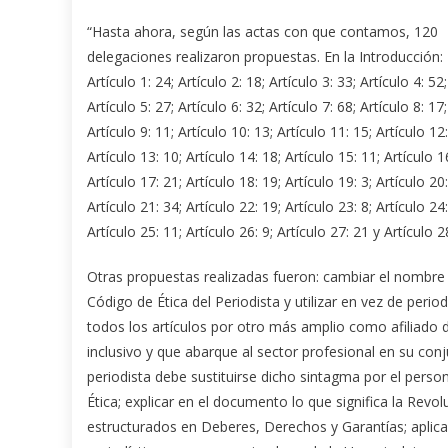
“Hasta ahora, según las actas con que contamos, 120
delegaciones realizaron propuestas. En la Introducción: 
Artículo 1: 24; Artículo 2: 18; Artículo 3: 33; Artículo 4: 52;
Artículo 5: 27; Artículo 6: 32; Artículo 7: 68; Artículo 8: 17;
Artículo 9: 11; Artículo 10: 13; Artículo 11: 15; Artículo 12:
Artículo 13: 10; Artículo 14: 18; Artículo 15: 11; Artículo 1
Artículo 17: 21; Artículo 18: 19; Artículo 19: 3; Artículo 20:
Artículo 21: 34; Artículo 22: 19; Artículo 23: 8; Artículo 24:
Artículo 25: 11; Artículo 26: 9; Artículo 27: 21 y Artículo 2
Otras propuestas realizadas fueron: cambiar el nombre
Código de Ética del Periodista y utilizar en vez de peri
todos los artículos por otro más amplio como afiliado de
inclusivo y que abarque al sector profesional en su conj
periodista debe sustituirse dicho sintagma por el person
Ética; explicar en el documento lo que significa la Revol
estructurados en Deberes, Derechos y Garantías; aplicar