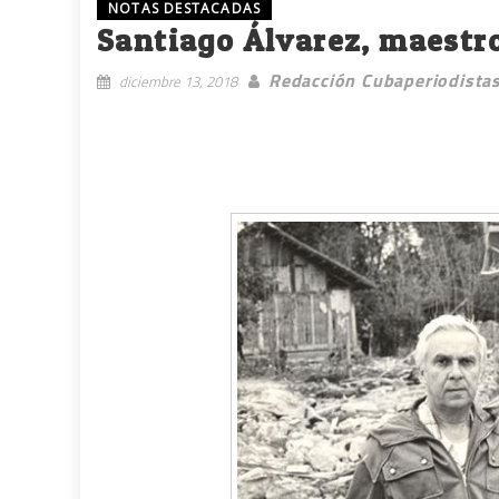
NOTAS DESTACADAS
Santiago Álvarez, maestr
Redacción Cubaperiodista
diciembre 13, 2018