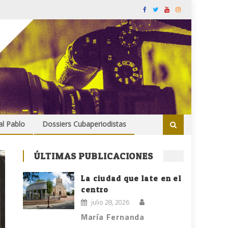
al Pablo
Dossiers Cubaperiodistas
ÚLTIMAS PUBLICACIONES
La ciudad que late en el
centro
julio 28, 2026
María Fernanda