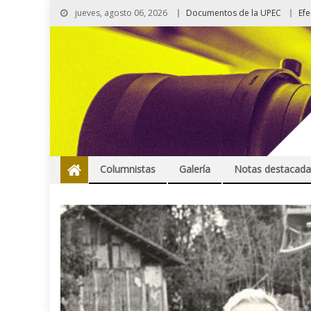
jueves, agosto 06, 2026
Documentos de la UPEC
Ef
Columnistas
Galería
Notas destacada