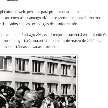
a plataforma web, pensada para promocionar tanto la obra del
al de Documentales Santiago Álvarez In Memoriam, una forma más
miliarizados con las tecnologías de la información.
entenario de Santiago Álvarez, al mejor documental en la 40 edición
sí como se proyectarán durante todo el mes de marzo de 2019 una
ones simultáneas en varias provincias.