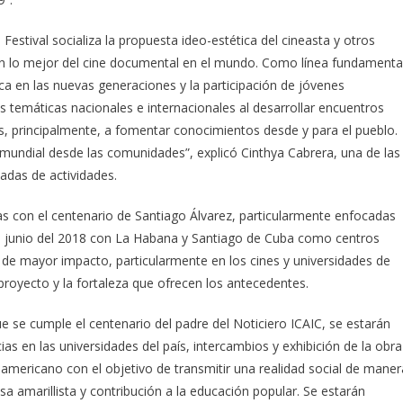
Festival socializa la propuesta ideo-estética del cineasta y otros
on lo mejor del cine documental en el mundo. Como línea fundamenta
ca en las nuevas generaciones y la participación de jóvenes
es temáticas nacionales e internacionales al desarrollar encuentros
dos, principalmente, a fomentar conocimientos desde y para el pueblo.
 mundial desde las comunidades”, explicó Cinthya Cabrera, una de las
adas de actividades.
das con el centenario de Santiago Álvarez, particularmente enfocadas
de junio del 2018 con La Habana y Santiago de Cuba como centros
de mayor impacto, particularmente en los cines y universidades de
proyecto y la fortaleza que ofrecen los antecedentes.
 se cumple el centenario del padre del Noticiero ICAIC, se estarán
s en las universidades del país, intercambios y exhibición de la obra
noamericano con el objetivo de transmitir una realidad social de maner
sa amarillista y contribución a la educación popular. Se estarán