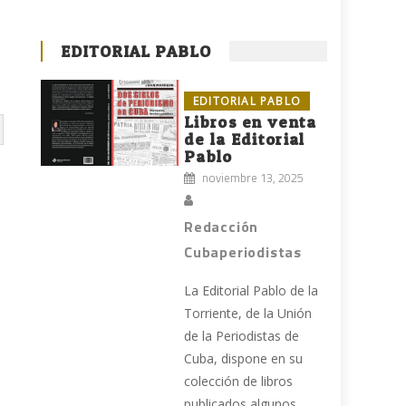
EDITORIAL PABLO
EDITORIAL PABLO
Libros en venta
de la Editorial
Pablo
noviembre 13, 2025
Redacción
Cubaperiodistas
La Editorial Pablo de la
Torriente, de la Unión
de la Periodistas de
Cuba, dispone en su
colección de libros
publicados algunos