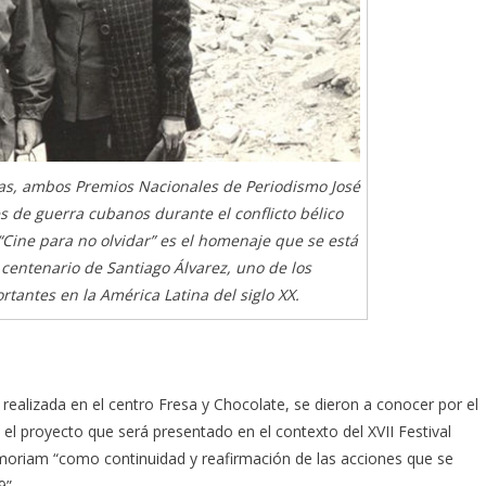
jas, ambos Premios Nacionales de Periodismo José
s de guerra cubanos durante el conflicto bélico
“Cine para no olvidar” es el homenaje que se está
entenario de Santiago Álvarez, uno de los
tantes en la América Latina del siglo XX.
 realizada en el centro Fresa y Chocolate, se dieron a conocer por el
el proyecto que será presentado en el contexto del XVII Festival
moriam “como continuidad y reafirmación de las acciones que se
9”.