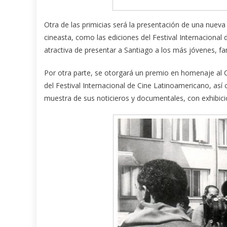
Otra de las primicias será la presentación de una nuev
cineasta, como las ediciones del Festival Internacion
atractiva de presentar a Santiago a los más jóvenes, fa
Por otra parte, se otorgará un premio en homenaje al C
del Festival Internacional de Cine Latinoamericano, a
muestra de sus noticieros y documentales, con exhibici