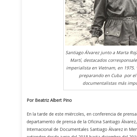
Santiago Álvarez junto a Marta Ro
Martí, destacados corresponsale
imperialista en Vietnam, en 1975. 
preparando en Cuba por el c
documentalistas más impor
Por Beatriz Albert Pino
En la tarde de este miércoles, en conferencia de prensa
departamento de prensa de la Oficina Santiago Álvarez, 
Internacional de Documentales Santiago Álvarez in Me
extienden desde junio del 2018 hasta diciembre del 201