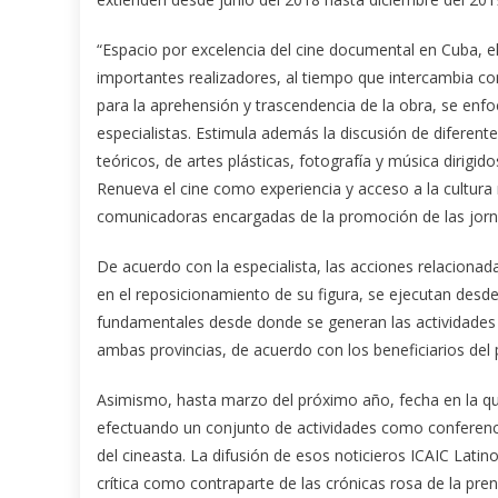
“Espacio por excelencia del cine documental en Cuba, el 
importantes realizadores, al tiempo que intercambia c
para la aprehensión y trascendencia de la obra, se enfo
especialistas. Estimula además la discusión de diferent
teóricos, de artes plásticas, fotografía y música dirigi
Renueva el cine como experiencia y acceso a la cultura
comunicadoras encargadas de la promoción de las jorn
De acuerdo con la especialista, las acciones relaciona
en el reposicionamiento de su figura, se ejecutan des
fundamentales desde donde se generan las actividades 
ambas provincias, de acuerdo con los beneficiarios del 
Asimismo, hasta marzo del próximo año, fecha en la que
efectuando un conjunto de actividades como conferencia
del cineasta. La difusión de esos noticieros ICAIC Lati
crítica como contraparte de las crónicas rosa de la pren