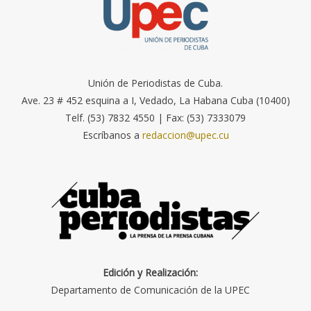
Unión de Periodistas de Cuba.
Ave. 23 # 452 esquina a I, Vedado, La Habana Cuba (10400)
Telf. (53) 7832 4550 | Fax: (53) 7333079
Escríbanos a
redaccion@upec.cu
Edición y Realización:
Departamento de Comunicación de la UPEC