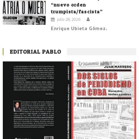
“nuevo orden
trumpista/fascista”
julio 28, 2026
Enrique Ubieta Gómez.
EDITORIAL PABLO