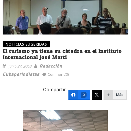
NOTICIAS SUGERIDAS
El turismo ya tiene su cátedra en el Instituto
Internacional José Martí
Redacción
junio 27, 2018
Cubaperiodistas
Comment(0)
Compartir
Más
0