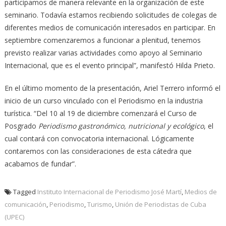
participamos de manera relevante en la organización de este
seminario. Todavía estamos recibiendo solicitudes de colegas de
diferentes medios de comunicación interesados en participar. En
septiembre comenzaremos a funcionar a plenitud, tenemos
previsto realizar varias actividades como apoyo al Seminario
Internacional, que es el evento principal”, manifestó Hilda Prieto.
En el último momento de la presentación, Ariel Terrero informó el
inicio de un curso vinculado con el Periodismo en la industria
turística. “Del 10 al 19 de diciembre comenzará el Curso de
Posgrado
Periodismo gastronómico, nutricional y ecológico
, el
cual contará con convocatoria internacional. Lógicamente
contaremos con las consideraciones de esta cátedra que
acabamos de fundar”.
Tagged
Instituto Internacional de Periodismo José Martí
,
Medios de
comunicación
,
Periodismo
,
Turismo
,
Unión de Periodistas de Cuba
(UPEC)