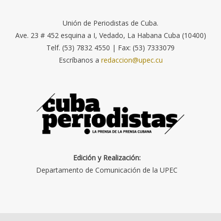
Unión de Periodistas de Cuba.
Ave. 23 # 452 esquina a I, Vedado, La Habana Cuba (10400)
Telf. (53) 7832 4550 | Fax: (53) 7333079
Escríbanos a
redaccion@upec.cu
Edición y Realización:
Departamento de Comunicación de la UPEC