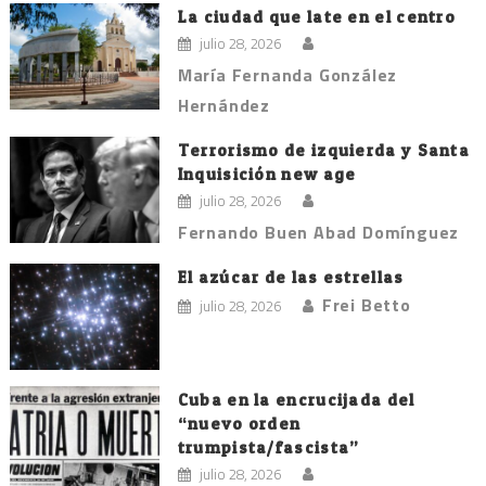
La ciudad que late en el centro
julio 28, 2026
María Fernanda González
Hernández
Terrorismo de izquierda y Santa
Inquisición new age
julio 28, 2026
Fernando Buen Abad Domínguez
El azúcar de las estrellas
Frei Betto
julio 28, 2026
Cuba en la encrucijada del
“nuevo orden
trumpista/fascista”
julio 28, 2026