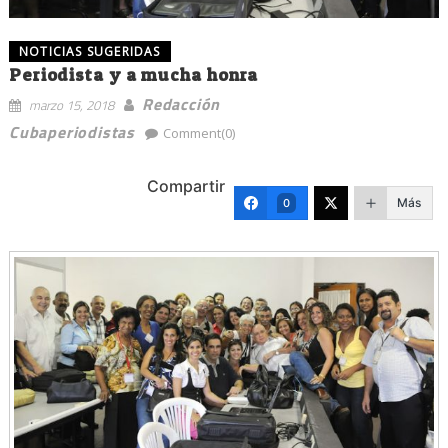
NOTICIAS SUGERIDAS
Periodista y a mucha honra
Redacción
marzo 15, 2018
Cubaperiodistas
Comment(0)
Compartir
Más
0