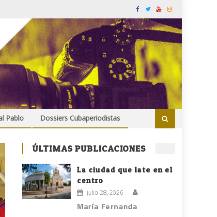
al Pablo
Dossiers Cubaperiodistas
ÚLTIMAS PUBLICACIONES
La ciudad que late en el
centro
julio 28, 2026
María Fernanda