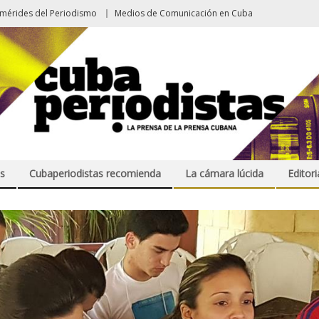
emérides del Periodismo
Medios de Comunicación en Cuba
s
Cubaperiodistas recomienda
La cámara lúcida
Editori