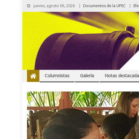
jueves, agosto 06, 2026
Documentos de la UPEC
Ef
Columnistas
Galería
Notas destacada