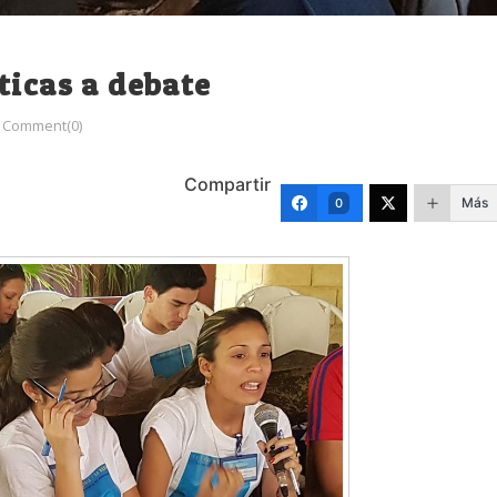
ticas a debate
Comment(0)
Compartir
Más
0