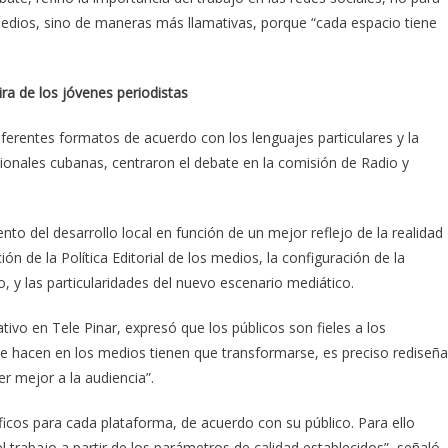
s medios, sino de maneras más llamativas, porque “cada espacio tiene
ra de los jóvenes periodistas
ferentes formatos de acuerdo con los lenguajes particulares y la
cionales cubanas, centraron el debate en la comisión de Radio y
o del desarrollo local en función de un mejor reflejo de la realidad
ón de la Política Editorial de los medios, la configuración de la
, y las particularidades del nuevo escenario mediático.
ivo en Tele Pinar, expresó que los públicos son fieles a los
se hacen en los medios tienen que transformarse, es preciso rediseña
r mejor a la audiencia”.
cos para cada plataforma, de acuerdo con su público. Para ello
rabajo a partir de los parámetros de calidad establecidos”, señaló.