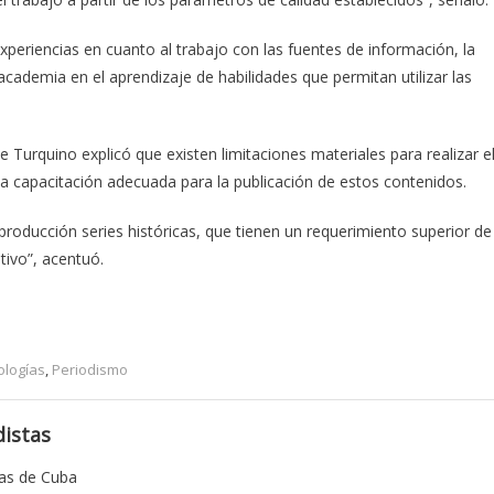
periencias en cuanto al trabajo con las fuentes de información, la
 academia en el aprendizaje de habilidades que permitan utilizar las
e Turquino explicó que existen limitaciones materiales para realizar e
na capacitación adecuada para la publicación de estos contenidos.
roducción series históricas, que tienen un requerimiento superior de
tivo”, acentuó.
logías
,
Periodismo
istas
tas de Cuba