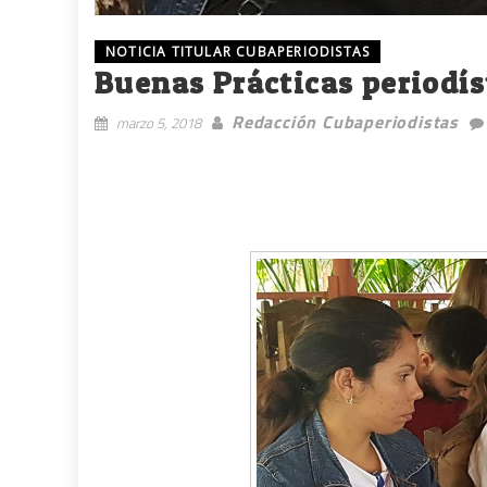
NOTICIA TITULAR CUBAPERIODISTAS
Buenas Prácticas periodís
Redacción Cubaperiodistas
marzo 5, 2018