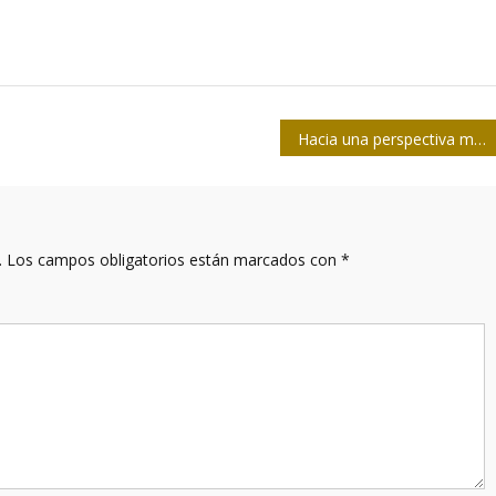
Hacia una perspectiva más hipermedial
.
Los campos obligatorios están marcados con
*