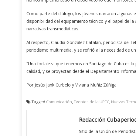
Como parte del diálogo, los jóvenes narraron algunas ex
disponibilidad del equipamiento técnico y el papel de la
narrativas transmediáticas.
Al respecto, Claudia González Catalán, periodista de Tel
periodismo multimedia, y se refirió a la necesidad de u
“Una fortaleza que tenemos en Santiago de Cuba es la p
calidad, y se proyectan desde el Departamento Informa
Por Jesús Jank Curbelo y Viviana Muñiz Zúñiga
Tagged
Comunicación
,
Eventos de la UPEC
,
Nuevas Tecno
Redacción Cubaperiod
Sitio de la Unión de Periodis