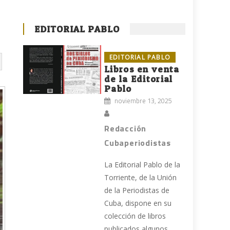
EDITORIAL PABLO
EDITORIAL PABLO
Libros en venta
de la Editorial
Pablo
noviembre 13, 2025
Redacción
Cubaperiodistas
La Editorial Pablo de la
Torriente, de la Unión
de la Periodistas de
Cuba, dispone en su
colección de libros
publicados algunos