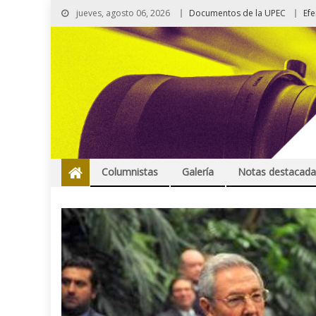
jueves, agosto 06, 2026
Documentos de la UPEC
Ef
Columnistas
Galería
Notas destacada