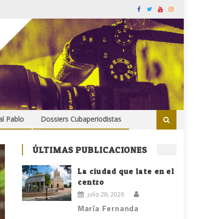
al Pablo
Dossiers Cubaperiodistas
ÚLTIMAS PUBLICACIONES
La ciudad que late en el
centro
julio 28, 2026
María Fernanda