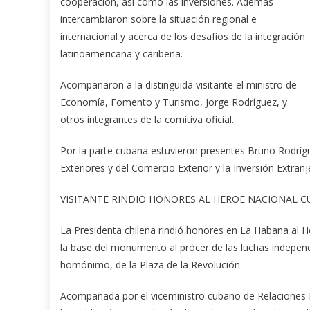
cooperación, así como las inversiones. Además
intercambiaron sobre la situación regional e
internacional y acerca de los desafíos de la integración
latinoamericana y caribeña.
Acompañaron a la distinguida visitante el ministro de
Economía, Fomento y Turismo, Jorge Rodríguez, y
otros integrantes de la comitiva oficial.
Por la parte cubana estuvieron presentes Bruno Rodrígu
Exteriores y del Comercio Exterior y la Inversión Extr
VISITANTE RINDIO HONORES AL HEROE NACIONAL C
La Presidenta chilena rindió honores en La Habana al H
la base del monumento al prócer de las luchas independe
homónimo, de la Plaza de la Revolución.
Acompañada por el viceministro cubano de Relaciones Ext