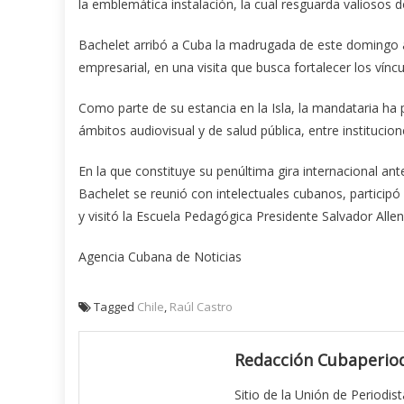
la emblemática instalación, la cual resguarda valiosos 
Bachelet arribó a Cuba la madrugada de este domingo
empresarial, en una visita que busca fortalecer los vínc
Como parte de su estancia en la Isla, la mandataria ha
ámbitos audiovisual y de salud pública, entre institucione
En la que constituye su penúltima gira internacional an
Bachelet se reunió con intelectuales cubanos, participó
y visitó la Escuela Pedagógica Presidente Salvador Allen
Agencia Cubana de Noticias
Tagged
Chile
,
Raúl Castro
Redacción Cubaperiod
Sitio de la Unión de Periodis