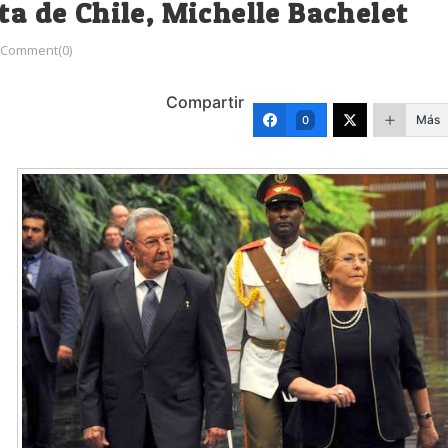
ta de Chile, Michelle Bachelet
Comment(0)
Compartir
Más
0