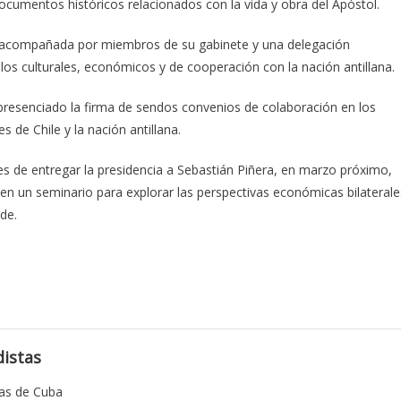
documentos históricos relacionados con la vida y obra del Apóstol.
 acompañada por miembros de su gabinete y una delegación
ulos culturales, económicos y de cooperación con la nación antillana.
 presenciado la firma de sendos convenios de colaboración en los
s de Chile y la nación antillana.
tes de entregar la presidencia a Sebastián Piñera, en marzo próximo,
 en un seminario para explorar las perspectivas económicas bilaterale
de.
istas
tas de Cuba