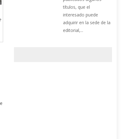
títulos, que el
interesado puede
e
adquirir en la sede de la
editorial,...
te