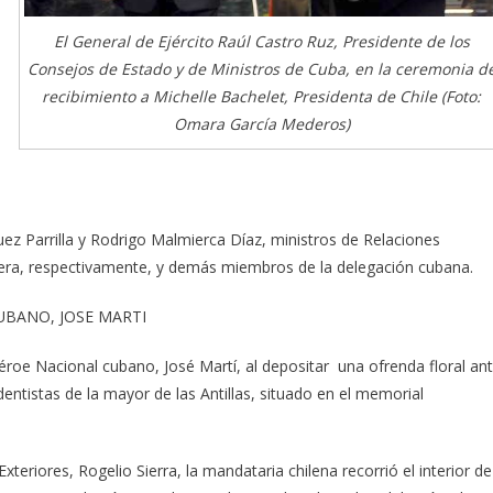
El General de Ejército Raúl Castro Ruz, Presidente de los
Consejos de Estado y de Ministros de Cuba, en la ceremonia d
recibimiento a Michelle Bachelet, Presidenta de Chile (Foto:
Omara García Mederos)
ez Parrilla y Rodrigo Malmierca Díaz, ministros de Relaciones
anjera, respectivamente, y demás miembros de la delegación cubana.
UBANO, JOSE MARTI
éroe Nacional cubano, José Martí, al depositar una ofrenda floral an
ntistas de la mayor de las Antillas, situado en el memorial
eriores, Rogelio Sierra, la mandataria chilena recorrió el interior de