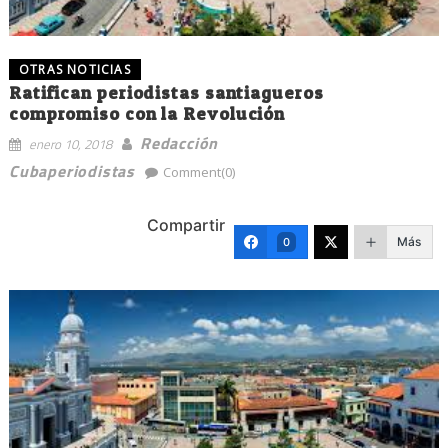
OTRAS NOTICIAS
Ratifican periodistas santiagueros
compromiso con la Revolución
Redacción
enero 10, 2018
Cubaperiodistas
Comment(0)
Compartir
Más
0