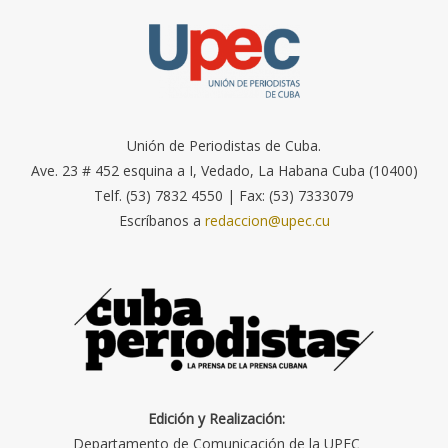
Unión de Periodistas de Cuba.
Ave. 23 # 452 esquina a I, Vedado, La Habana Cuba (10400)
Telf. (53) 7832 4550 | Fax: (53) 7333079
Escríbanos a
redaccion@upec.cu
Edición y Realización:
Departamento de Comunicación de la UPEC