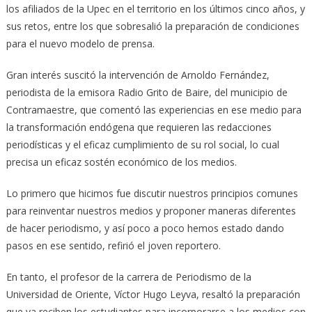
los afiliados de la Upec en el territorio en los últimos cinco años, y
sus retos, entre los que sobresalió la preparación de condiciones
para el nuevo modelo de prensa.
Gran interés suscitó la intervención de Arnoldo Fernández,
periodista de la emisora Radio Grito de Baire, del municipio de
Contramaestre, que comentó las experiencias en ese medio para
la transformación endógena que requieren las redacciones
periodísticas y el eficaz cumplimiento de su rol social, lo cual
precisa un eficaz sostén económico de los medios.
Lo primero que hicimos fue discutir nuestros principios comunes
para reinventar nuestros medios y proponer maneras diferentes
de hacer periodismo, y así poco a poco hemos estado dando
pasos en ese sentido, refirió el joven reportero.
En tanto, el profesor de la carrera de Periodismo de la
Universidad de Oriente, Víctor Hugo Leyva, resaltó la preparación
que ya reciben los estudiantes para incorporarse a los medios con