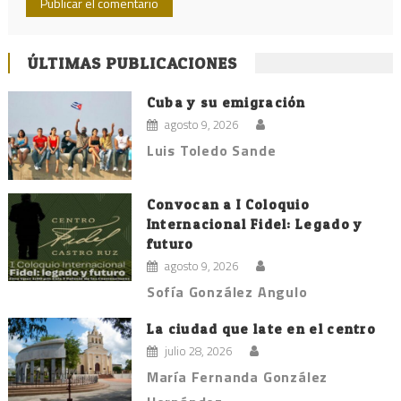
ÚLTIMAS PUBLICACIONES
Cuba y su emigración
agosto 9, 2026
Luis Toledo Sande
Convocan a I Coloquio
Internacional Fidel: Legado y
futuro
agosto 9, 2026
Sofía González Angulo
La ciudad que late en el centro
julio 28, 2026
María Fernanda González