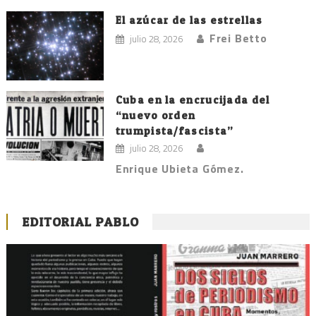
El azúcar de las estrellas
Frei Betto
julio 28, 2026
Cuba en la encrucijada del
“nuevo orden
trumpista/fascista”
julio 28, 2026
Enrique Ubieta Gómez.
EDITORIAL PABLO