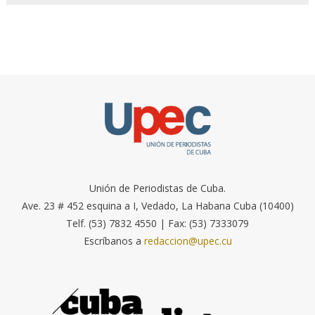
Unión de Periodistas de Cuba.
Ave. 23 # 452 esquina a I, Vedado, La Habana Cuba (10400)
Telf. (53) 7832 4550 | Fax: (53) 7333079
Escríbanos a
redaccion@upec.cu