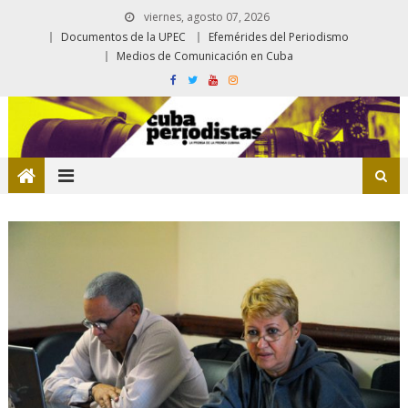
viernes, agosto 07, 2026
Documentos de la UPEC
Efemérides del Periodismo
Medios de Comunicación en Cuba