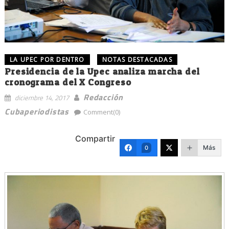
LA UPEC POR DENTRO
NOTAS DESTACADAS
Presidencia de la Upec analiza marcha del
cronograma del X Congreso
Redacción
diciembre 14, 2017
Cubaperiodistas
Comment(0)
Compartir
Más
0