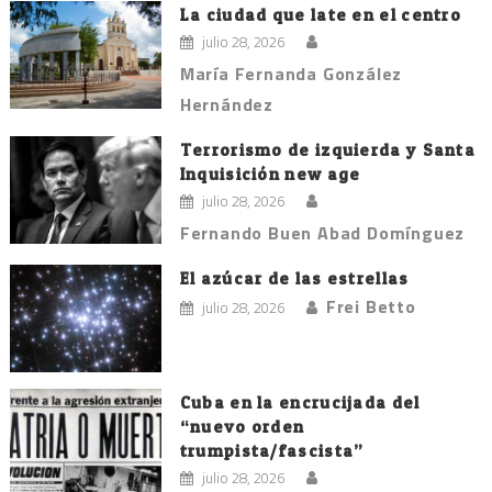
La ciudad que late en el centro
julio 28, 2026
María Fernanda González
Hernández
Terrorismo de izquierda y Santa
Inquisición new age
julio 28, 2026
Fernando Buen Abad Domínguez
El azúcar de las estrellas
Frei Betto
julio 28, 2026
Cuba en la encrucijada del
“nuevo orden
trumpista/fascista”
julio 28, 2026