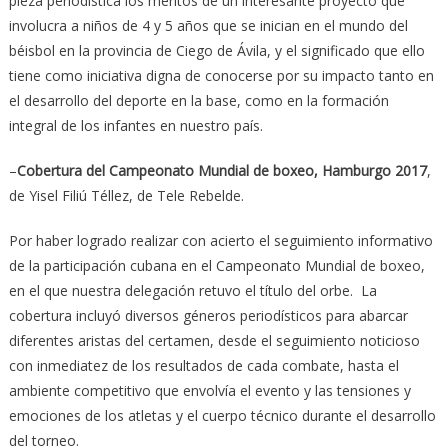
pieza periodística los méritos de un interesante proyecto que
involucra a niños de 4 y 5 años que se inician en el mundo del
béisbol en la provincia de Ciego de Ávila, y el significado que ello
tiene como iniciativa digna de conocerse por su impacto tanto en
el desarrollo del deporte en la base, como en la formación
integral de los infantes en nuestro país.
–
Cobertura del Campeonato Mundial de boxeo, Hamburgo 2017
,
de Yisel Filiú Téllez, de Tele Rebelde.
Por haber logrado realizar con acierto el seguimiento informativo
de la participación cubana en el Campeonato Mundial de boxeo,
en el que nuestra delegación retuvo el título del orbe. La
cobertura incluyó diversos géneros periodísticos para abarcar
diferentes aristas del certamen, desde el seguimiento noticioso
con inmediatez de los resultados de cada combate, hasta el
ambiente competitivo que envolvía el evento y las tensiones y
emociones de los atletas y el cuerpo técnico durante el desarrollo
del torneo.