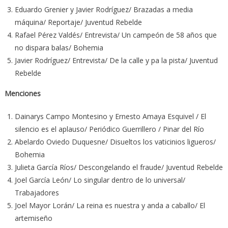
Eduardo Grenier y Javier Rodríguez/ Brazadas a media
máquina/ Reportaje/ Juventud Rebelde
Rafael Pérez Valdés/ Entrevista/ Un campeón de 58 años que
no dispara balas/ Bohemia
Javier Rodríguez/ Entrevista/ De la calle y pa la pista/ Juventud
Rebelde
Menciones
Dainarys Campo Montesino y Ernesto Amaya Esquivel / El
silencio es el aplauso/ Periódico Guerrillero / Pinar del Río
Abelardo Oviedo Duquesne/ Disueltos los vaticinios ligueros/
Bohemia
Julieta García Ríos/ Descongelando el fraude/ Juventud Rebelde
Joel García León/ Lo singular dentro de lo universal/
Trabajadores
Joel Mayor Lorán/ La reina es nuestra y anda a caballo/ El
artemiseño