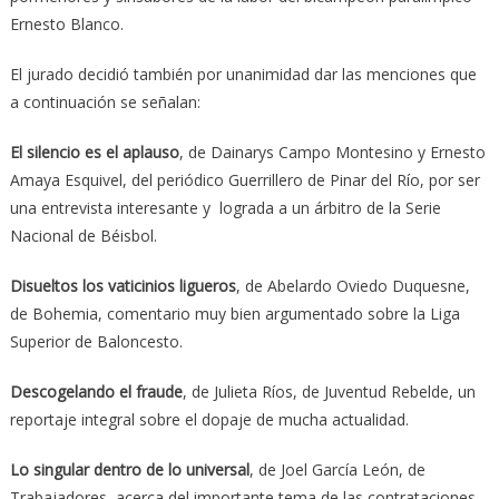
Ernesto Blanco.
El jurado decidió también por unanimidad dar las menciones que
a continuación se señalan:
El silencio es el aplauso
, de Dainarys Campo Montesino y Ernesto
Amaya Esquivel, del periódico Guerrillero de Pinar del Río, por ser
una entrevista interesante y lograda a un árbitro de la Serie
Nacional de Béisbol.
Disueltos los vaticinios ligueros
, de Abelardo Oviedo Duquesne,
de Bohemia, comentario muy bien argumentado sobre la Liga
Superior de Baloncesto.
Descogelando el fraude
, de Julieta Ríos, de Juventud Rebelde, un
reportaje integral sobre el dopaje de mucha actualidad.
Lo singular dentro de lo universal
, de Joel García León, de
Trabajadores, acerca del importante tema de las contrataciones