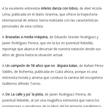
A la excelente entrevista
Arlenis danza con lobos
, de Aliet Arzola
Lima, publicada en el diario Granma, que ofrece la trayectoria
internacional de Arlenis Sierra matizada con las características
personales de esta ciclista.
A
Brazadas a media máquina
, de Eduardo Grenier Rodríguez y
Javier Rodríguez Perera, que vio la luz en Juventud Rebelde,
reportaje que abarca el decursar de nuestra natación desde sus
años de gloria hasta la situación actual.
A
Un campeón de 58 años
que no dispara balas
, de Rafael Pérez
Valdés, de Bohemia, publicada en Cuba ahora, porque es una
entrevista honda y amena que conduce la carrera del escopetero
Guillermo Alfredo Torres.
A
De La calle y pa´ la pista
, de Javier Rodríguez Perera, de
Juventud Rebelde, al ser una magnífica entrevista que narra los
pormenores y sinsabores de la labor del bicampeón paralímpico