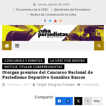
jueves, agosto 06, 2026
Documentos de la UPEC
Efemérides del Periodismo
Medios de Comunicación en Cuba
CONCURSOS Y EVENTOS
LA UPEC POR DENTRO
NOTICIA TITULAR CUBAPERIODISTAS
Otorgan premios del Concurso Nacional de
Periodismo Deportivo González Barros
Jorge Gorgoy Crespo
diciembre 1, 2017
Comment(0)
Compartir
Más
0