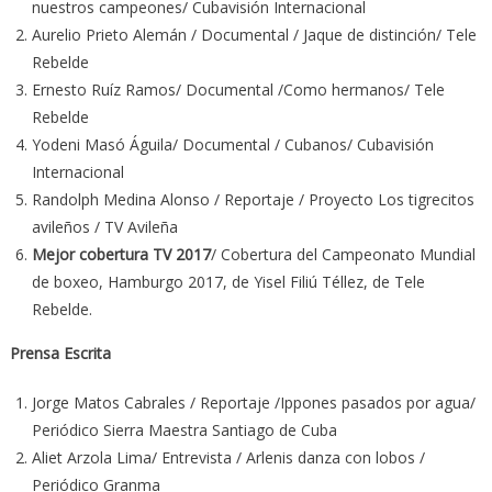
nuestros campeones/ Cubavisión Internacional
Aurelio Prieto Alemán / Documental / Jaque de distinción/ Tele
Rebelde
Ernesto Ruíz Ramos/ Documental /Como hermanos/ Tele
Rebelde
Yodeni Masó Águila/ Documental / Cubanos/ Cubavisión
Internacional
Randolph Medina Alonso / Reportaje / Proyecto Los tigrecitos
avileños / TV Avileña
Mejor cobertura TV 2017
/ Cobertura del Campeonato Mundial
de boxeo, Hamburgo 2017, de Yisel Filiú Téllez, de Tele
Rebelde.
Prensa Escrita
Jorge Matos Cabrales / Reportaje /Ippones pasados por agua/
Periódico Sierra Maestra Santiago de Cuba
Aliet Arzola Lima/ Entrevista / Arlenis danza con lobos /
Periódico Granma