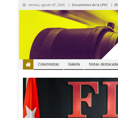
viernes, agosto 07, 2026
Documentos de la UPEC
Ef
Columnistas
Galería
Notas destacada