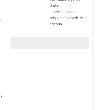
títulos, que el
interesado puede
adquirir en la sede de la
.
editorial,...
 y