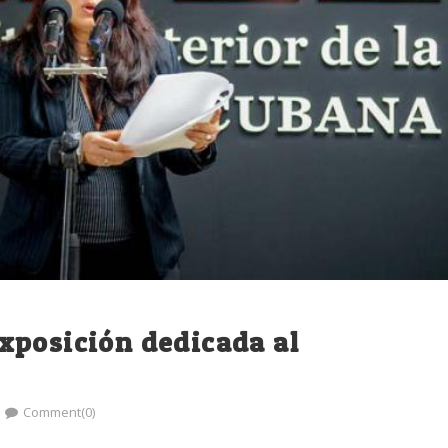
xposición dedicada al
Comment(0)