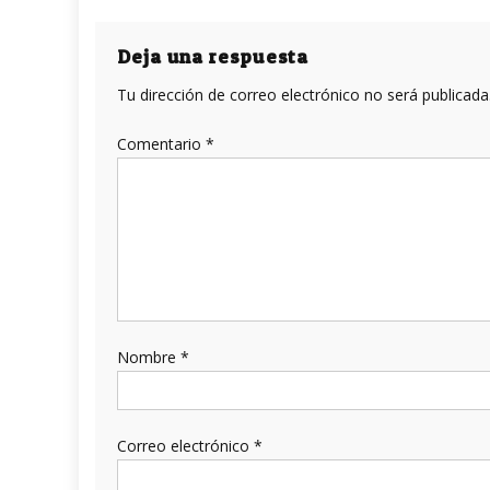
de
entradas
Deja una respuesta
Tu dirección de correo electrónico no será publicada
Comentario
*
Nombre
*
Correo electrónico
*