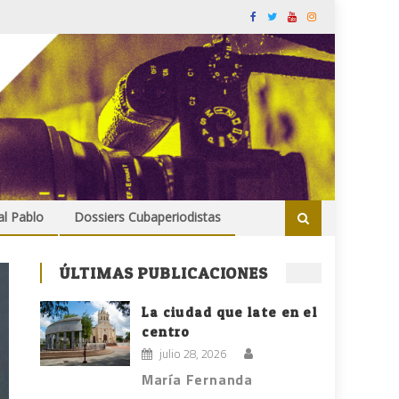
al Pablo
Dossiers Cubaperiodistas
ÚLTIMAS PUBLICACIONES
La ciudad que late en el
centro
julio 28, 2026
María Fernanda