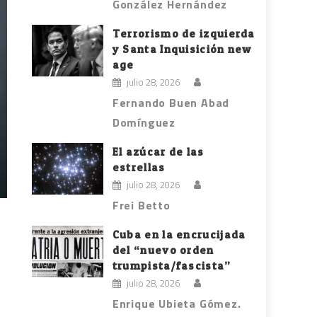
González Hernández
Terrorismo de izquierda
y Santa Inquisición new
age
julio 28, 2026
Fernando Buen Abad
Domínguez
El azúcar de las
estrellas
julio 28, 2026
Frei Betto
Cuba en la encrucijada
del “nuevo orden
trumpista/fascista”
julio 28, 2026
Enrique Ubieta Gómez.