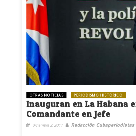
OTRAS NOTICIAS
PERIODISMO HISTÓRICO
Inauguran en La Habana e
Comandante en Jefe
Redacción Cubaperiodistas
diciembre 2, 2017