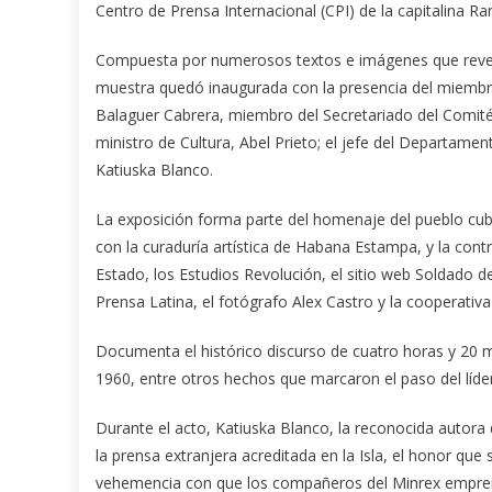
Centro de Prensa Internacional (CPI) de la capitalina R
Compuesta por numerosos textos e imágenes que revela
muestra quedó inaugurada con la presencia del miembro d
Balaguer Cabrera, miembro del Secretariado del Comité 
ministro de Cultura, Abel Prieto; el jefe del Departament
Katiuska Blanco.
La exposición forma parte del homenaje del pueblo cub
con la curaduría artística de Habana Estampa, y la cont
Estado, los Estudios Revolución, el sitio web Soldado d
Prensa Latina, el fotógrafo Alex Castro y la cooperativa
Documenta el histórico discurso de cuatro horas y 20 
1960, entre otros hechos que marcaron el paso del líde
Durante el acto, Katiuska Blanco, la reconocida autora
la prensa extranjera acreditada en la Isla, el honor que 
vehemencia con que los compañeros del Minrex emprendi