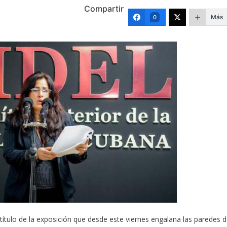
Compartir
Más
0
l título de la exposición que desde este viernes engalana las paredes d