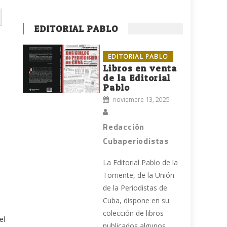
EDITORIAL PABLO
EDITORIAL PABLO
Libros en venta
de la Editorial
Pablo
noviembre 13, 2025
Redacción
Cubaperiodistas
La Editorial Pablo de la
Torriente, de la Unión
de la Periodistas de
Cuba, dispone en su
colección de libros
el
publicados algunos