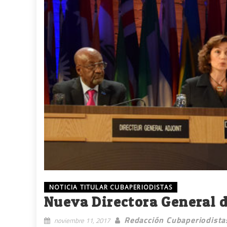
NOTICIA TITULAR CUBAPERIODISTAS
Nueva Directora General d
Redacción Cubaperiodista
noviembre 11, 2017