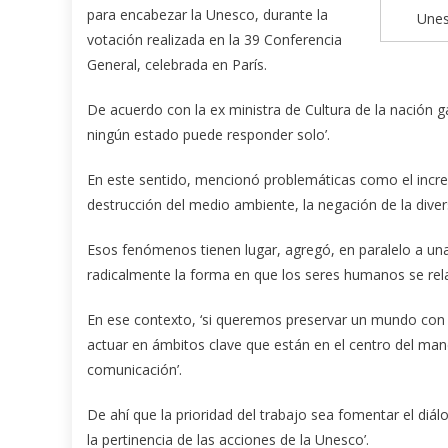
para encabezar la Unesco, durante la
Unes
votación realizada en la 39 Conferencia
General, celebrada en París.
De acuerdo con la ex ministra de Cultura de la nación 
ningún estado puede responder solo’.
En este sentido, mencionó problemáticas como el incr
destrucción del medio ambiente, la negación de la diver
Esos fenómenos tienen lugar, agregó, en paralelo a una
radicalmente la forma en que los seres humanos se rel
En ese contexto, ‘si queremos preservar un mundo con 
actuar en ámbitos clave que están en el centro del manda
comunicación’.
De ahí que la prioridad del trabajo sea fomentar el diá
la pertinencia de las acciones de la Unesco’.