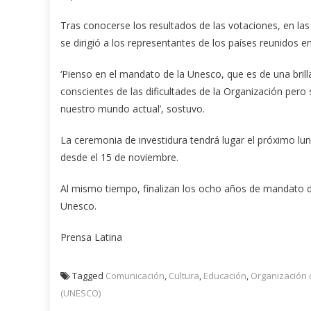
Tras conocerse los resultados de las votaciones, en la
se dirigió a los representantes de los países reunidos en
‘Pienso en el mandato de la Unesco, que es de una bril
conscientes de las dificultades de la Organización pero
nuestro mundo actual’, sostuvo.
La ceremonia de investidura tendrá lugar el próximo lun
desde el 15 de noviembre.
Al mismo tiempo, finalizan los ocho años de mandato de 
Unesco.
Prensa Latina
Tagged
Comunicación
,
Cultura
,
Educación
,
Organización d
(UNESCO)