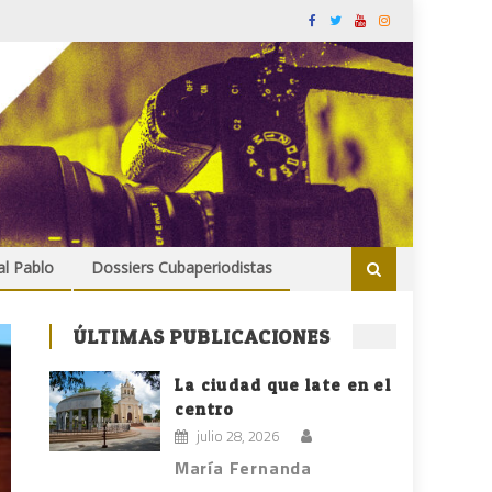
al Pablo
Dossiers Cubaperiodistas
ÚLTIMAS PUBLICACIONES
La ciudad que late en el
centro
julio 28, 2026
María Fernanda