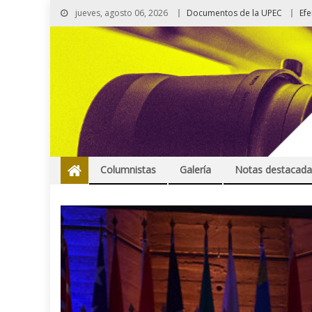
jueves, agosto 06, 2026
Documentos de la UPEC
Ef
Columnistas
Galería
Notas destacada