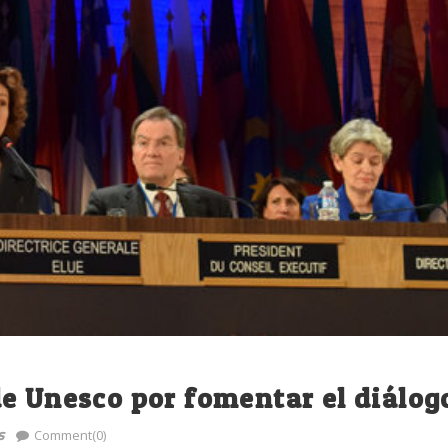
e Unesco por fomentar el diálog
s
Comment(0)