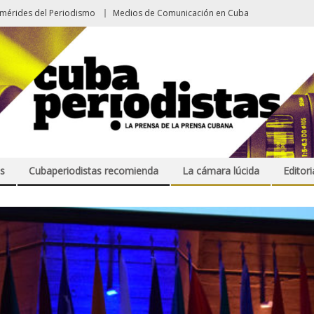
emérides del Periodismo
Medios de Comunicación en Cuba
s
Cubaperiodistas recomienda
La cámara lúcida
Editori