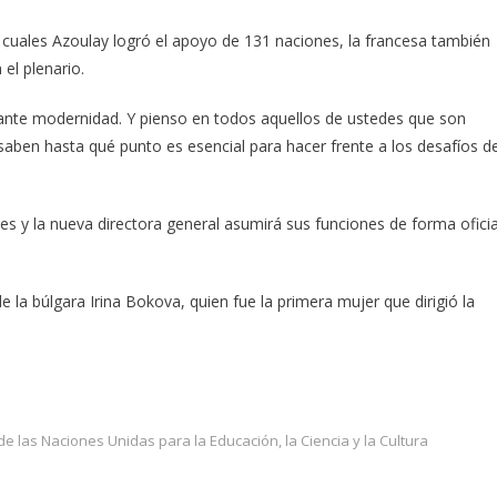
s cuales Azoulay logró el apoyo de 131 naciones, la francesa también
 el plenario.
lante modernidad. Y pienso en todos aquellos de ustedes que son
 saben hasta qué punto es esencial para hacer frente a los desafíos d
es y la nueva directora general asumirá sus funciones de forma oficia
la búlgara Irina Bokova, quien fue la primera mujer que dirigió la
e las Naciones Unidas para la Educación, la Ciencia y la Cultura