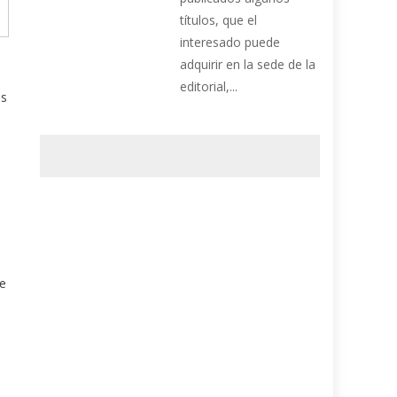
títulos, que el
interesado puede
adquirir en la sede de la
editorial,...
es
ue