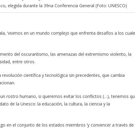
co, elegida durante la 39na Conferencia General (Foto: UNESCO)
gala, ‘vivimos en un mundo complejo que enfrenta desafíos a los cual
emento del oscurantismo, las amenazas del extremismo violento, la
sidad, entre otros.
 revolución científica y tecnológica sin precedentes, que cambia
acionan.
un rostro humano, si queremos evitar los conflictos (…), tenemos q
to de la Unesco: la educación, la cultura, la ciencia y la
logo en el conjunto de los estados miembros ‘y convencer a través de