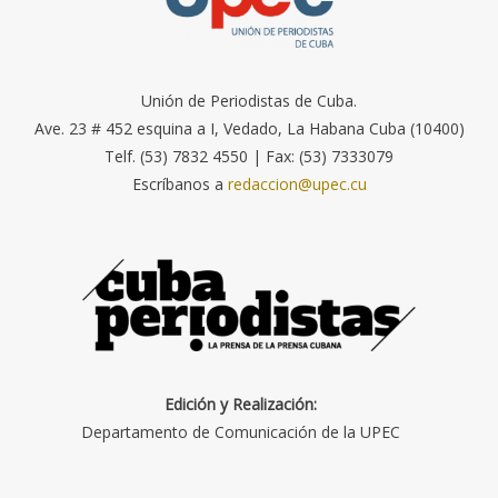
Unión de Periodistas de Cuba.
Ave. 23 # 452 esquina a I, Vedado, La Habana Cuba (10400)
Telf. (53) 7832 4550 | Fax: (53) 7333079
Escríbanos a
redaccion@upec.cu
Edición y Realización:
Departamento de Comunicación de la UPEC