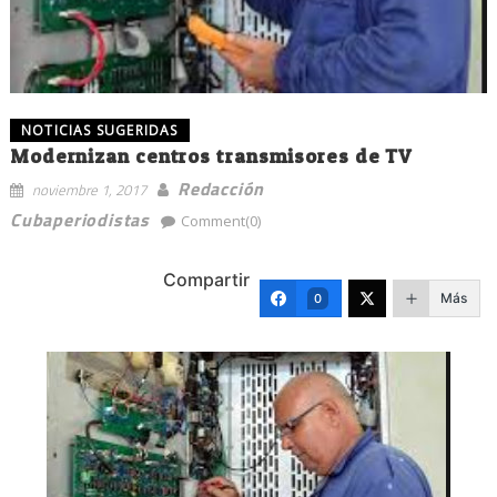
NOTICIAS SUGERIDAS
Modernizan centros transmisores de TV
Redacción
noviembre 1, 2017
Cubaperiodistas
Comment(0)
Compartir
Más
0