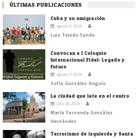
ÚLTIMAS PUBLICACIONES
Cuba y su emigración
agosto 9, 2026
Luis Toledo Sande
Convocan a I Coloquio
Internacional Fidel: Legado y
futuro
agosto 9, 2026
Sofía González Angulo
La ciudad que late en el centro
julio 28, 2026
María Fernanda González
Hernández
Terrorismo de izquierda y Santa