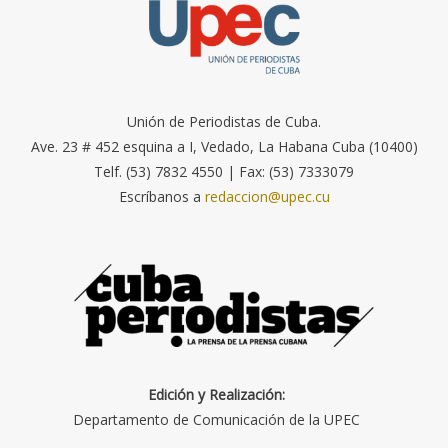
Unión de Periodistas de Cuba.
Ave. 23 # 452 esquina a I, Vedado, La Habana Cuba (10400)
Telf. (53) 7832 4550 | Fax: (53) 7333079
Escríbanos a
redaccion@upec.cu
Edición y Realización:
Departamento de Comunicación de la UPEC