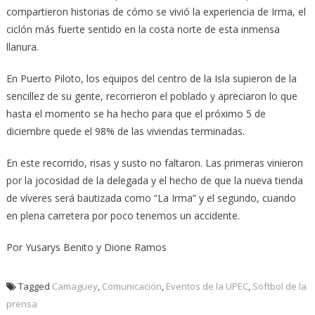
compartieron historias de cómo se vivió la experiencia de Irma, el
ciclón más fuerte sentido en la costa norte de esta inmensa
llanura.
En Puerto Piloto, los equipos del centro de la Isla supieron de la
sencillez de su gente, recorrieron el poblado y apreciaron lo que
hasta el momento se ha hecho para que el próximo 5 de
diciembre quede el 98% de las viviendas terminadas.
En este recorrido, risas y susto no faltaron. Las primeras vinieron
por la jocosidad de la delegada y el hecho de que la nueva tienda
de víveres será bautizada como “La Irma” y el segundo, cuando
en plena carretera por poco tenemos un accidente.
Por Yusarys Benito y Dione Ramos
Tagged
Camagüey
,
Comunicación
,
Eventos de la UPEC
,
Softbol de la
prensa