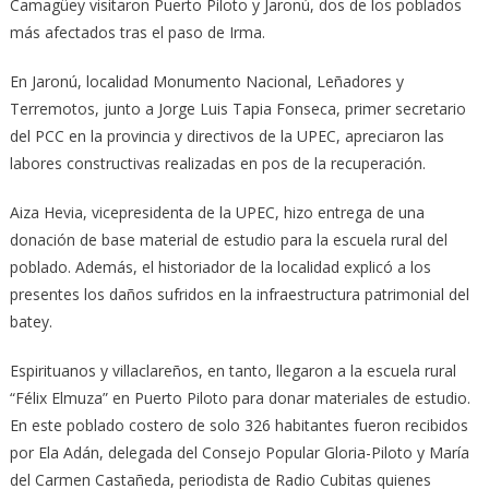
Camagüey visitaron Puerto Piloto y Jaronú, dos de los poblados
más afectados tras el paso de Irma.
En Jaronú, localidad Monumento Nacional, Leñadores y
Terremotos, junto a Jorge Luis Tapia Fonseca, primer secretario
del PCC en la provincia y directivos de la UPEC, apreciaron las
labores constructivas realizadas en pos de la recuperación.
Aiza Hevia, vicepresidenta de la UPEC, hizo entrega de una
donación de base material de estudio para la escuela rural del
poblado. Además, el historiador de la localidad explicó a los
presentes los daños sufridos en la infraestructura patrimonial del
batey.
Espirituanos y villaclareños, en tanto, llegaron a la escuela rural
“Félix Elmuza” en Puerto Piloto para donar materiales de estudio.
En este poblado costero de solo 326 habitantes fueron recibidos
por Ela Adán, delegada del Consejo Popular Gloria-Piloto y María
del Carmen Castañeda, periodista de Radio Cubitas quienes