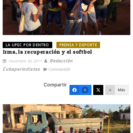
LA UPEC POR DENTRO
PRENSA Y DEPORTE
Irma, la recuperación y el softbol
Redacción
noviembre 30, 2017
Cubaperiodistas
Comment(0)
Compartir
Más
0