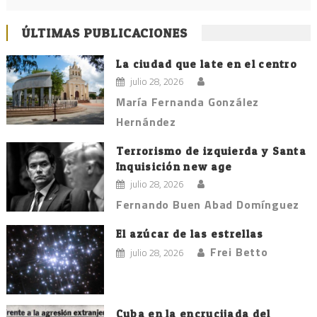
ÚLTIMAS PUBLICACIONES
La ciudad que late en el centro
julio 28, 2026
María Fernanda González
Hernández
Terrorismo de izquierda y Santa
Inquisición new age
julio 28, 2026
Fernando Buen Abad Domínguez
El azúcar de las estrellas
Frei Betto
julio 28, 2026
Cuba en la encrucijada del