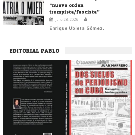
“nuevo orden
trumpista/fascista”
julio 28, 2026
Enrique Ubieta Gómez.
EDITORIAL PABLO