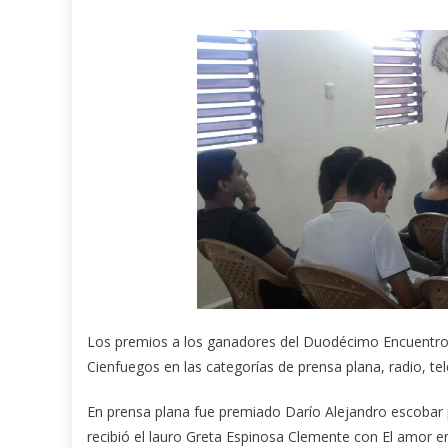
Los premios a los ganadores del Duodécimo Encuentro 
Cienfuegos en las categorías de prensa plana, radio, tele
En prensa plana fue premiado Darío Alejandro escobar p
recibió el lauro Greta Espinosa Clemente con El amor e