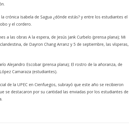
ón.
la crónica Isabela de Sagua ¿dónde estás? y entre los estudiantes el
obo y el cordero.
nes a las obras A la espera, de Jesús Jank Curbelo (prensa plana); Mi
d clandestina, de Dayron Chang Arranz y 5 de septiembre, las vísperas,
o Alejandro Escobar (prensa plana); El rostro de la añoranza, de
 López Camaraza (estudiantes).
ncial de la UPEC en Cienfuegos, subrayó que este año se recibieron
ue se destacaron por su cantidad las enviadas por los estudiantes de
a.