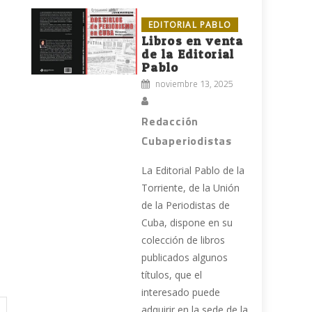
EDITORIAL PABLO
Libros en venta
de la Editorial
Pablo
noviembre 13, 2025
Redacción
Cubaperiodistas
La Editorial Pablo de la
Torriente, de la Unión
de la Periodistas de
Cuba, dispone en su
colección de libros
publicados algunos
títulos, que el
interesado puede
adquirir en la sede de la