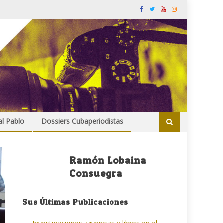
al Pablo
Dossiers Cubaperiodistas
Ramón Lobaina
Consuegra
Sus Últimas Publicaciones
Investigaciones, vivencias y libros en el