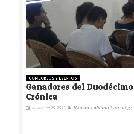
CONCURSOS Y EVENTOS
Ganadores del Duodécimo 
Crónica
Ramón Lobaina Consuegr
noviembre 20, 2017