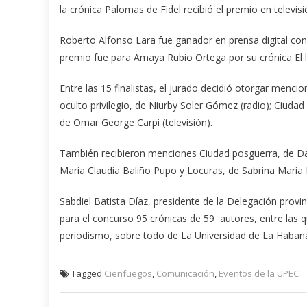
la crónica Palomas de Fidel recibió el premio en televisi
Roberto Alfonso Lara fue ganador en prensa digital con 
premio fue para Amaya Rubio Ortega por su crónica El l
Entre las 15 finalistas, el jurado decidió otorgar mencio
oculto privilegio, de Niurby Soler Gómez (radio); Ciuda
de Omar George Carpi (televisión).
También recibieron menciones Ciudad posguerra, de Darí
María Claudia Baliño Pupo y Locuras, de Sabrina María
Sabdiel Batista Díaz, presidente de la Delegación provi
para el concurso 95 crónicas de 59 autores, entre las q
periodismo, sobre todo de La Universidad de La Haban
Tagged
Cienfuegos
,
Comunicación
,
Eventos de la UPEC