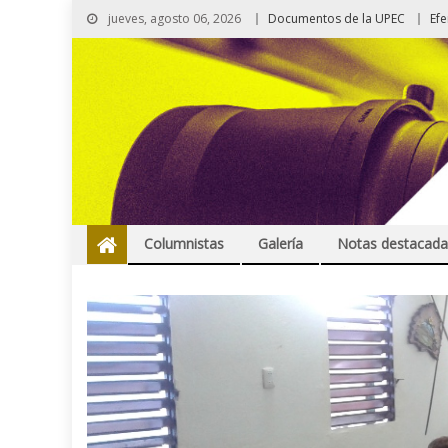
jueves, agosto 06, 2026
Documentos de la UPEC
Ef
Columnistas
Galería
Notas destacada