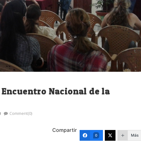
Encuentro Nacional de la
a
Comment(0)
Compartir
Más
0