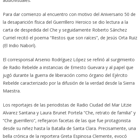
audiovisuales.
Para dar comienzo al encuentro con motivo del Aniversario 50 de
la desaparición física del Guerrillero Heroico se dio lectura a la
carta de despedida del Che y seguidamente Roberto Sánchez
Curriel recitó el poema “Restos que son raíces”, de Jesús Orta Ruiz
(El Indio Naborí).
El corresponsal Arsenio Rodríguez López se refirió al surgimiento
de Radio Rebelde a instancias de Ernesto Guevara y al papel que
jugó durante la guerra de liberación como órgano del Ejército
Rebelde caracterizado por la difusión de la verdad desde la Sierra
Maestra.
Los reportajes de las periodistas de Radio Ciudad del Mar Litzie
Alvarez Santana y Laura Brunet Portela “Che, retrato de familia” y
“Che guerrillero”, reflejaron facetas de las que fue protagonista
desde su niñez hasta la Batalla de Santa Clara. Precisamente, una
bella crónica de la reportera Greta Espinosa Clemente, evocó