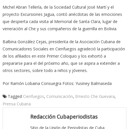
Michel Abran Tellería, de la Sociedad Cultural José Martí y el
proyecto Excursiones Jagua, contó anécdotas de las emociones
que despierta cada visita al Memorial de Santa Clara, lugar de
veneración al Che y sus compañeros de la guerrilla en Bolivia.
Balbina González Cejas, presidenta de la Asociación Cubana de
Comunicadores Sociales en Cienfuegos agradeció la participación
de los afiliados en este Primer Coloquio y los exhortó a
prepararse para el del próximo año, que se aspira a extender a
otros sectores, sobre todo a niños y jóvenes.
Por Ramón Lobaina Consuegra Fotos: Yusiney Balmaseda
Tagged
Cienfuegos
,
Comunicación
,
Ernesto Che Guevara
,
Prensa Cubana
Redacción Cubaperiodistas
Sitio de la Unión de Periodistas de Cuba