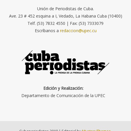
Unión de Periodistas de Cuba.
Ave. 23 # 452 esquina a I, Vedado, La Habana Cuba (10400)
Telf. (53) 7832 4550 | Fax: (53) 7333079
Escríbanos a
redaccion@upec.cu
Edición y Realización:
Departamento de Comunicación de la UPEC