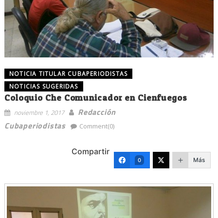
NOTICIA TITULAR CUBAPERIODISTAS
NOTICIAS SUGERIDAS
Coloquio Che Comunicador en Cienfuegos
Redacción
noviembre 1, 2017
Cubaperiodistas
Comment(0)
Compartir
Más
0