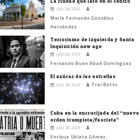
La ciudad que late en el centro
julio 28, 2026
María Fernanda González
Hernández
Terrorismo de izquierda y Santa
Inquisición new age
julio 28, 2026
Fernando Buen Abad Domínguez
El azúcar de las estrellas
Frei Betto
julio 28, 2026
Cuba en la encrucijada del “nuevo
orden trumpista/fascista”
julio 28, 2026
Enrique Ubieta Gómez.